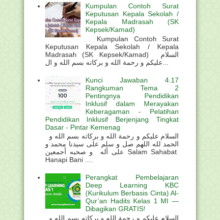
Kumpulan Contoh Surat
Keputusan Kepala Sekolah /
Kepala Madrasah (SK
Kepsek/Kamad)
Kumpulan Contoh Surat
Keputusan Kepala Sekolah / Kepala
Madrasah (SK Kepsek/Kamad) السلام
عليكم و رحمة الله و بركاته بسم الله و ال...
Kunci Jawaban 4.17
Rangkuman Tema 2
Pentingnya Pendidikan
Inklusif dalam Merayakan
Keberagaman - Pelatihan
Pendidikan Inklusif Berjenjang Tingkat
Dasar - Pintar Kemenag
السلام عليكم و رحمة الله و بركاته بسم الله و
الحمد لله اللهم صل و سلم على سيدنا محمد و
على أله و صحبه أجمعين Salam Sahabat
Hanapi Bani ....
Perangkat Pembelajaran
Deep Learning KBC
(Kurikulum Berbasis Cinta) Al-
Qur’an Hadits Kelas 1 MI —
Dibagikan GRATIS!
السلام عليكم و رحمة الله و بركاته بسم الله و