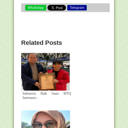
WhatsApp
Telegram
Related Posts
Indonesia Raih Juara MTQ
Internasio...