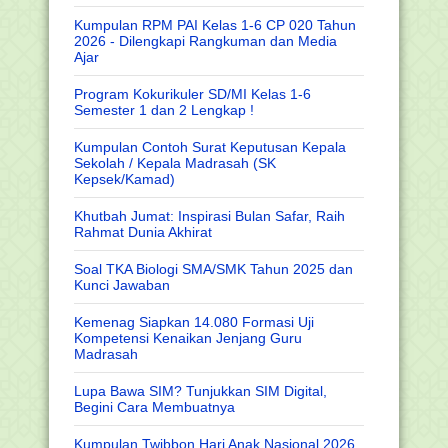
Kumpulan RPM PAI Kelas 1-6 CP 020 Tahun
2026 - Dilengkapi Rangkuman dan Media
Ajar
Program Kokurikuler SD/MI Kelas 1-6
Semester 1 dan 2 Lengkap !
Kumpulan Contoh Surat Keputusan Kepala
Sekolah / Kepala Madrasah (SK
Kepsek/Kamad)
Khutbah Jumat: Inspirasi Bulan Safar, Raih
Rahmat Dunia Akhirat
Soal TKA Biologi SMA/SMK Tahun 2025 dan
Kunci Jawaban
Kemenag Siapkan 14.080 Formasi Uji
Kompetensi Kenaikan Jenjang Guru
Madrasah
Lupa Bawa SIM? Tunjukkan SIM Digital,
Begini Cara Membuatnya
Kumpulan Twibbon Hari Anak Nasional 2026