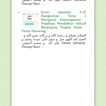
Hanapi Bani . ...
Kunci Jawaban 3.22
Rangkuman Tema 1
Mengenal Keberagaman -
Pelatihan Pendidikan Inklusif
Berjenjang Tingkat Dasar -
Pintar Kemenag
السلام عليكم و رحمة الله و بركاته بسم الله و
الحمد لله اللهم صل و سلم على سيدنا محمد و
على أله و صحبه أجمعين Salam Sahabat
Hanapi Bani ....