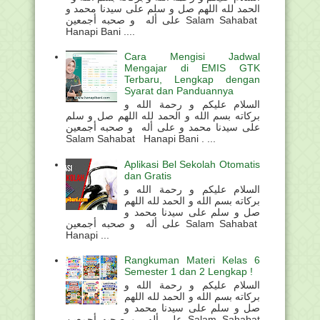
الحمد لله اللهم صل و سلم على سيدنا محمد و
على أله و صحبه أجمعين Salam Sahabat
Hanapi Bani ....
Cara Mengisi Jadwal
Mengajar di EMIS GTK
Terbaru, Lengkap dengan
Syarat dan Panduannya
السلام عليكم و رحمة الله و
بركاته بسم الله و الحمد لله اللهم صل و سلم
على سيدنا محمد و على أله و صحبه أجمعين
Salam Sahabat Hanapi Bani . ...
Aplikasi Bel Sekolah Otomatis
dan Gratis
السلام عليكم و رحمة الله و
بركاته بسم الله و الحمد لله اللهم
صل و سلم على سيدنا محمد و
على أله و صحبه أجمعين Salam Sahabat
Hanapi ...
Rangkuman Materi Kelas 6
Semester 1 dan 2 Lengkap !
السلام عليكم و رحمة الله و
بركاته بسم الله و الحمد لله اللهم
صل و سلم على سيدنا محمد و
على أله و صحبه أجمعين Salam Sahabat