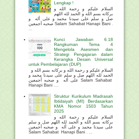
Lengkap !
السلام عليكم و رحمة الله و
بركاته بسم الله و الحمد لله اللهم
صل و سلم على سيدنا محمد و على أله و
صحبه أجمعين Salam Sahabat Hanapi Bani .
...
Kunci Jawaban 6.18
Rangkuman Tema 4
Mengelola Asesmen dan
Strategi Pengajaran dalam
Kerangka Desain Universal
untuk Pembelajaran (DUP)
السلام عليكم و رحمة الله و بركاته بسم الله و
الحمد لله اللهم صل و سلم على سيدنا محمد و
على أله و صحبه أجمعين Salam Sahabat
Hanapi Bani ....
Struktur Kurikulum Madrasah
Ibtidaiyah (MI) Berdasarkan
KMA Nomor 1503 Tahun
2025
السلام عليكم و رحمة الله و
بركاته بسم الله و الحمد لله اللهم صل و سلم
على سيدنا محمد و على أله و صحبه أجمعين
Salam Sahabat Hanapi Bani . ...