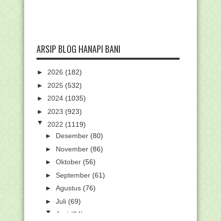
ARSIP BLOG HANAPI BANI
►
2026
(182)
►
2025
(532)
►
2024
(1035)
►
2023
(923)
▼
2022
(1119)
►
Desember
(80)
►
November
(86)
►
Oktober
(56)
►
September
(61)
►
Agustus
(76)
►
Juli
(69)
▼
Juni
(84)