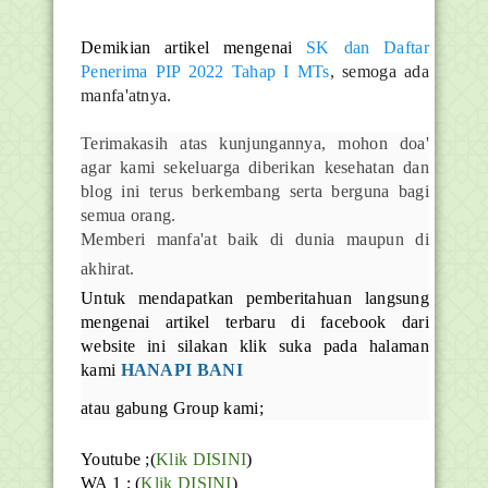
Demikian artikel mengenai
SK dan Daftar
Penerima PIP 2022 Tahap I MTs
, semoga ada
manfa'atnya.
Terimakasih atas kunjungannya, mohon doa'
agar kami sekeluarga diberikan kesehatan dan
blog ini terus berkembang serta berguna bagi
semua orang.
Memberi manfa'at baik di dunia maupun di
akhirat.
Untuk mendapatkan pemberitahuan langsung
mengenai artikel terbaru di facebook dari
website ini silakan klik suka pada halaman
kami
HANAPI BANI
atau gabung Group kami;
Youtube ;(
Klik DISINI
)
WA 1 ; (
Klik DISINI
)