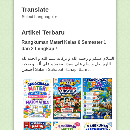
Translate
Select Language
▼
Artikel Terbaru
Rangkuman Materi Kelas 6 Semester 1
dan 2 Lengkap !
السلام عليكم و رحمة الله و بركاته بسم الله و الحمد لله
اللهم صل و سلم على سيدنا محمد و على أله و صحبه
أجمعين Salam Sahabat Hanapi Bani . ...