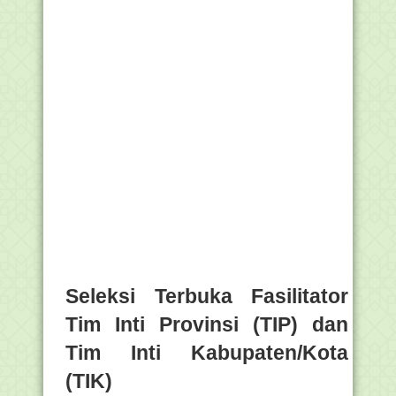
Seleksi Terbuka Fasilitator
Tim Inti Provinsi (TIP) dan
Tim Inti Kabupaten/Kota
(TIK)