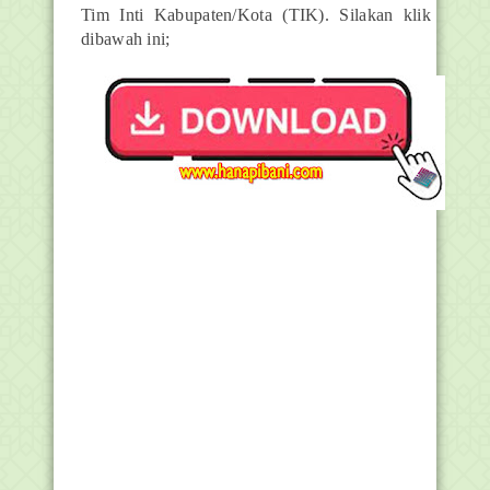
Tim Inti Kabupaten/Kota (TIK). S
ilakan klik
dibawah ini;