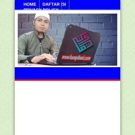
HOME
DAFTAR ISI
PRIVACY POLICY
Sabtu, 08 Agustus 2026