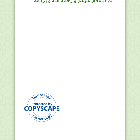
ثم السلام عليكم و رحمة الله و بركاته