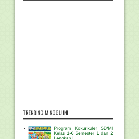
TRENDING MINGGU INI
Program Kokurikuler SD/MI
Kelas 1-6 Semester 1 dan 2
Lengkap !