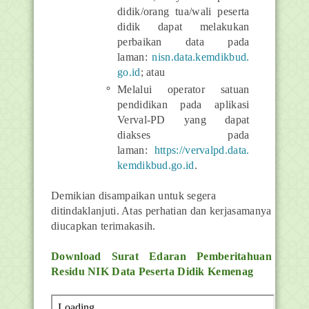
didik/orang tua/wali peserta
didik dapat melakukan
perbaikan data pada
laman:
nisn.data.kemdikbud.
go.id
; atau
Melalui operator satuan
pendidikan pada aplikasi
Verval-PD yang dapat
diakses pada
laman:
https://vervalpd.data.
kemdikbud.go.id
.
Demikian disampaikan untuk segera
ditindaklanjuti. Atas perhatian dan kerjasamanya
diucapkan terimakasih.
Download Surat Edaran
Pemberitahuan
Residu NIK Data Peserta Didik Kemenag