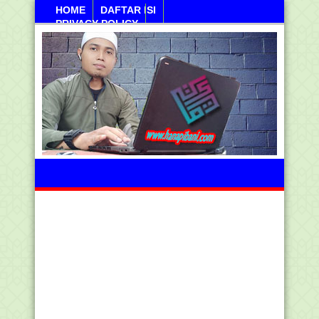
HOME
DAFTAR ISI
PRIVACY POLICY
Sabtu, 08 Agustus 2026