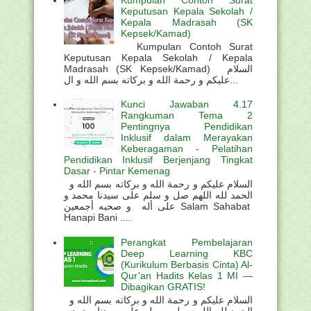
Kumpulan Contoh Surat
Keputusan Kepala Sekolah /
Kepala Madrasah (SK
Kepsek/Kamad)
Kumpulan Contoh Surat
Keputusan Kepala Sekolah / Kepala
Madrasah (SK Kepsek/Kamad) السلام
عليكم و رحمة الله و بركاته بسم الله و ال...
Kunci Jawaban 4.17
Rangkuman Tema 2
Pentingnya Pendidikan
Inklusif dalam Merayakan
Keberagaman - Pelatihan
Pendidikan Inklusif Berjenjang Tingkat
Dasar - Pintar Kemenag
السلام عليكم و رحمة الله و بركاته بسم الله و
الحمد لله اللهم صل و سلم على سيدنا محمد و
على أله و صحبه أجمعين Salam Sahabat
Hanapi Bani ....
Perangkat Pembelajaran
Deep Learning KBC
(Kurikulum Berbasis Cinta) Al-
Qur’an Hadits Kelas 1 MI —
Dibagikan GRATIS!
السلام عليكم و رحمة الله و بركاته بسم الله و
الحمد لله اللهم صل و سلم على سيدنا محمد و