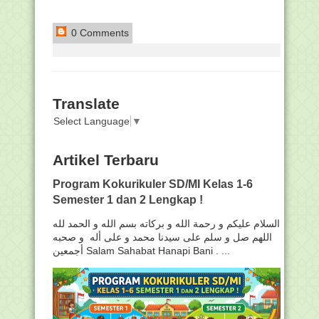
0 Comments
Translate
Select Language
▼
Artikel Terbaru
Program Kokurikuler SD/MI Kelas 1-6
Semester 1 dan 2 Lengkap !
السلام عليكم و رحمة الله و بركاته بسم الله و الحمد لله
اللهم صل و سلم على سيدنا محمد و على أله و صحبه
أجمعين Salam Sahabat Hanapi Bani . ...