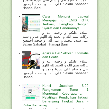
على أله و صحبه أجمعين Salam Sahabat
Hanapi Bani ....
Cara Mengisi Jadwal
Mengajar di EMIS GTK
Terbaru, Lengkap dengan
Syarat dan Panduannya
السلام عليكم و رحمة الله و
بركاته بسم الله و الحمد لله اللهم صل و سلم
على سيدنا محمد و على أله و صحبه أجمعين
Salam Sahabat Hanapi Bani . ...
Aplikasi Bel Sekolah Otomatis
dan Gratis
السلام عليكم و رحمة الله و
بركاته بسم الله و الحمد لله اللهم
صل و سلم على سيدنا محمد و
على أله و صحبه أجمعين Salam Sahabat
Hanapi ...
Kunci Jawaban 3.22
Rangkuman Tema 1
Mengenal Keberagaman -
Pelatihan Pendidikan Inklusif
Berjenjang Tingkat Dasar -
Pintar Kemenag