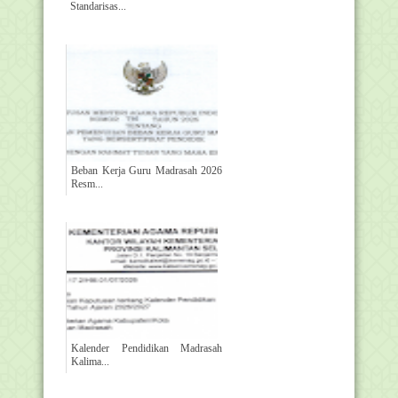
Standarisas...
Beban Kerja Guru Madrasah 2026
Resm...
Kalender Pendidikan Madrasah
Kalima...