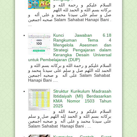
السلام عليكم و رحمة الله و
بركاته بسم الله و الحمد لله اللهم
صل و سلم على سيدنا محمد و على أله و
صحبه أجمعين Salam Sahabat Hanapi Bani .
...
Kunci Jawaban 6.18
Rangkuman Tema 4
Mengelola Asesmen dan
Strategi Pengajaran dalam
Kerangka Desain Universal
untuk Pembelajaran (DUP)
السلام عليكم و رحمة الله و بركاته بسم الله و
الحمد لله اللهم صل و سلم على سيدنا محمد و
على أله و صحبه أجمعين Salam Sahabat
Hanapi Bani ....
Struktur Kurikulum Madrasah
Ibtidaiyah (MI) Berdasarkan
KMA Nomor 1503 Tahun
2025
السلام عليكم و رحمة الله و
بركاته بسم الله و الحمد لله اللهم صل و سلم
على سيدنا محمد و على أله و صحبه أجمعين
Salam Sahabat Hanapi Bani . ...