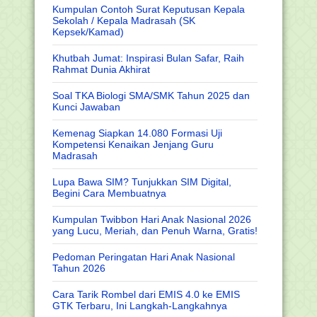
Kumpulan Contoh Surat Keputusan Kepala
Sekolah / Kepala Madrasah (SK
Kepsek/Kamad)
Khutbah Jumat: Inspirasi Bulan Safar, Raih
Rahmat Dunia Akhirat
Soal TKA Biologi SMA/SMK Tahun 2025 dan
Kunci Jawaban
Kemenag Siapkan 14.080 Formasi Uji
Kompetensi Kenaikan Jenjang Guru
Madrasah
Lupa Bawa SIM? Tunjukkan SIM Digital,
Begini Cara Membuatnya
Kumpulan Twibbon Hari Anak Nasional 2026
yang Lucu, Meriah, dan Penuh Warna, Gratis!
Pedoman Peringatan Hari Anak Nasional
Tahun 2026
Cara Tarik Rombel dari EMIS 4.0 ke EMIS
GTK Terbaru, Ini Langkah-Langkahnya