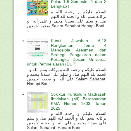
Kelas 1-6 Semester 1 dan 2
Lengkap !
السلام عليكم و رحمة الله و
بركاته بسم الله و الحمد لله اللهم
صل و سلم على سيدنا محمد و على أله و
صحبه أجمعين Salam Sahabat Hanapi Bani .
...
Kunci Jawaban 6.18
Rangkuman Tema 4
Mengelola Asesmen dan
Strategi Pengajaran dalam
Kerangka Desain Universal
untuk Pembelajaran (DUP)
السلام عليكم و رحمة الله و بركاته بسم الله و
الحمد لله اللهم صل و سلم على سيدنا محمد و
على أله و صحبه أجمعين Salam Sahabat
Hanapi Bani ....
Struktur Kurikulum Madrasah
Ibtidaiyah (MI) Berdasarkan
KMA Nomor 1503 Tahun
2025
السلام عليكم و رحمة الله و
بركاته بسم الله و الحمد لله اللهم صل و سلم
على سيدنا محمد و على أله و صحبه أجمعين
Salam Sahabat Hanapi Bani . ...