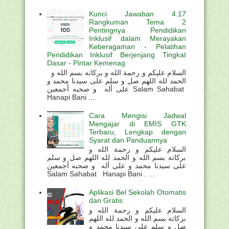
Kunci Jawaban 4.17
Rangkuman Tema 2
Pentingnya Pendidikan
Inklusif dalam Merayakan
Keberagaman - Pelatihan
Pendidikan Inklusif Berjenjang Tingkat
Dasar - Pintar Kemenag
السلام عليكم و رحمة الله و بركاته بسم الله و
الحمد لله اللهم صل و سلم على سيدنا محمد و
على أله و صحبه أجمعين Salam Sahabat
Hanapi Bani ....
Cara Mengisi Jadwal
Mengajar di EMIS GTK
Terbaru, Lengkap dengan
Syarat dan Panduannya
السلام عليكم و رحمة الله و
بركاته بسم الله و الحمد لله اللهم صل و سلم
على سيدنا محمد و على أله و صحبه أجمعين
Salam Sahabat Hanapi Bani . ...
Aplikasi Bel Sekolah Otomatis
dan Gratis
السلام عليكم و رحمة الله و
بركاته بسم الله و الحمد لله اللهم
صل و سلم على سيدنا محمد و