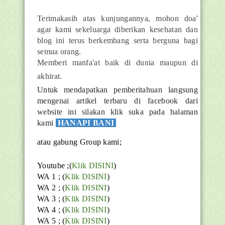
Terimakasih atas kunjungannya, mohon doa'
agar kami sekeluarga diberikan kesehatan dan
blog ini terus berkembang serta berguna bagi
semua orang.
Memberi manfa'at baik di dunia maupun di
akhirat.
Untuk mendapatkan pemberitahuan langsung
mengenai artikel terbaru di facebook dari
website ini silakan klik suka pada halaman
kami
HANAPI BANI
atau gabung Group kami;
Youtube ;(
Klik DISINI
)
WA 1 ; (
Klik DISINI
)
WA 2 ; (
Klik DISINI
)
WA 3 ; (
Klik DISINI
)
WA 4 ; (
Klik DISINI
)
WA 5 ; (
Klik DISINI
)