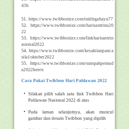
43h
51.
https://www.twibbonize.com/tnidirgahayu77
52.
https://www.twibbonize.com/harisantrinu20
22
53.
https://www.twibbonize.com/linkharisantrin
asional2022
54.
https://www.twibbonize.com/kesaktianpanca
sila1oktober2022
55.
https://www.twibbonize.com/sumpahpemud
a2022keern
Cara Pakai Twibbon Hari Pahlawan 2022
Silakan pilih salah satu link Twibbon Hari
Pahlawan Nasional 2022 di atas
Pada laman selanjutnya, akan muncul
gambar dan desain Twibbon yang dipilih