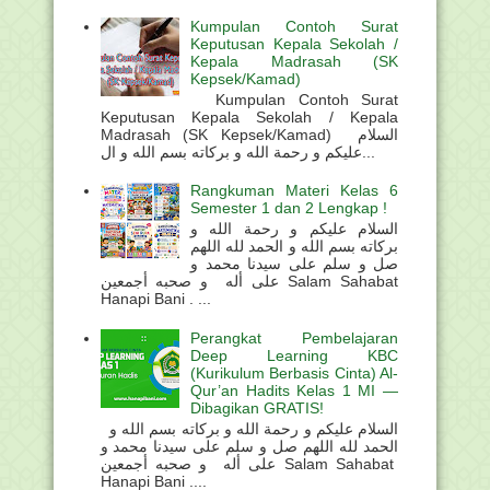
Kumpulan Contoh Surat
Keputusan Kepala Sekolah /
Kepala Madrasah (SK
Kepsek/Kamad)
Kumpulan Contoh Surat
Keputusan Kepala Sekolah / Kepala
Madrasah (SK Kepsek/Kamad) السلام
عليكم و رحمة الله و بركاته بسم الله و ال...
Rangkuman Materi Kelas 6
Semester 1 dan 2 Lengkap !
السلام عليكم و رحمة الله و
بركاته بسم الله و الحمد لله اللهم
صل و سلم على سيدنا محمد و
على أله و صحبه أجمعين Salam Sahabat
Hanapi Bani . ...
Perangkat Pembelajaran
Deep Learning KBC
(Kurikulum Berbasis Cinta) Al-
Qur’an Hadits Kelas 1 MI —
Dibagikan GRATIS!
السلام عليكم و رحمة الله و بركاته بسم الله و
الحمد لله اللهم صل و سلم على سيدنا محمد و
على أله و صحبه أجمعين Salam Sahabat
Hanapi Bani ....