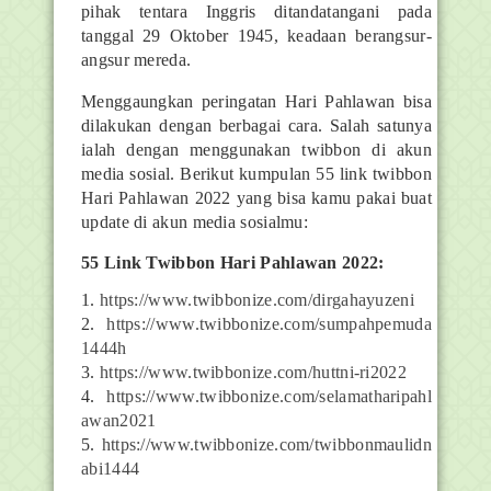
pihak tentara Inggris ditandatangani pada
tanggal 29 Oktober 1945, keadaan berangsur-
angsur mereda.
Menggaungkan peringatan Hari Pahlawan bisa
dilakukan dengan berbagai cara. Salah satunya
ialah dengan menggunakan twibbon di akun
media sosial. Berikut kumpulan 55 link twibbon
Hari Pahlawan 2022 yang bisa kamu pakai buat
update di akun media sosialmu:
55 Link Twibbon Hari Pahlawan 2022:
1.
https://www.twibbonize.com/dirgahayuzeni
2.
https://www.twibbonize.com/sumpahpemuda
1444h
3.
https://www.twibbonize.com/huttni-ri2022
4.
https://www.twibbonize.com/selamatharipahl
awan2021
5.
https://www.twibbonize.com/twibbonmaulidn
abi1444