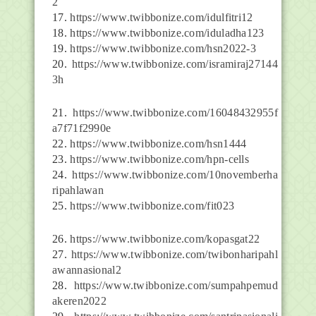
2
17.
https://www.twibbonize.com/idulfitri12
18.
https://www.twibbonize.com/iduladha123
19.
https://www.twibbonize.com/hsn2022-3
20.
https://www.twibbonize.com/isramiraj27144
3h
21.
https://www.twibbonize.com/16048432955f
a7f71f2990e
22.
https://www.twibbonize.com/hsn1444
23.
https://www.twibbonize.com/hpn-cells
24.
https://www.twibbonize.com/10novemberha
ripahlawan
25.
https://www.twibbonize.com/fit023
26.
https://www.twibbonize.com/kopasgat22
27.
https://www.twibbonize.com/twibonharipahl
awannasional2
28.
https://www.twibbonize.com/sumpahpemud
akeren2022