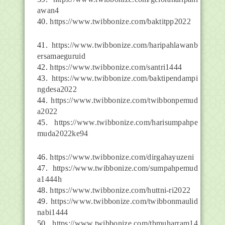
awan4
40.
https://www.twibbonize.com/baktitpp2022
41.
https://www.twibbonize.com/haripahlawanb
ersamaeguruid
42.
https://www.twibbonize.com/santri1444
43.
https://www.twibbonize.com/baktipendampi
ngdesa2022
44.
https://www.twibbonize.com/twibbonpemud
a2022
45.
https://www.twibbonize.com/harisumpahpe
muda2022ke94
46.
https://www.twibbonize.com/dirgahayuzeni
47.
https://www.twibbonize.com/sumpahpemud
a1444h
48.
https://www.twibbonize.com/huttni-ri2022
49.
https://www.twibbonize.com/twibbonmaulid
nabi1444
50.
https://www.twibbonize.com/tbmuharram14