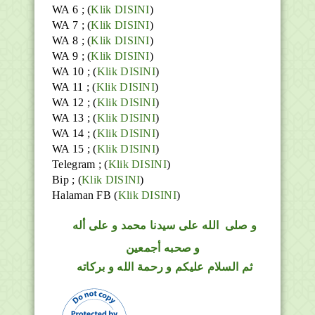
WA 6 ; (
Klik DISINI
)
WA 7 ; (
Klik DISINI
)
WA 8 ; (
Klik DISINI
)
WA 9 ; (
Klik DISINI
)
WA 10 ; (
Klik DISINI
)
WA 11 ; (
Klik DISINI
)
WA 12 ; (
Klik DISINI
)
WA 13 ; (
Klik DISINI
)
WA 14 ; (
Klik DISINI
)
WA 15 ; (
Klik DISINI
)
Telegram ;
(
Klik DISINI
)
Bip ;
(
Klik DISINI
)
Halaman FB
(
Klik DISINI
)
و
صلى
الله
على سيدنا محمد و على أله
و صحبه أجمعين
ثم السلام عليكم و رحمة الله و بركاته