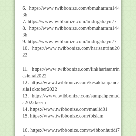
6.
https://www.twibbonize.com/tbmuharram144
3h
7.
https://www.twibbonize.com/tnidirgahayu77
8.
https://www.twibbonize.com/tbmuharram144
3h
9.
https://www.twibbonize.com/tnidirgahayu77
10.
https://www.twibbonize.com/harisantrinu20
22
11.
https://www.twibbonize.com/linkharisantrin
asional2022
12.
https://www.twibbonize.com/kesaktianpanca
sila1oktober2022
13.
https://www.twibbonize.com/sumpahpemud
a2022keern
14.
https://www.twibbonize.com/maulid01
15.
https://www.twibbonize.com/tbislam
16.
https://www.twibbonize.com/twibbonhutidi7