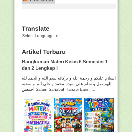
Translate
Select Language
▼
Artikel Terbaru
Rangkuman Materi Kelas 6 Semester 1
dan 2 Lengkap !
السلام عليكم و رحمة الله و بركاته بسم الله و الحمد لله
اللهم صل و سلم على سيدنا محمد و على أله و صحبه
أجمعين Salam Sahabat Hanapi Bani . ...