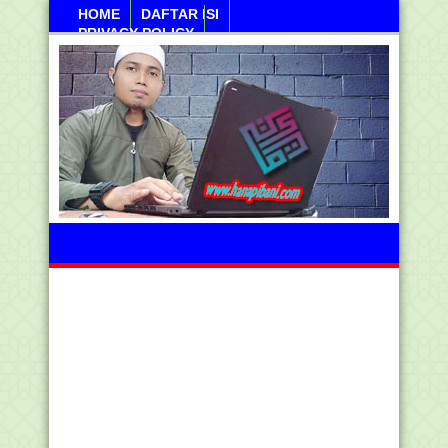
HOME
DAFTAR ISI
PRIVACY POLICY
Sabtu, 08 Agustus 2026