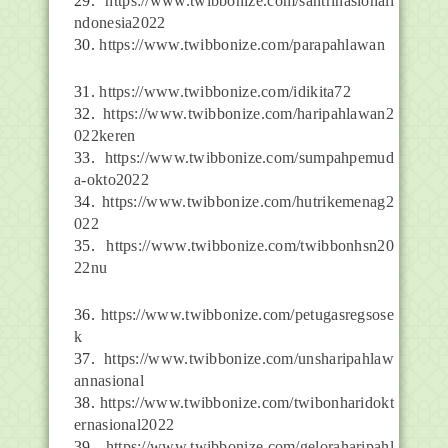
29.
https://www.twibbonize.com/santrinasionali
ndonesia2022
30.
https://www.twibbonize.com/parapahlawan
31.
https://www.twibbonize.com/idikita72
32.
https://www.twibbonize.com/haripahlawan2
022keren
33.
https://www.twibbonize.com/sumpahpemud
a-okto2022
34.
https://www.twibbonize.com/hutrikemenag2
022
35.
https://www.twibbonize.com/twibbonhsn20
22nu
36.
https://www.twibbonize.com/petugasregsose
k
37.
https://www.twibbonize.com/unsharipahlaw
annasional
38.
https://www.twibbonize.com/twibonharidokt
ernasional2022
39.
https://www.twibbonize.com/geloraharipahl