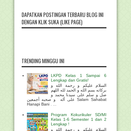
DAPATKAN POSTINGAN TERBARU BLOG INI
DENGAN KLIK SUKA (LIKE PAGE)
TRENDING MINGGU INI
LKPD Kelas 1 Sampai 6
Lengkap dan Gratis!
السلام عليكم و رحمة الله و
بركاته بسم الله و الحمد لله اللهم
صل و سلم على سيدنا محمد و
على أله و صحبه أجمعين Salam Sahabat
Hanapi Bani . ...
Program Kokurikuler SD/MI
Kelas 1-6 Semester 1 dan 2
Lengkap !
السلام عليكم و رحمة الله و