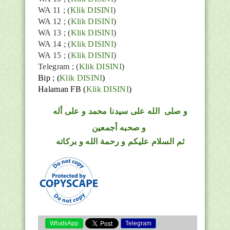
WA 11 ; (
Klik DISINI
)
WA 12 ; (
Klik DISINI
)
WA 13 ; (
Klik DISINI
)
WA 14 ; (
Klik DISINI
)
WA 15 ; (
Klik DISINI
)
Telegram ;
(
Klik DISINI
)
Bip ;
(
Klik DISINI
)
Halaman FB
(
Klik DISINI
)
و
صلى
الله
على سيدنا محمد و على أله
و صحبه أجمعين
ثم السلام عليكم و رحمة الله و بركاته
WhatsApp
Telegram