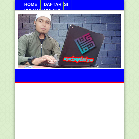
HOME
DAFTAR ISI
PRIVACY POLICY
Sanayan, 10 Agustus 2026