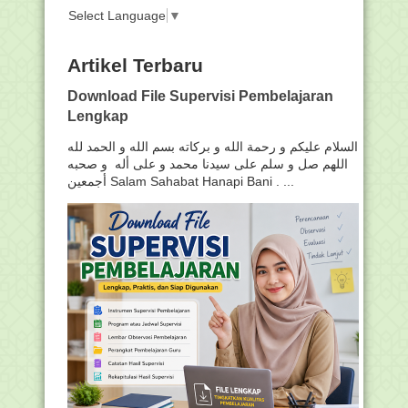
Select Language
▼
Artikel Terbaru
Download File Supervisi Pembelajaran
Lengkap
السلام عليكم و رحمة الله و بركاته بسم الله و الحمد لله
اللهم صل و سلم على سيدنا محمد و على أله و صحبه
أجمعين Salam Sahabat Hanapi Bani . ...