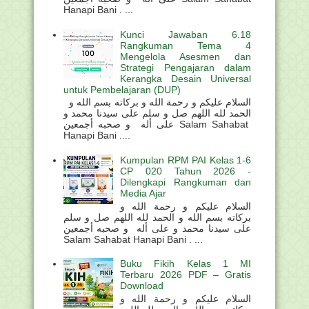
Hanapi Bani . ...
Kunci Jawaban 6.18
Rangkuman Tema 4
Mengelola Asesmen dan
Strategi Pengajaran dalam
Kerangka Desain Universal
untuk Pembelajaran (DUP)
السلام عليكم و رحمة الله و بركاته بسم الله و
الحمد لله اللهم صل و سلم على سيدنا محمد و
على أله و صحبه أجمعين Salam Sahabat
Hanapi Bani ....
Kumpulan RPM PAI Kelas 1-6
CP 020 Tahun 2026 -
Dilengkapi Rangkuman dan
Media Ajar
السلام عليكم و رحمة الله و
بركاته بسم الله و الحمد لله اللهم صل و سلم
على سيدنا محمد و على أله و صحبه أجمعين
Salam Sahabat Hanapi Bani . ...
Buku Fikih Kelas 1 MI
Terbaru 2026 PDF – Gratis
Download
السلام عليكم و رحمة الله و