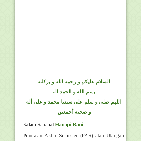
السلام عليكم و رحمة الله و بركاته
بسم الله و الحمد لله
اللهم صلى و سلم على سيدنا محمد و على أله
و صحبه أجمعين
Salam Sahabat
Hanapi Bani
.
Penilaian Akhir Semester (PAS) atau Ulangan