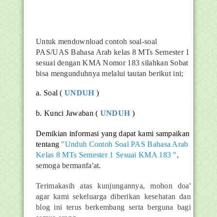
Untuk mendownload contoh soal-soal
PAS/UAS Bahasa Arab kelas 8 MTs Semester 1
sesuai dengan KMA Nomor 183 silahkan Sobat
bisa mengunduhnya melalui tautan berikut ini;
a. Soal (
UNDUH
)
b. Kunci Jawaban (
UNDUH
)
Demikian informasi yang dapat kami sampaikan
tentang
"Unduh Contoh Soal PAS Bahasa Arab
Kelas 8 MTs Semester 1 Sesuai KMA 183 "
,
semoga bermanfa'at.
Terimakasih atas kunjungannya, mohon doa'
agar kami sekeluarga diberikan kesehatan dan
blog ini terus berkembang serta berguna bagi