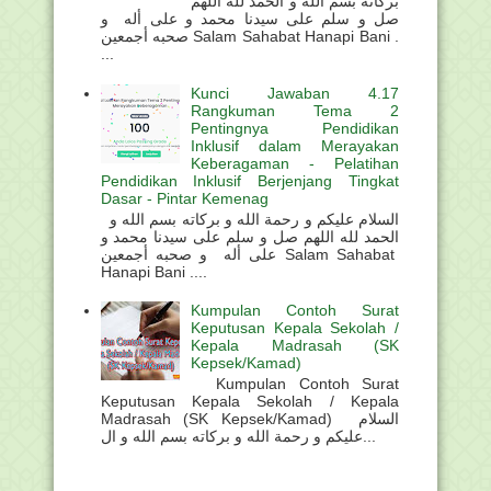
بركاته بسم الله و الحمد لله اللهم
صل و سلم على سيدنا محمد و على أله و
صحبه أجمعين Salam Sahabat Hanapi Bani .
...
Kunci Jawaban 4.17
Rangkuman Tema 2
Pentingnya Pendidikan
Inklusif dalam Merayakan
Keberagaman - Pelatihan
Pendidikan Inklusif Berjenjang Tingkat
Dasar - Pintar Kemenag
السلام عليكم و رحمة الله و بركاته بسم الله و
الحمد لله اللهم صل و سلم على سيدنا محمد و
على أله و صحبه أجمعين Salam Sahabat
Hanapi Bani ....
Kumpulan Contoh Surat
Keputusan Kepala Sekolah /
Kepala Madrasah (SK
Kepsek/Kamad)
Kumpulan Contoh Surat
Keputusan Kepala Sekolah / Kepala
Madrasah (SK Kepsek/Kamad) السلام
عليكم و رحمة الله و بركاته بسم الله و ال...