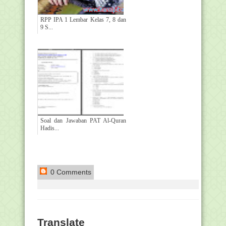
RPP IPA 1 Lembar Kelas 7, 8 dan
9 S...
Soal dan Jawaban PAT Al-Quran
Hadis...
0 Comments
Translate