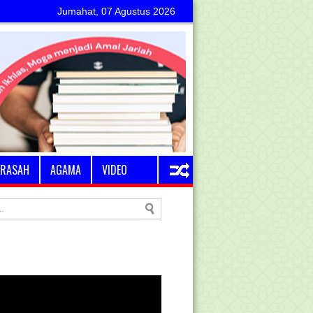
Jumahat, 07 Agustus 2026
RASAH
AGAMA
VIDEO