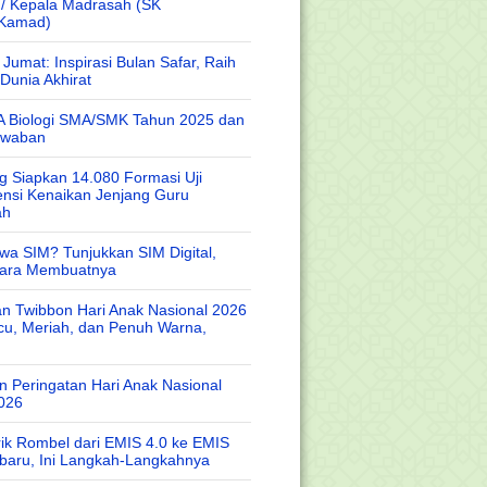
 / Kepala Madrasah (SK
/Kamad)
Jumat: Inspirasi Bulan Safar, Raih
Dunia Akhirat
A Biologi SMA/SMK Tahun 2025 dan
awaban
 Siapkan 14.080 Formasi Uji
nsi Kenaikan Jenjang Guru
ah
wa SIM? Tunjukkan SIM Digital,
Cara Membuatnya
n Twibbon Hari Anak Nasional 2026
cu, Meriah, dan Penuh Warna,
 Peringatan Hari Anak Nasional
026
rik Rombel dari EMIS 4.0 ke EMIS
baru, Ini Langkah-Langkahnya