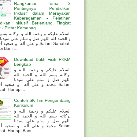
Rangkuman Tema 2
Pentingnya Pendidikan
Inklusif dalam Merayakan
Keberagaman - Pelatihan
dikan Inklusif Berjenjang Tingkat
 - Pintar Kemenag
و الحمد لله اللهم صل و سلم على سيدنا
و على أله و صحب Salam Sahabat
 Bani ....
Download Bukti Fisik PKKM
Lengkap
السلام عليكم و رحمة الله و
بركاته بسم الله و الحمد لله
اللهم صل و سلم على سيدنا
محمد و على أله و صحبه أ Salam
at Hanapi...
Contoh SK Tim Pengembang
Kurikulum
السلام عليكم و رحمة الله و
بركاته بسم الله و الحمد لله
اللهم صل و سلم على سيدنا
محمد و على أله و صحبه أ Salam
at Hanapi Bani . ...