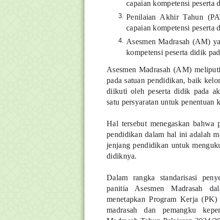
capaian kompetensi peserta d
Penilaian Akhir Tahun (PA
capaian kompetensi peserta d
Asesmen Madrasah (AM) yait
kompetensi peserta didik pad
Asesmen Madrasah (AM) meliputi s
pada satuan pendidikan, baik kel
diikuti oleh peserta didik pada 
satu persyaratan untuk penentuan k
Hal tersebut menegaskan bahwa 
pendidikan dalam hal ini adalah 
jenjang pendidikan untuk menguku
didiknya.
Dalam rangka standarisasi pe
panitia Asesmen Madrasah da
menetapkan Program Kerja (PK) 
madrasah dan pemangku kepen