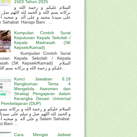
1503 Tahun 2025
السلام عليكم و رحمة الله و
بركاته بسم الله و الحمد لله اللهم صل 
على سيدنا محمد و على أله و صحبه أ
 Sahabat Hanapi Bani . ...
Kumpulan Contoh Surat
Keputusan Kepala Sekolah /
Kepala Madrasah (SK
Kepsek/Kamad)
Kumpulan Contoh Surat
tusan Kepala Sekolah / Kepala
sah (SK Kepsek/Kamad) السلام
عليكم و رحمة الله و بركاته بسم الله و ال...
Kunci Jawaban 6.18
Rangkuman Tema 4
Mengelola Asesmen dan
Strategi Pengajaran dalam
Kerangka Desain Universal
 Pembelajaran (DUP)
و الحمد لله اللهم صل و سلم على سيدنا
و على أله و صحب Salam Sahabat
 Bani ....
Cara Mengisi Jadwal