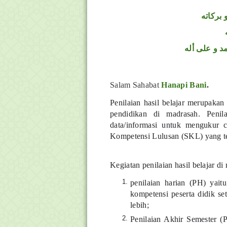
 بركاته
د و على أله
Salam Sahabat
Hanapi Bani
.
Penilaian hasil belajar merupaka
pendidikan di madrasah.
Penil
data/informasi untuk mengukur ca
Kompetensi Lulusan (SKL) yang te
Kegiatan penilaian hasil belajar di
penilaian harian (PH) yait
kompetensi peserta didik se
lebih;
Penilaian Akhir Semester (