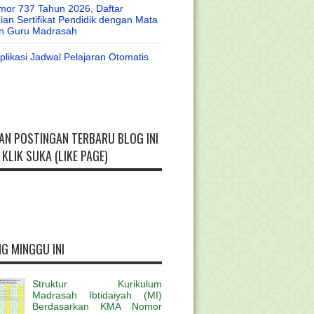
or 737 Tahun 2026, Daftar
an Sertifikat Pendidik dengan Mata
an Guru Madrasah
likasi Jadwal Pelajaran Otomatis
AN POSTINGAN TERBARU BLOG INI
KLIK SUKA (LIKE PAGE)
G MINGGU INI
Struktur Kurikulum
Madrasah Ibtidaiyah (MI)
Berdasarkan KMA Nomor