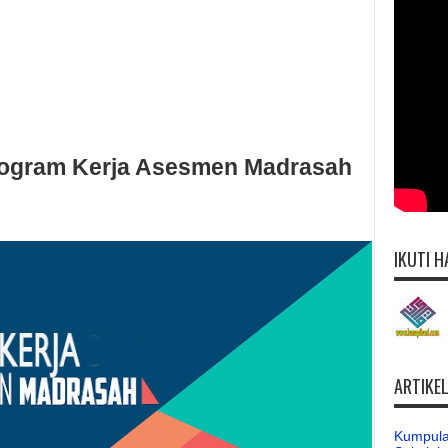
ogram Kerja Asesmen Madrasah
IKUTI H
ARTIKE
Kumpula