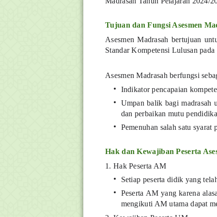
Madrasah Tahun Pelajaran 2024/2
Tujuan dan Fungsi Asesmen Ma
Asesmen Madrasah bertujuan untu
Standar Kompetensi Lulusan pada a
Asesmen Madrasah berfungsi sebag
Indikator pencapaian kompeten
Umpan balik bagi madrasah u
dan perbaikan mutu pendidika
Pemenuhan salah satu syarat 
Hak dan Kewajiban Peserta As
1. Hak Peserta AM
Setiap peserta didik yang tel
Peserta AM yang karena alasan
mengikuti AM utama dapat me