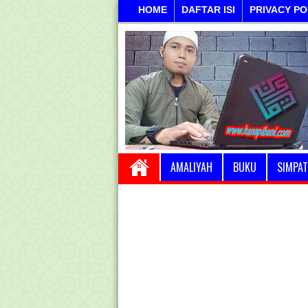
HOME
DAFTAR ISI
PRIVACY PO
AMALIYAH
BUKU
SIMPAT