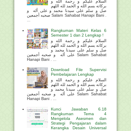
السلام عليكم و رحمة الله و
بركاته بسم الله و الحمد لله اللهم
صل و سلم على سيدنا محمد و على أله و
صحبه أجمعين Salam Sahabat Hanapi Bani .
...
Rangkuman Materi Kelas 6
Semester 1 dan 2 Lengkap !
السلام عليكم و رحمة الله و
بركاته بسم الله و الحمد لله اللهم
صل و سلم على سيدنا محمد و
على أله و صحبه أجمعين Salam Sahabat
Hanapi Bani . ...
Download File Supervisi
Pembelajaran Lengkap
السلام عليكم و رحمة الله و
بركاته بسم الله و الحمد لله اللهم
صل و سلم على سيدنا محمد و
على أله و صحبه أجمعين Salam Sahabat
Hanapi Bani . ...
Kunci Jawaban 6.18
Rangkuman Tema 4
Mengelola Asesmen dan
Strategi Pengajaran dalam
Kerangka Desain Universal