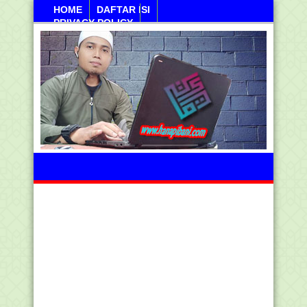
HOME
DAFTAR ISI
PRIVACY POLICY
Sanayan, 10 Agustus 2026