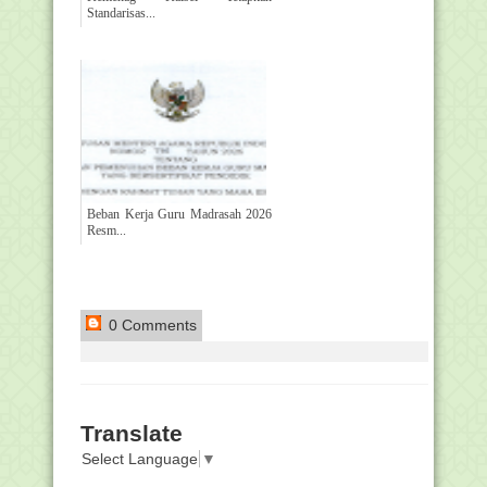
Standarisas...
Beban Kerja Guru Madrasah 2026
Resm...
0 Comments
Translate
Select Language
▼