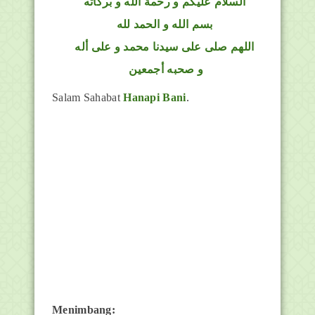
السلام عليكم و رحمة الله و بركاته
بسم الله و الحمد لله
اللهم صلى على سيدنا محمد و على أله
و صحبه أجمعين
Salam Sahabat
Hanapi Bani
.
Menimbang: