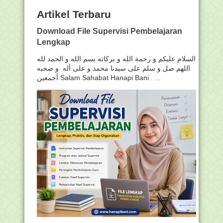
Artikel Terbaru
Download File Supervisi Pembelajaran
Lengkap
السلام عليكم و رحمة الله و بركاته بسم الله و الحمد لله
اللهم صل و سلم على سيدنا محمد و على أله و صحبه
أجمعين Salam Sahabat Hanapi Bani . ...