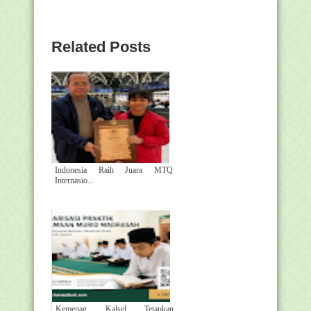
Related Posts
Indonesia Raih Juara MTQ
Internasio...
Kemenag Kalsel Tetapkan