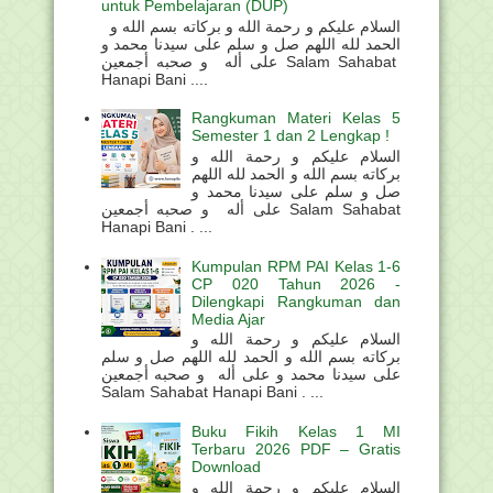
untuk Pembelajaran (DUP)
السلام عليكم و رحمة الله و بركاته بسم الله و
الحمد لله اللهم صل و سلم على سيدنا محمد و
على أله و صحبه أجمعين Salam Sahabat
Hanapi Bani ....
Rangkuman Materi Kelas 5
Semester 1 dan 2 Lengkap !
السلام عليكم و رحمة الله و
بركاته بسم الله و الحمد لله اللهم
صل و سلم على سيدنا محمد و
على أله و صحبه أجمعين Salam Sahabat
Hanapi Bani . ...
Kumpulan RPM PAI Kelas 1-6
CP 020 Tahun 2026 -
Dilengkapi Rangkuman dan
Media Ajar
السلام عليكم و رحمة الله و
بركاته بسم الله و الحمد لله اللهم صل و سلم
على سيدنا محمد و على أله و صحبه أجمعين
Salam Sahabat Hanapi Bani . ...
Buku Fikih Kelas 1 MI
Terbaru 2026 PDF – Gratis
Download
السلام عليكم و رحمة الله و