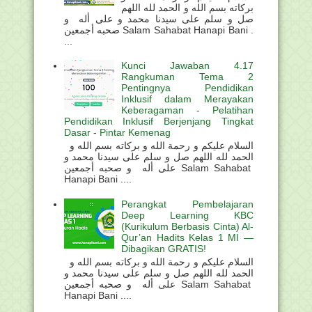
بركاته بسم الله و الحمد لله اللهم
صل و سلم على سيدنا محمد و على أله و
صحبه أجمعين Salam Sahabat Hanapi Bani .
...
Kunci Jawaban 4.17
Rangkuman Tema 2
Pentingnya Pendidikan
Inklusif dalam Merayakan
Keberagaman - Pelatihan
Pendidikan Inklusif Berjenjang Tingkat
Dasar - Pintar Kemenag
السلام عليكم و رحمة الله و بركاته بسم الله و
الحمد لله اللهم صل و سلم على سيدنا محمد و
على أله و صحبه أجمعين Salam Sahabat
Hanapi Bani ....
Perangkat Pembelajaran
Deep Learning KBC
(Kurikulum Berbasis Cinta) Al-
Qur’an Hadits Kelas 1 MI —
Dibagikan GRATIS!
السلام عليكم و رحمة الله و بركاته بسم الله و
الحمد لله اللهم صل و سلم على سيدنا محمد و
على أله و صحبه أجمعين Salam Sahabat
Hanapi Bani ....