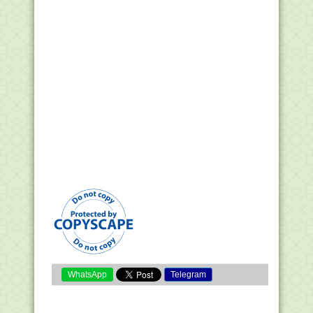
WhatsApp
Telegram