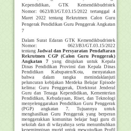
Kependidikan, GTK Kemendikbudristek
Nomor: 0623/B3/GT.03.15/2022 tertanggal 4
Maret 2022 tentang Rekrutmen Calon Guru
Pengerak Pendidikan Guru Penggerak Angkatan
7
Dalam Surat Edaran GTK Kemendikbudristek
Nomor: 0623/B3/GT.03.15/2022
tentang
Jadwal dan Persyaratan Pendaftaran
Rekrutmen CGP (Calon Guru Penggerak)
Angkatan 7
yang ditujukan untuk Kepala
Dinas Pendidikan Provinsi dan Kepala Dinas
Pendidikan Kabupaten/Kota, menyatakan
bahwa dalam rangka menindaklanjuti
peluncuran kebijakan Merdeka Belajar Episode
kelima: Guru Penggerak, Direktorat Jenderal
Guru dan Tenaga Kependidikan, Kementerian
Pendidikan, Kebudayaan, Riset, dan Teknologi
menyelenggarakan Pendidikan Guru Penggerak
(PGP) angkatan 7. Tujuannya untuk
menghasilkan Guru Penggerak yang berperan
menggerakkan komunitas belajar bagi guru di
sekolah dan di wilayahnya serta menumbuhkan
kepemimpinan murid untuk mewujudkan Profil