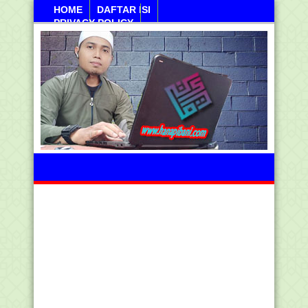
HOME
DAFTAR ISI
PRIVACY POLICY
Ahad, 09 Agustus 2026