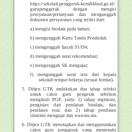
https://sekolah.penggerak.kemdikbud.go.id/
gurupenggerak dengan mengisi
pernyataan/pertanyaan dan mengunggah
dokumen persyaratan yang terdiri dari:
a) mengisi biodata pada laman;
b) mengunggah Kartu Tanda Penduduk
c) mengunggah Ijazah S1/D4;
d) mengunggah surat rekomendasi;
e) mengunggah SK mengajar;
f) mengunggah surat izin dari kepala
sekolah tempat bekerja (sesuai format).
5. Ditjen GTK melakukan dua tahap seleksi
untuk calon guru pengerak sebelum
mengikuti PGP, yaitu: 1) tahap registrasi,
pengisian dan penilaian biodata, dan
penilaian esai; dan 2) tahap penilaian
simulasi mengajar dan wawancara.
6. Ditjen GTK menetapkan dan mengumumkan
calon guru penggerak yang memenuhi