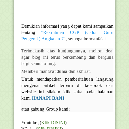
Demikian informasi yang dapat kami sampaikan
tentang
"Rekrutmen CGP (Calon Guru
Pengerak) Angkatan 7"
, semoga bermanfa'at.
Terimakasih atas kunjungannya, mohon doa'
agar blog ini terus berkembang dan berguna
bagi semua orang.
Memberi manfa'at dunia dan akhirat.
Untuk mendapatkan pemberitahuan langsung
mengenai artikel terbaru di facebook dari
website ini silakan klik suka pada halaman
kami
HANAPI BANI
atau gabung Group kami;
Youtube ;(
Klik DISINI
)
WA 1 ; (
Klik DISINI
)