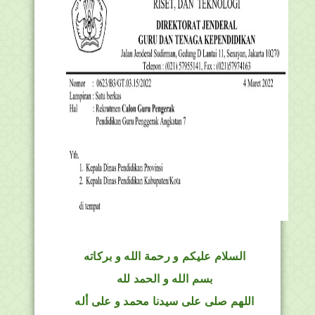
السلام عليكم و رحمة الله و بركاته
بسم الله و الحمد لله
اللهم صلى على سيدنا محمد و على أله