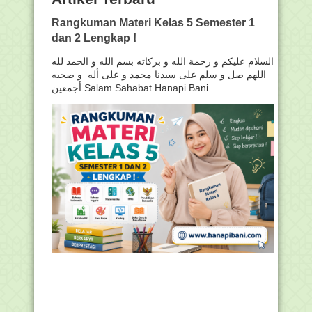
Rangkuman Materi Kelas 5 Semester 1
dan 2 Lengkap !
السلام عليكم و رحمة الله و بركاته بسم الله و الحمد لله
اللهم صل و سلم على سيدنا محمد و على أله و صحبه
أجمعين Salam Sahabat Hanapi Bani . ...