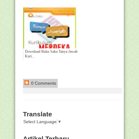
Download Buku Saku Tanya Jawab
Kuri...
0 Comments
Translate
Select Language
▼
Artikel Terbaru