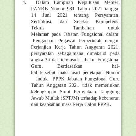
4.
Dalam Lampiran Keputusan Menteri
PANRB Nomor 981 Tahun 2021 tanggal
14 Juni 2021 tentang Persyaratan,
Sertifikasi, dan Seleksi Kompetensi
Teknis
Tambahan untuk
Melamar
pada
Jabatan
Fungsional
dalam
Pengadaan
Pegawai
Pemerintah
dengan
Perjanjian Kerja Tahun Anggaran 2021,
persyaratan sebagaimana dimaksud pada
angka 3 tidak termasuk Jabatan Fungsional
Guru. Berdasarkan
hal-
hal
tersebut
maka
usul
penetapan
Nomor
Induk
PPPK Jabatan Fungsional Guru
Tahun Anggaran 2021 tidak memerlukan
kelengkapan Surat Pernyataan Tanggung
Jawab Mutlak (SPTJM) terhadap kebenaran
dan keabsahan masa kerja Calon PPPK.