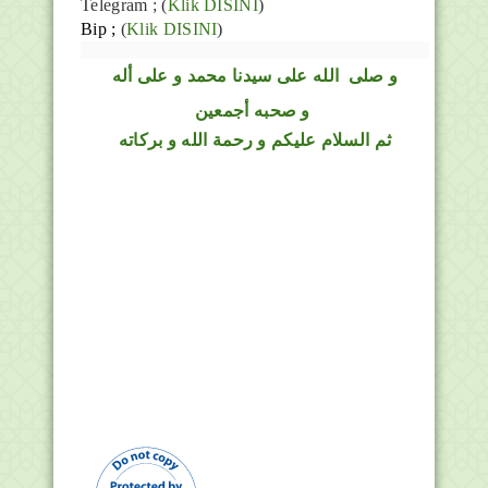
Telegram ;
(
Klik DISINI
)
Bip ;
(
Klik DISINI
)
و
صلى
الله
على سيدنا محمد و على أله
و صحبه أجمعين
ثم السلام عليكم و رحمة الله و بركاته