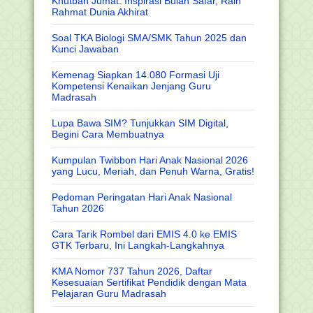
Khutbah Jumat: Inspirasi Bulan Safar, Raih
Rahmat Dunia Akhirat
Soal TKA Biologi SMA/SMK Tahun 2025 dan
Kunci Jawaban
Kemenag Siapkan 14.080 Formasi Uji
Kompetensi Kenaikan Jenjang Guru
Madrasah
Lupa Bawa SIM? Tunjukkan SIM Digital,
Begini Cara Membuatnya
Kumpulan Twibbon Hari Anak Nasional 2026
yang Lucu, Meriah, dan Penuh Warna, Gratis!
Pedoman Peringatan Hari Anak Nasional
Tahun 2026
Cara Tarik Rombel dari EMIS 4.0 ke EMIS
GTK Terbaru, Ini Langkah-Langkahnya
KMA Nomor 737 Tahun 2026, Daftar
Kesesuaian Sertifikat Pendidik dengan Mata
Pelajaran Guru Madrasah