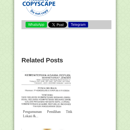
WhatsApp
Telegram
Related Posts
Pengumuman Pemilihan Titik
Lokasi &...