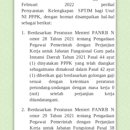
Februari 2022 perihal
Persyaratan
Kelengkapan
SPTJM bagi Usul
NI PPPK, dengan hormat disampaikan hal-hal
sebagai berikut:
1.
Berdasarkan
Peraturan
Menteri
PANRB
N
omor
28
Tahun
2021
tentang
Pengadaan
Pegawai Pemerintah dengan Perjanjian
Kerja untuk Jabatan Fungsional Guru pada
Instansi Daerah Tahun 2021 Pasal 44 ayat
(1) dinyatakan PPPK yang telah diangkat
sebagaimana dimaksud dalam Pasal 42 ayat
(1) diberikan gaji berdasarkan golongan gaji
sesuai dengan ketentuan peraturan
perundang-undangan dengan masa kerja 0
(nol) setelah perjanjian kerja
ditandatangani.
2.
Berdasarkan
Peraturan
Menteri
PANRB
N
omor
29
Tahun
2021
tentang
Pengadaan
Pegawai Pemerintah dengan Perjanjian
Kerja untuk Jabatan Fungsional Pasal 38