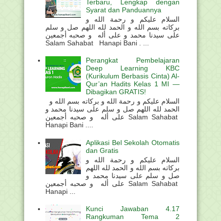
Terbaru, Lengkap dengan
Syarat dan Panduannya
السلام عليكم و رحمة الله و
بركاته بسم الله و الحمد لله اللهم صل و سلم
على سيدنا محمد و على أله و صحبه أجمعين
Salam Sahabat Hanapi Bani . ...
Perangkat Pembelajaran
Deep Learning KBC
(Kurikulum Berbasis Cinta) Al-
Qur’an Hadits Kelas 1 MI —
Dibagikan GRATIS!
السلام عليكم و رحمة الله و بركاته بسم الله و
الحمد لله اللهم صل و سلم على سيدنا محمد و
على أله و صحبه أجمعين Salam Sahabat
Hanapi Bani ....
Aplikasi Bel Sekolah Otomatis
dan Gratis
السلام عليكم و رحمة الله و
بركاته بسم الله و الحمد لله اللهم
صل و سلم على سيدنا محمد و
على أله و صحبه أجمعين Salam Sahabat
Hanapi ...
Kunci Jawaban 4.17
Rangkuman Tema 2