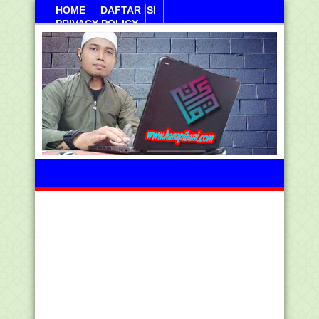
HOME
DAFTAR ISI
PRIVACY POLICY
Jumahat, 07 Agustus 2026