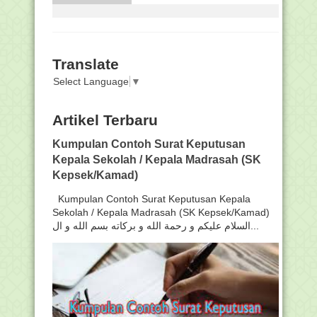
Translate
Select Language
▼
Artikel Terbaru
Kumpulan Contoh Surat Keputusan
Kepala Sekolah / Kepala Madrasah (SK
Kepsek/Kamad)
Kumpulan Contoh Surat Keputusan Kepala
Sekolah / Kepala Madrasah (SK Kepsek/Kamad)
السلام عليكم و رحمة الله و بركاته بسم الله و ال...