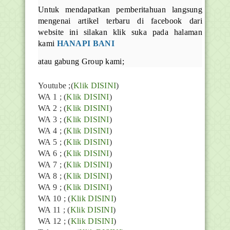
Untuk mendapatkan pemberitahuan langsung
mengenai artikel terbaru di facebook dari
website ini silakan klik suka pada halaman
kami
HANAPI BANI
atau gabung Group kami;
Youtube ;(
Klik DISINI
)
WA 1 ; (
Klik DISINI
)
WA 2 ; (
Klik DISINI
)
WA 3 ; (
Klik DISINI
)
WA 4 ; (
Klik DISINI
)
WA 5 ; (
Klik DISINI
)
WA 6 ; (
Klik DISINI
)
WA 7 ; (
Klik DISINI
)
WA 8 ; (
Klik DISINI
)
WA 9 ; (
Klik DISINI
)
WA 10 ; (
Klik DISINI
)
WA 11 ; (
Klik DISINI
)
WA 12 ; (
Klik DISINI
)