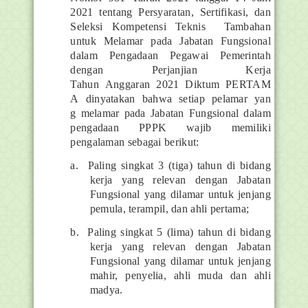
2021 tentang Persyaratan, Sertifikasi, dan
Seleksi Kompetensi Teknis
Tambahan
untuk Melamar pada Jabatan Fungsional
dalam Pengadaan Pegawai Pemerintah
dengan Perjanjian Kerja
Tahun
Anggaran
2021
Diktum
PERTAM
A
dinyatakan
bahwa
setiap
pelamar
yan
g melamar pada Jabatan Fungsional dalam
pengadaan PPPK wajib memiliki
pengalaman sebagai berikut:
a.
Paling singkat 3 (tiga) tahun di bidang
kerja yang relevan dengan Jabatan
Fungsional yang dilamar untuk jenjang
pemula, terampil, dan ahli pertama;
b.
Paling singkat 5 (lima) tahun di bidang
kerja yang relevan dengan Jabatan
Fungsional yang dilamar untuk jenjang
mahir, penyelia, ahli muda dan ahli
madya.