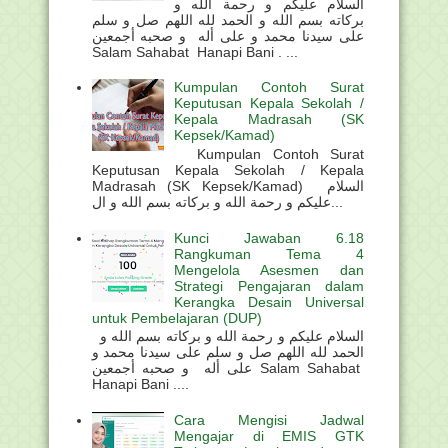
السلام عليكم و رحمة الله و
بركاته بسم الله و الحمد لله اللهم صل و سلم
على سيدنا محمد و على أله و صحبه أجمعين
Salam Sahabat Hanapi Bani . ...
Kumpulan Contoh Surat
Keputusan Kepala Sekolah /
Kepala Madrasah (SK
Kepsek/Kamad)
Kumpulan Contoh Surat
Keputusan Kepala Sekolah / Kepala
Madrasah (SK Kepsek/Kamad) السلام
عليكم و رحمة الله و بركاته بسم الله و ال...
Kunci Jawaban 6.18
Rangkuman Tema 4
Mengelola Asesmen dan
Strategi Pengajaran dalam
Kerangka Desain Universal
untuk Pembelajaran (DUP)
السلام عليكم و رحمة الله و بركاته بسم الله و
الحمد لله اللهم صل و سلم على سيدنا محمد و
على أله و صحبه أجمعين Salam Sahabat
Hanapi Bani ....
Cara Mengisi Jadwal
Mengajar di EMIS GTK