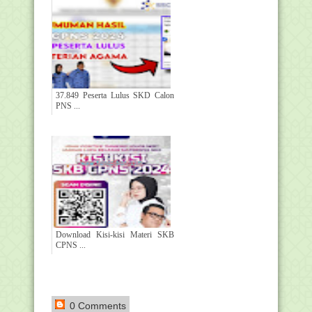
37.849 Peserta Lulus SKD Calon
PNS ...
Download Kisi-kisi Materi SKB
CPNS ...
0 Comments