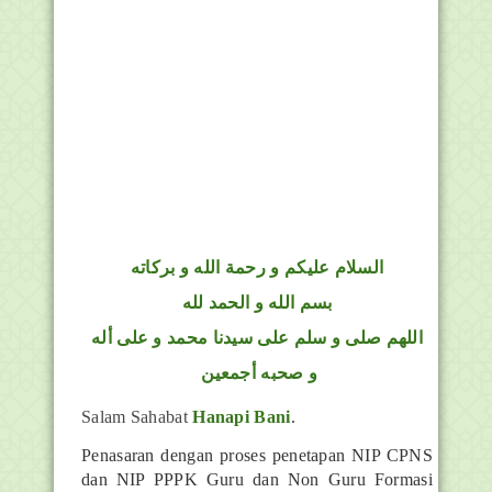
السلام عليكم و رحمة الله و بركاته
بسم الله و الحمد لله
اللهم صلى و سلم على سيدنا محمد و على أله
و صحبه أجمعين
Salam Sahabat
Hanapi Bani
.
Penasaran dengan proses penetapan NIP CPNS
dan NIP PPPK Guru dan Non Guru Formasi