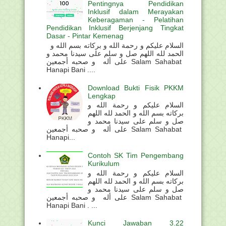
Pentingnya Pendidikan
Inklusif dalam Merayakan
Keberagaman - Pelatihan
Pendidikan Inklusif Berjenjang Tingkat
Dasar - Pintar Kemenag
السلام عليكم و رحمة الله و بركاته بسم الله و
الحمد لله اللهم صل و سلم على سيدنا محمد و
على أله و صحبه أجمعين Salam Sahabat
Hanapi Bani ....
Download Bukti Fisik PKKM
Lengkap
السلام عليكم و رحمة الله و
بركاته بسم الله و الحمد لله اللهم
صل و سلم على سيدنا محمد و
على أله و صحبه أجمعين Salam Sahabat
Hanapi...
Contoh SK Tim Pengembang
Kurikulum
السلام عليكم و رحمة الله و
بركاته بسم الله و الحمد لله اللهم
صل و سلم على سيدنا محمد و
على أله و صحبه أجمعين Salam Sahabat
Hanapi Bani . ...
Kunci Jawaban 3.22