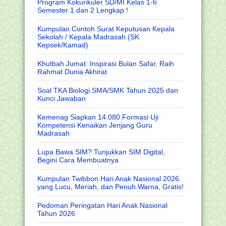
Program Kokurikuler SD/MI Kelas 1-6
Semester 1 dan 2 Lengkap !
Kumpulan Contoh Surat Keputusan Kepala
Sekolah / Kepala Madrasah (SK
Kepsek/Kamad)
Khutbah Jumat: Inspirasi Bulan Safar, Raih
Rahmat Dunia Akhirat
Soal TKA Biologi SMA/SMK Tahun 2025 dan
Kunci Jawaban
Kemenag Siapkan 14.080 Formasi Uji
Kompetensi Kenaikan Jenjang Guru
Madrasah
Lupa Bawa SIM? Tunjukkan SIM Digital,
Begini Cara Membuatnya
Kumpulan Twibbon Hari Anak Nasional 2026
yang Lucu, Meriah, dan Penuh Warna, Gratis!
Pedoman Peringatan Hari Anak Nasional
Tahun 2026