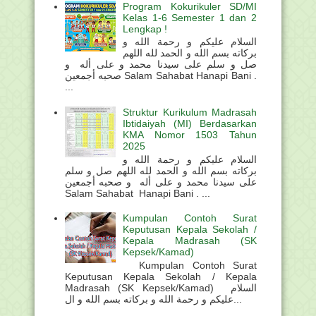
Program Kokurikuler SD/MI
Kelas 1-6 Semester 1 dan 2
Lengkap !
السلام عليكم و رحمة الله و
بركاته بسم الله و الحمد لله اللهم
صل و سلم على سيدنا محمد و على أله و
صحبه أجمعين Salam Sahabat Hanapi Bani .
...
Struktur Kurikulum Madrasah
Ibtidaiyah (MI) Berdasarkan
KMA Nomor 1503 Tahun
2025
السلام عليكم و رحمة الله و
بركاته بسم الله و الحمد لله اللهم صل و سلم
على سيدنا محمد و على أله و صحبه أجمعين
Salam Sahabat Hanapi Bani . ...
Kumpulan Contoh Surat
Keputusan Kepala Sekolah /
Kepala Madrasah (SK
Kepsek/Kamad)
Kumpulan Contoh Surat
Keputusan Kepala Sekolah / Kepala
Madrasah (SK Kepsek/Kamad) السلام
عليكم و رحمة الله و بركاته بسم الله و ال...