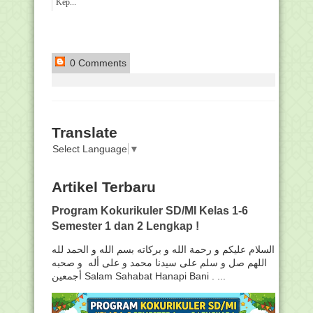
Kep...
0 Comments
Translate
Select Language
▼
Artikel Terbaru
Program Kokurikuler SD/MI Kelas 1-6
Semester 1 dan 2 Lengkap !
السلام عليكم و رحمة الله و بركاته بسم الله و الحمد لله
اللهم صل و سلم على سيدنا محمد و على أله و صحبه
أجمعين Salam Sahabat Hanapi Bani . ...