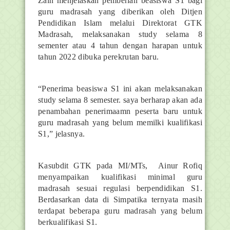
Zain menjelaskan pemberian beasiswa S1 bagi
guru madrasah yang diberikan oleh Ditjen
Pendidikan Islam melalui Direktorat GTK
Madrasah, melaksanakan study selama 8
sementer atau 4 tahun dengan harapan untuk
tahun 2022 dibuka perekrutan baru.
“Penerima beasiswa S1 ini akan melaksanakan
study selama 8 semester. saya berharap akan ada
penambahan penerimaamn peserta baru untuk
guru madrasah yang belum memilki kualifikasi
S1,” jelasnya.
Kasubdit GTK pada MI/MTs, Ainur Rofiq
menyampaikan kualifikasi minimal guru
madrasah sesuai regulasi berpendidikan S1.
Berdasarkan data di Simpatika ternyata masih
terdapat beberapa guru madrasah yang belum
berkualifikasi S1.