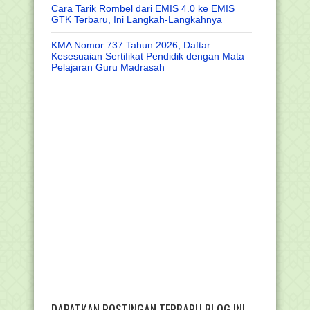
Cara Tarik Rombel dari EMIS 4.0 ke EMIS
GTK Terbaru, Ini Langkah-Langkahnya
KMA Nomor 737 Tahun 2026, Daftar
Kesesuaian Sertifikat Pendidik dengan Mata
Pelajaran Guru Madrasah
DAPATKAN POSTINGAN TERBARU BLOG INI