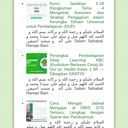
Kunci Jawaban 6.18
Rangkuman Tema 4
Mengelola Asesmen dan
Strategi Pengajaran dalam
Kerangka Desain Universal
untuk Pembelajaran (DUP)
السلام عليكم و رحمة الله و بركاته بسم الله و
الحمد لله اللهم صل و سلم على سيدنا محمد و
على أله و صحبه أجمعين Salam Sahabat
Hanapi Bani ....
Perangkat Pembelajaran
Deep Learning KBC
(Kurikulum Berbasis Cinta) Al-
Qur’an Hadits Kelas 1 MI —
Dibagikan GRATIS!
السلام عليكم و رحمة الله و بركاته بسم الله و
الحمد لله اللهم صل و سلم على سيدنا محمد و
على أله و صحبه أجمعين Salam Sahabat
Hanapi Bani ....
Cara Mengisi Jadwal
Mengajar di EMIS GTK
Terbaru, Lengkap dengan
Syarat dan Panduannya
السلام عليكم و رحمة الله و
بركاته بسم الله و الحمد لله اللهم صل و سلم