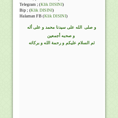
Telegram ;
(
Klik DISINI
)
Bip ;
(
Klik DISINI
)
Halaman FB
(
Klik DISINI
)
و
صلى
الله
على سيدنا محمد و على أله
و صحبه أجمعين
ثم السلام عليكم و رحمة الله و بركاته