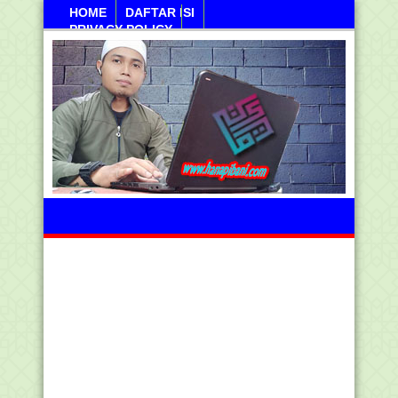
HOME
DAFTAR ISI
PRIVACY POLICY
Jumahat, 07 Agustus 2026