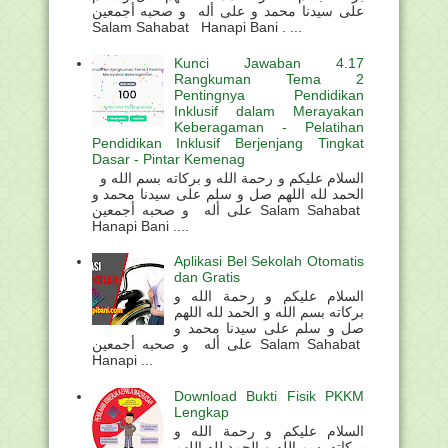
على سيدنا محمد و على أله و صحبه أجمعين
Salam Sahabat Hanapi Bani . ...
Kunci Jawaban 4.17
Rangkuman Tema 2
Pentingnya Pendidikan
Inklusif dalam Merayakan
Keberagaman - Pelatihan
Pendidikan Inklusif Berjenjang Tingkat
Dasar - Pintar Kemenag
السلام عليكم و رحمة الله و بركاته بسم الله و
الحمد لله اللهم صل و سلم على سيدنا محمد و
على أله و صحبه أجمعين Salam Sahabat
Hanapi Bani ....
Aplikasi Bel Sekolah Otomatis
dan Gratis
السلام عليكم و رحمة الله و
بركاته بسم الله و الحمد لله اللهم
صل و سلم على سيدنا محمد و
على أله و صحبه أجمعين Salam Sahabat
Hanapi ...
Download Bukti Fisik PKKM
Lengkap
السلام عليكم و رحمة الله و
بركاته بسم الله و الحمد لله اللهم