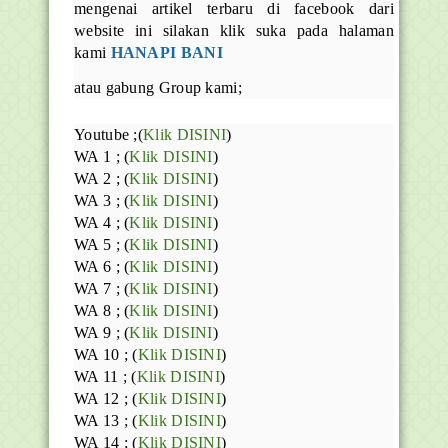
mengenai artikel terbaru di facebook dari
website ini silakan klik suka pada halaman
kami
HANAPI BANI
atau gabung Group kami;
Youtube ;(
Klik DISINI
)
WA 1 ; (
Klik DISINI
)
WA 2 ; (
Klik DISINI
)
WA 3 ; (
Klik DISINI
)
WA 4 ; (
Klik DISINI
)
WA 5 ; (
Klik DISINI
)
WA 6 ; (
Klik DISINI
)
WA 7 ; (
Klik DISINI
)
WA 8 ; (
Klik DISINI
)
WA 9 ; (
Klik DISINI
)
WA 10 ; (
Klik DISINI
)
WA 11 ; (
Klik DISINI
)
WA 12 ; (
Klik DISINI
)
WA 13 ; (
Klik DISINI
)
WA 14 ; (
Klik DISINI
)