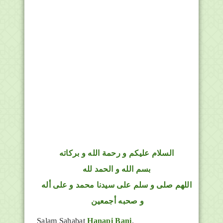
السلام عليكم و رحمة الله و بركاته
بسم الله و الحمد لله
اللهم صلى و سلم على سيدنا محمد و على أله
و صحبه أجمعين
Salam Sahabat
Hanapi Bani
.