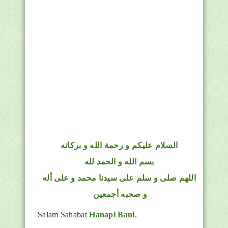
السلام عليكم و رحمة الله و بركاته
بسم الله و الحمد لله
اللهم صلى و سلم على سيدنا محمد و على أله
و صحبه أجمعين
Salam Sahabat
Hanapi Bani
.