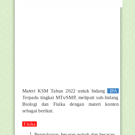
Materi KSM Tahun 2022 untuk bidang
IPA
Terpadu tingkat MTs/SMP, meliputi sub-bidang
Biologi dan Fisika dengan materi konten
sebagai berikut.
Fisika
Pengukuran: besaran pokok dan besaran