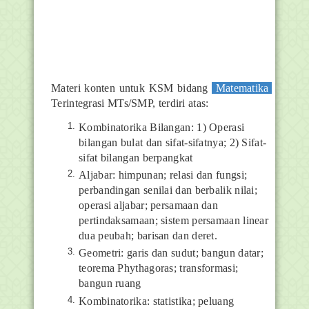
Materi konten untuk KSM bidang
Matematika
Terintegrasi MTs/SMP, terdiri atas:
Kombinatorika Bilangan: 1) Operasi
bilangan bulat dan sifat-sifatnya; 2) Sifat-
sifat bilangan berpangkat
Aljabar: himpunan; relasi dan fungsi;
perbandingan senilai dan berbalik nilai;
operasi aljabar; persamaan dan
pertindaksamaan; sistem persamaan linear
dua peubah; barisan dan deret.
Geometri: garis dan sudut; bangun datar;
teorema Phythagoras; transformasi;
bangun ruang
Kombinatorika: statistika; peluang