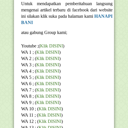
Untuk mendapatkan pemberitahuan langsung
mengenai artikel terbaru di facebook dari website
ini silakan klik suka pada halaman kami
HANAPI
BANI
atau gabung Group kami;
Youtube ;(
Klik DISINI
)
WA 1 ; (
Klik DISINI
)
WA 2 ; (
Klik DISINI
)
WA 3 ; (
Klik DISINI
)
WA 4 ; (
Klik DISINI
)
WA 5 ; (
Klik DISINI
)
WA 6 ; (
Klik DISINI
)
WA 7 ; (
Klik DISINI
)
WA 8 ; (
Klik DISINI
)
WA 9 ; (
Klik DISINI
)
WA 10 ; (
Klik DISINI
)
WA 11 ; (
Klik DISINI
)
WA 12 ; (
Klik DISINI
)
WA 13 ; (
Klik DISINI
)