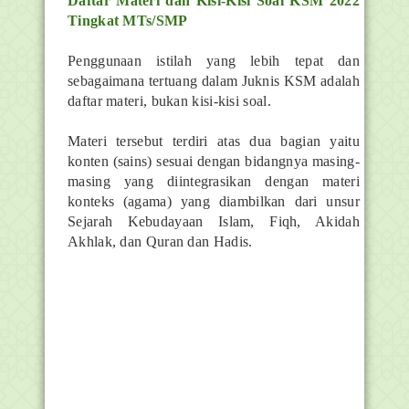
Daftar Materi dan Kisi-Kisi Soal KSM 2022
Tingkat MTs/SMP
Penggunaan istilah yang lebih tepat dan
sebagaimana tertuang dalam Juknis KSM adalah
daftar materi, bukan kisi-kisi soal.
Materi tersebut terdiri atas dua bagian yaitu
konten (sains) sesuai dengan bidangnya masing-
masing yang diintegrasikan dengan materi
konteks (agama) yang diambilkan dari unsur
Sejarah Kebudayaan Islam, Fiqh, Akidah
Akhlak, dan Quran dan Hadis.