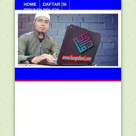
HOME
DAFTAR ISI
PRIVACY POLICY
Kamis, 06 Agustus 2026