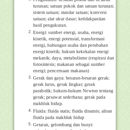
turunan; satuan pokok dan satuan turunan;
sistem satuan; standar satuan; konversi
satuan; alat ukur dasar; ketidakpastian
hasil pengukuran.
Energi: sumber energi, usaha, energi
kinetik, energi potensial, transformasi
energi, hubungan usaha dan perubahan
energi kinetik; hukum kekekalan energi
mekanik; daya, metabolisme (respirasi dan
fotosintesis; makanan sebagai sumber
energi; pencernaan makanan)
Gerak dan gaya: besaran-besaran gerak;
gerak lurus, gerak lingkar; gerak
parabolik; hukum-hukum Newton tentang
gerak; pesawat sederhana; gerak pada
makhluk hidup.
Fluida: fluida statis; fluida dinamis; aliran
fluida pada makhluk hidup
Getaran, gelombang dan bunyi: