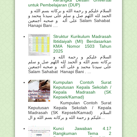
Kerangka Desain Universal
untuk Pembelajaran (DUP)
السلام عليكم و رحمة الله و بركاته بسم الله و
الحمد لله اللهم صل و سلم على سيدنا محمد و
على أله و صحبه أجمعين Salam Sahabat
Hanapi Bani ....
Struktur Kurikulum Madrasah
Ibtidaiyah (MI) Berdasarkan
KMA Nomor 1503 Tahun
2025
السلام عليكم و رحمة الله و
بركاته بسم الله و الحمد لله اللهم صل و سلم
على سيدنا محمد و على أله و صحبه أجمعين
Salam Sahabat Hanapi Bani . ...
Kumpulan Contoh Surat
Keputusan Kepala Sekolah /
Kepala Madrasah (SK
Kepsek/Kamad)
Kumpulan Contoh Surat
Keputusan Kepala Sekolah / Kepala
Madrasah (SK Kepsek/Kamad) السلام
عليكم و رحمة الله و بركاته بسم الله و ال...
Kunci Jawaban 4.17
Rangkuman Tema 2