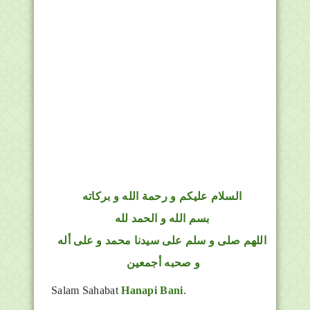
السلام عليكم و رحمة الله و بركاته
بسم الله و الحمد لله
اللهم صلى و سلم على سيدنا محمد و على أله
و صحبه أجمعين
Salam Sahabat
Hanapi Bani
.