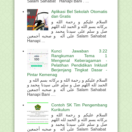
Salam Sahabat Hanapi Bani . ...
Aplikasi Bel Sekolah Otomatis
dan Gratis
السلام عليكم و رحمة الله و
بركاته بسم الله و الحمد لله اللهم
صل و سلم على سيدنا محمد و
على أله و صحبه أجمعين Salam Sahabat
Hanapi ...
Kunci Jawaban 3.22
Rangkuman Tema 1
Mengenal Keberagaman -
Pelatihan Pendidikan Inklusif
Berjenjang Tingkat Dasar -
Pintar Kemenag
السلام عليكم و رحمة الله و بركاته بسم الله و
الحمد لله اللهم صل و سلم على سيدنا محمد و
على أله و صحبه أجمعين Salam Sahabat
Hanapi Bani ....
Contoh SK Tim Pengembang
Kurikulum
السلام عليكم و رحمة الله و
بركاته بسم الله و الحمد لله اللهم
صل و سلم على سيدنا محمد و
على أله و صحبه أجمعين Salam Sahabat