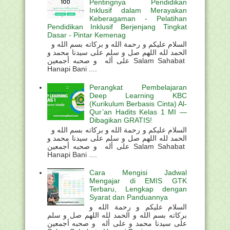
Pentingnya Pendidikan
Inklusif dalam Merayakan
Keberagaman - Pelatihan
Pendidikan Inklusif Berjenjang Tingkat
Dasar - Pintar Kemenag
السلام عليكم و رحمة الله و بركاته بسم الله و
الحمد لله اللهم صل و سلم على سيدنا محمد و
على أله و صحبه أجمعين Salam Sahabat
Hanapi Bani ....
Perangkat Pembelajaran
Deep Learning KBC
(Kurikulum Berbasis Cinta) Al-
Qur’an Hadits Kelas 1 MI —
Dibagikan GRATIS!
السلام عليكم و رحمة الله و بركاته بسم الله و
الحمد لله اللهم صل و سلم على سيدنا محمد و
على أله و صحبه أجمعين Salam Sahabat
Hanapi Bani ....
Cara Mengisi Jadwal
Mengajar di EMIS GTK
Terbaru, Lengkap dengan
Syarat dan Panduannya
السلام عليكم و رحمة الله و
بركاته بسم الله و الحمد لله اللهم صل و سلم
على سيدنا محمد و على أله و صحبه أجمعين