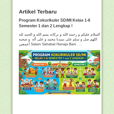
Artikel Terbaru
Program Kokurikuler SD/MI Kelas 1-6
Semester 1 dan 2 Lengkap !
السلام عليكم و رحمة الله و بركاته بسم الله و الحمد لله
اللهم صل و سلم على سيدنا محمد و على أله و صحبه
أجمعين Salam Sahabat Hanapi Bani . ...