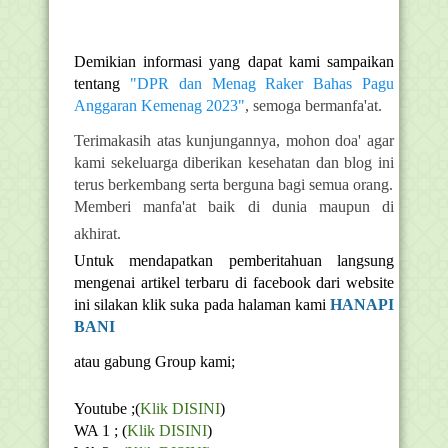
Demikian informasi yang dapat kami sampaikan
tentang
"DPR dan Menag Raker Bahas Pagu
Anggaran Kemenag 2023"
, semoga bermanfa'at.
Terimakasih atas kunjungannya, mohon doa' agar
kami sekeluarga diberikan kesehatan dan blog ini
terus berkembang serta berguna bagi semua orang.
Memberi manfa'at baik di dunia maupun di
akhirat.
Untuk mendapatkan pemberitahuan langsung
mengenai artikel terbaru di facebook dari website
ini silakan klik suka pada halaman kami
HANAPI
BANI
atau gabung Group kami;
Youtube ;(
Klik DISINI
)
WA 1 ; (
Klik DISINI
)