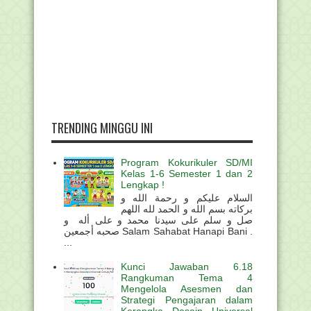
TRENDING MINGGU INI
Program Kokurikuler SD/MI
Kelas 1-6 Semester 1 dan 2
Lengkap !
السلام عليكم و رحمة الله و
بركاته بسم الله و الحمد لله اللهم
صل و سلم على سيدنا محمد و على أله و
صحبه أجمعين Salam Sahabat Hanapi Bani .
...
Kunci Jawaban 6.18
Rangkuman Tema 4
Mengelola Asesmen dan
Strategi Pengajaran dalam