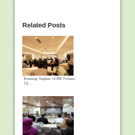
Related Posts
Kemenag Siapkan 14.080 Formasi
Uji ...