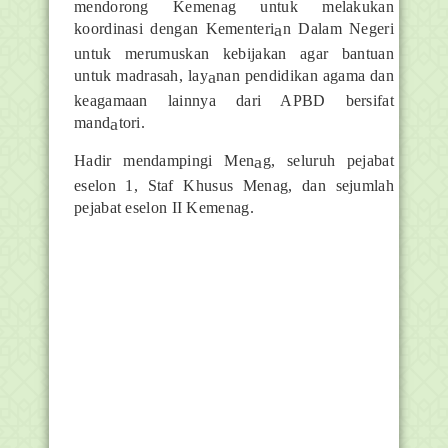
mendorong Kemenag untuk melakukan
koordinasi dengan Kementeri
a
n Dalam Negeri
untuk merumuskan kebijakan agar bantuan
untuk madrasah, lay
a
nan pendidikan agama dan
keagamaan lainnya dari APBD bersifat
mand
a
tori.
Hadir mendampingi Men
a
g, seluruh pejabat
eselon 1, Staf Khusus Menag, dan sejumlah
pejabat eselon II Kemenag.