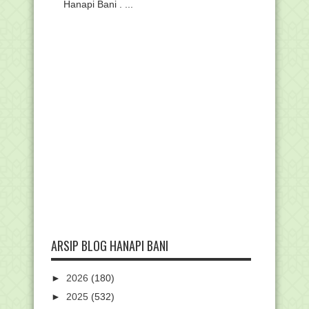
Hanapi Bani . ...
ARSIP BLOG HANAPI BANI
►
2026
(180)
►
2025
(532)