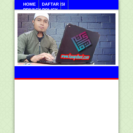
HOME
DAFTAR ISI
PRIVACY POLICY
Sabtu, 08 Agustus 2026