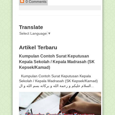
0 Comments
Translate
Select Language
▼
Artikel Terbaru
Kumpulan Contoh Surat Keputusan
Kepala Sekolah / Kepala Madrasah (SK
Kepsek/Kamad)
Kumpulan Contoh Surat Keputusan Kepala
Sekolah / Kepala Madrasah (SK Kepsek/Kamad)
السلام عليكم و رحمة الله و بركاته بسم الله و ال...