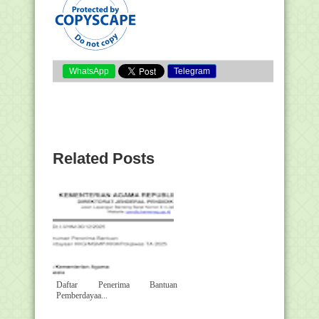
WhatsApp
Telegram
Related Posts
Daftar Penerima Bantuan
Pemberdayaa...