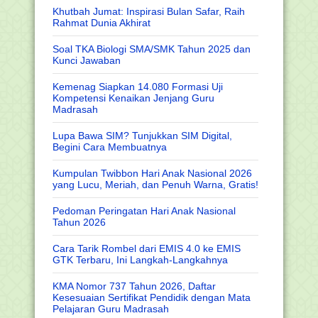
Khutbah Jumat: Inspirasi Bulan Safar, Raih
Rahmat Dunia Akhirat
Soal TKA Biologi SMA/SMK Tahun 2025 dan
Kunci Jawaban
Kemenag Siapkan 14.080 Formasi Uji
Kompetensi Kenaikan Jenjang Guru
Madrasah
Lupa Bawa SIM? Tunjukkan SIM Digital,
Begini Cara Membuatnya
Kumpulan Twibbon Hari Anak Nasional 2026
yang Lucu, Meriah, dan Penuh Warna, Gratis!
Pedoman Peringatan Hari Anak Nasional
Tahun 2026
Cara Tarik Rombel dari EMIS 4.0 ke EMIS
GTK Terbaru, Ini Langkah-Langkahnya
KMA Nomor 737 Tahun 2026, Daftar
Kesesuaian Sertifikat Pendidik dengan Mata
Pelajaran Guru Madrasah