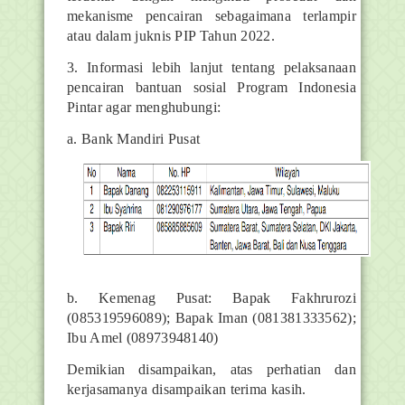
mekanisme pencairan sebagaimana terlampir
atau dalam juknis PIP Tahun 2022.
3. Informasi lebih lanjut tentang pelaksanaan
pencairan bantuan sosial Program Indonesia
Pintar agar menghubungi:
a. Bank Mandiri Pusat
b. Kemenag Pusat: Bapak Fakhrurozi
(085319596089); Bapak Iman (081381333562);
Ibu Amel (08973948140)
Demikian disampaikan, atas perhatian dan
kerjasamanya disampaikan terima kasih.