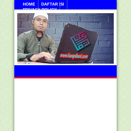
HOME
DAFTAR ISI
PRIVACY POLICY
Jumahat, 07 Agustus 2026