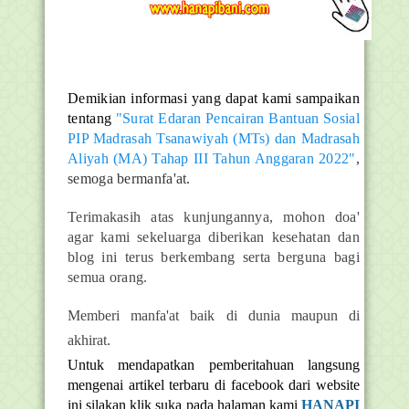
Demikian informasi yang dapat kami sampaikan
tentang
"Surat Edaran Pencairan Bantuan Sosial
PIP Madrasah Tsanawiyah (MTs) dan Madrasah
Aliyah (MA) Tahap III Tahun Anggaran 2022"
,
semoga bermanfa'at.
Terimakasih atas kunjungannya, mohon doa'
agar kami sekeluarga diberikan kesehatan dan
blog ini terus berkembang serta berguna bagi
semua orang.
Memberi manfa'at baik di dunia maupun di
akhirat.
Untuk mendapatkan pemberitahuan langsung
mengenai artikel terbaru di facebook dari website
ini silakan klik suka pada halaman kami
HANAPI