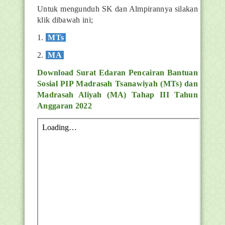
Untuk mengunduh SK dan Almpirannya silakan
klik dibawah ini;
1.
MTs
2.
MA
Download Surat Edaran Pencairan Bantuan
Sosial PIP Madrasah Tsanawiyah (MTs) dan
Madrasah Aliyah (MA) Tahap III Tahun
Anggaran 2022