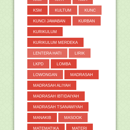
KSM
KULTUM
KUNC
KUNCI JAWABAN
KURBAN
KURIKULUM
KURIKULUM MERDEKA
LENTERA HATI
LIRIK
LKPD
LOMBA
LOWONGAN
MADRASAH
MADRASAH ALIYAH
MADRASAH IBTIDAIYAH
MADRASAH TSANAWIYAH
MANAKIB
MASOOK
MATEMATIKA
MATERI