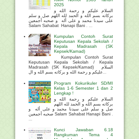
2025
السلام عليكم و رحمة الله و
بركاته بسم الله و الحمد لله اللهم صل و سلم
على سيدنا محمد و على أله و صحبه أجمعين
Salam Sahabat Hanapi Bani . ...
Kumpulan Contoh Surat
Keputusan Kepala Sekolah /
Kepala Madrasah (SK
Kepsek/Kamad)
Kumpulan Contoh Surat
Keputusan Kepala Sekolah / Kepala
Madrasah (SK Kepsek/Kamad) السلام
عليكم و رحمة الله و بركاته بسم الله و ال...
Program Kokurikuler SD/MI
Kelas 1-6 Semester 1 dan 2
Lengkap !
السلام عليكم و رحمة الله و
بركاته بسم الله و الحمد لله اللهم
صل و سلم على سيدنا محمد و على أله و
صحبه أجمعين Salam Sahabat Hanapi Bani .
...
Kunci Jawaban 6.18
Rangkuman Tema 4