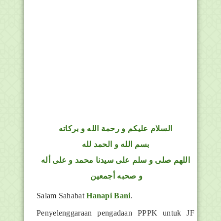
السلام عليكم و رحمة الله و بركاته
بسم الله و الحمد لله
اللهم صلى و سلم على سيدنا محمد و على أله
و صحبه أجمعين
Salam Sahabat
Hanapi Bani
.
Penyelenggaraan pengadaan PPPK untuk JF