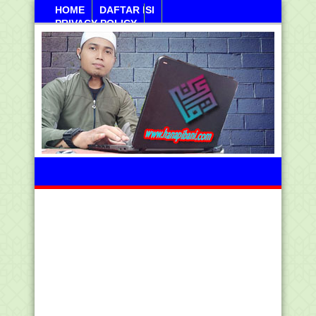
HOME
DAFTAR ISI
PRIVACY POLICY
Jumahat, 07 Agustus 2026