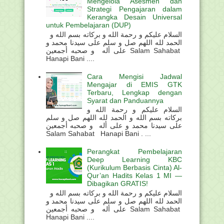
Mengelola Asesmen dan
Strategi Pengajaran dalam
Kerangka Desain Universal
untuk Pembelajaran (DUP)
السلام عليكم و رحمة الله و بركاته بسم الله و
الحمد لله اللهم صل و سلم على سيدنا محمد و
على أله و صحبه أجمعين Salam Sahabat
Hanapi Bani ....
Cara Mengisi Jadwal
Mengajar di EMIS GTK
Terbaru, Lengkap dengan
Syarat dan Panduannya
السلام عليكم و رحمة الله و
بركاته بسم الله و الحمد لله اللهم صل و سلم
على سيدنا محمد و على أله و صحبه أجمعين
Salam Sahabat Hanapi Bani . ...
Perangkat Pembelajaran
Deep Learning KBC
(Kurikulum Berbasis Cinta) Al-
Qur’an Hadits Kelas 1 MI —
Dibagikan GRATIS!
السلام عليكم و رحمة الله و بركاته بسم الله و
الحمد لله اللهم صل و سلم على سيدنا محمد و
على أله و صحبه أجمعين Salam Sahabat
Hanapi Bani ....