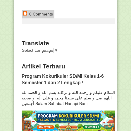
0 Comments
Translate
Select Language
▼
Artikel Terbaru
Program Kokurikuler SD/MI Kelas 1-6
Semester 1 dan 2 Lengkap !
السلام عليكم و رحمة الله و بركاته بسم الله و الحمد لله
اللهم صل و سلم على سيدنا محمد و على أله و صحبه
أجمعين Salam Sahabat Hanapi Bani . ...