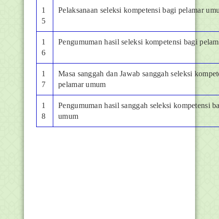
1
Pelaksanaan seleksi kompetensi bagi pelamar u
5
1
Pengumuman hasil seleksi kompetensi bagi pela
6
1
Masa sanggah dan Jawab sanggah seleksi kompete
7
pelamar umum
1
Pengumuman hasil sanggah seleksi kompetensi ba
8
umum