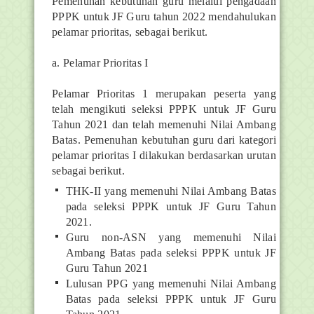
Pemenuhan kebutuhan guru melalui pengadaan
PPPK untuk JF Guru tahun 2022 mendahulukan
pelamar prioritas, sebagai berikut.
a. Pelamar Prioritas I
Pelamar Prioritas 1 merupakan peserta yang
telah mengikuti seleksi PPPK untuk JF Guru
Tahun 2021 dan telah memenuhi Nilai Ambang
Batas. Pemenuhan kebutuhan guru dari kategori
pelamar prioritas I dilakukan berdasarkan urutan
sebagai berikut.
THK-II yang memenuhi Nilai Ambang Batas
pada seleksi PPPK untuk JF Guru Tahun
2021.
Guru non-ASN yang memenuhi Nilai
Ambang Batas pada seleksi PPPK untuk JF
Guru Tahun 2021
Lulusan PPG yang memenuhi Nilai Ambang
Batas pada seleksi PPPK untuk JF Guru