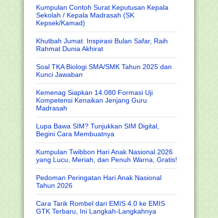
Kumpulan Contoh Surat Keputusan Kepala
Sekolah / Kepala Madrasah (SK
Kepsek/Kamad)
Khutbah Jumat: Inspirasi Bulan Safar, Raih
Rahmat Dunia Akhirat
Soal TKA Biologi SMA/SMK Tahun 2025 dan
Kunci Jawaban
Kemenag Siapkan 14.080 Formasi Uji
Kompetensi Kenaikan Jenjang Guru
Madrasah
Lupa Bawa SIM? Tunjukkan SIM Digital,
Begini Cara Membuatnya
Kumpulan Twibbon Hari Anak Nasional 2026
yang Lucu, Meriah, dan Penuh Warna, Gratis!
Pedoman Peringatan Hari Anak Nasional
Tahun 2026
Cara Tarik Rombel dari EMIS 4.0 ke EMIS
GTK Terbaru, Ini Langkah-Langkahnya