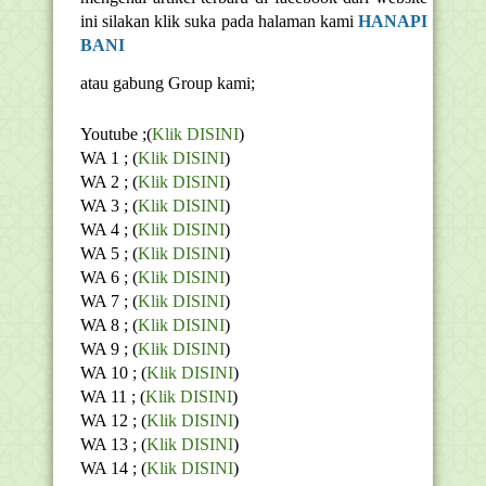
ini silakan klik suka pada halaman kami
HANAPI
BANI
atau gabung Group kami;
Youtube ;(
Klik DISINI
)
WA 1 ; (
Klik DISINI
)
WA 2 ; (
Klik DISINI
)
WA 3 ; (
Klik DISINI
)
WA 4 ; (
Klik DISINI
)
WA 5 ; (
Klik DISINI
)
WA 6 ; (
Klik DISINI
)
WA 7 ; (
Klik DISINI
)
WA 8 ; (
Klik DISINI
)
WA 9 ; (
Klik DISINI
)
WA 10 ; (
Klik DISINI
)
WA 11 ; (
Klik DISINI
)
WA 12 ; (
Klik DISINI
)
WA 13 ; (
Klik DISINI
)
WA 14 ; (
Klik DISINI
)