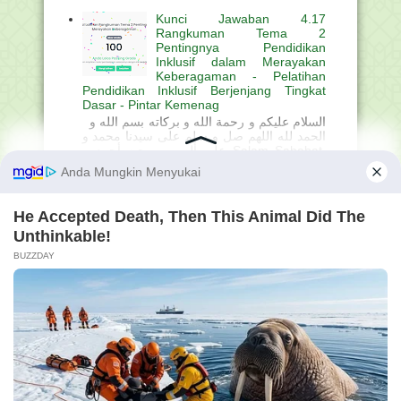
Kunci Jawaban 4.17
Rangkuman Tema 2
Pentingnya Pendidikan
Inklusif dalam Merayakan
Keberagaman - Pelatihan
Pendidikan Inklusif Berjenjang Tingkat
Dasar - Pintar Kemenag
السلام عليكم و رحمة الله و بركاته بسم الله و
الحمد لله اللهم صل و سلم على سيدنا محمد و
على أله و صحبه أجمعين Salam Sahabat
Hanapi Bani ....
Aplikasi Bel Sekolah Otomatis
dan Gratis
السلام عليكم و رحمة الله و
بركاته بسم الله و الحمد لله اللهم
صل و سلم على سيدنا محمد و
على أله و صحبه أجمعين Salam Sahabat
Hanapi ...
Download Bukti Fisik PKKM
Lengkap
السلام عليكم و رحمة الله و
بركاته بسم الله و الحمد لله اللهم
صل و سلم على سيدنا محمد و
على أله و صحبه أجمعين Salam Sahabat