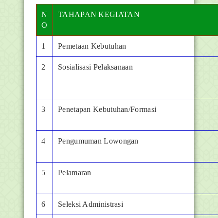
N
TAHAPAN KEGIATAN
O
1
Pemetaan Kebutuhan
2
Sosialisasi Pelaksanaan
3
Penetapan Kebutuhan/Formasi
4
Pengumuman Lowongan
5
Pelamaran
6
Seleksi Administrasi