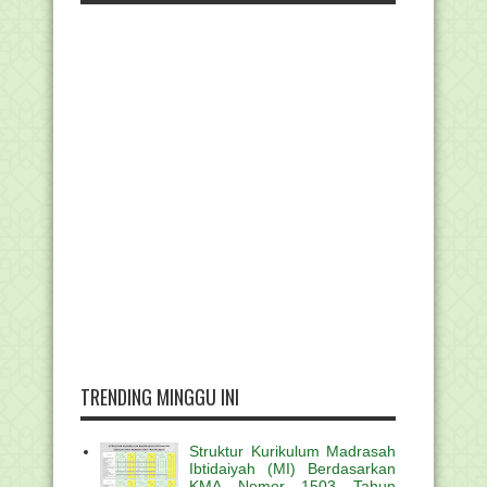
TRENDING MINGGU INI
Struktur Kurikulum Madrasah
Ibtidaiyah (MI) Berdasarkan
KMA Nomor 1503 Tahun