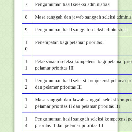
7
Pengumuman hasil seleksi administrasi
8
Masa sanggah dan jawab sanggah seleksi administ
9
Pengumuman hasil sanggah seleksi administrasi
1
Penempatan bagi pelamar prioritas I
0
1
Pelaksanaan seleksi kompetensi bagi pelamar prior
1
pelamar prioritas III
1
Pengumuman hasil seleksi kompetensi pelamar prio
2
dan pelamar prioritas III
1
Masa sanggah dan Jawab sanggah seleksi kompet
3
pelamar prioritas II dan pelamar prioritas III
1
Pengumuman hasil sanggah seleksi kompetensi p
4
prioritas II dan pelamar prioritas III