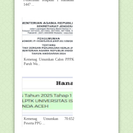
Pemerintah Tetapkan 1 Ramadan
1447 ...
Kemenag Umumkan Calon PPPK
Paruh Wa...
Kemenag Umumkan 70.652
Peserta PPG ...