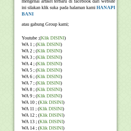
mengenai artikel terbaru di facebook dari website
ini silakan klik suka pada halaman kami
HANAPI
BANI
atau gabung Group kami;
Youtube ;(
Klik DISINI
)
WA 1 ; (
Klik DISINI
)
WA 2 ; (
Klik DISINI
)
WA 3 ; (
Klik DISINI
)
WA 4 ; (
Klik DISINI
)
WA 5 ; (
Klik DISINI
)
WA 6 ; (
Klik DISINI
)
WA 7 ; (
Klik DISINI
)
WA 8 ; (
Klik DISINI
)
WA 9 ; (
Klik DISINI
)
WA 10 ; (
Klik DISINI
)
WA 11 ; (
Klik DISINI
)
WA 12 ; (
Klik DISINI
)
WA 13 ; (
Klik DISINI
)
WA 14 ; (
Klik DISINI
)