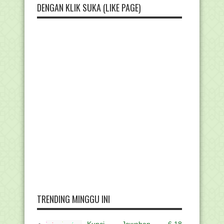
DENGAN KLIK SUKA (LIKE PAGE)
TRENDING MINGGU INI
Kunci Jawaban 6.18