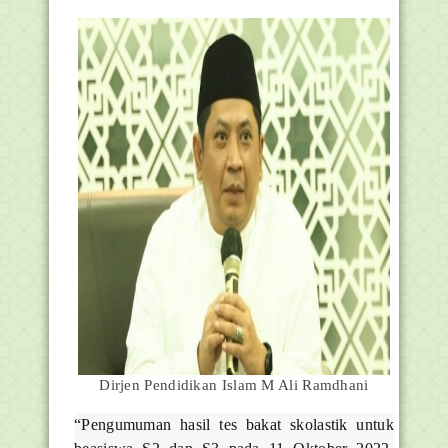
Dirjen Pendidikan Islam M Ali Ramdhani
“Pengumuman hasil tes bakat skolastik untuk