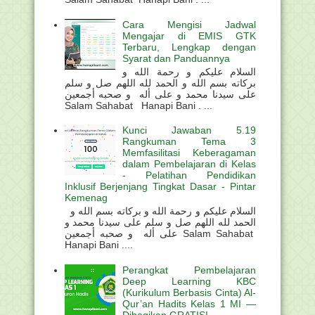
Cara Mengisi Jadwal
Mengajar di EMIS GTK
Terbaru, Lengkap dengan
Syarat dan Panduannya
السلام عليكم و رحمة الله و
بركاته بسم الله و الحمد لله اللهم صل و سلم
على سيدنا محمد و على أله و صحبه أجمعين
Salam Sahabat Hanapi Bani . ...
Kunci Jawaban 5.19
Rangkuman Tema 3
Memfasilitasi Keberagaman
dalam Pembelajaran di Kelas
- Pelatihan Pendidikan
Inklusif Berjenjang Tingkat Dasar - Pintar
Kemenag
السلام عليكم و رحمة الله و بركاته بسم الله و
الحمد لله اللهم صل و سلم على سيدنا محمد و
على أله و صحبه أجمعين Salam Sahabat
Hanapi Bani ....
Perangkat Pembelajaran
Deep Learning KBC
(Kurikulum Berbasis Cinta) Al-
Qur’an Hadits Kelas 1 MI —
Dibagikan GRATIS!