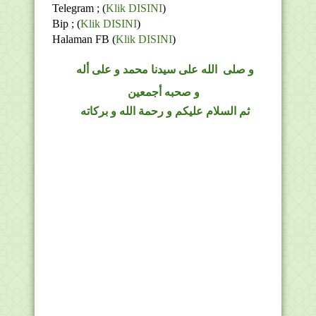
Telegram ;
(
Klik DISINI
)
Bip ;
(
Klik DISINI
)
Halaman FB
(
Klik DISINI
)
و
صلى
الله
على سيدنا محمد و على أله
و صحبه أجمعين
ثم السلام عليكم و رحمة الله و بركاته