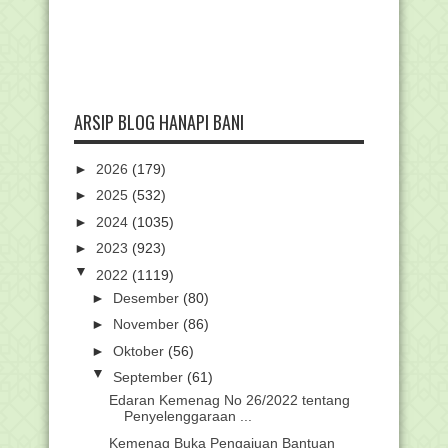
ARSIP BLOG HANAPI BANI
►
2026
(179)
►
2025
(532)
►
2024
(1035)
►
2023
(923)
▼
2022
(1119)
►
Desember
(80)
►
November
(86)
►
Oktober
(56)
▼
September
(61)
Edaran Kemenag No 26/2022 tentang
Penyelenggaraan ...
Kemenag Buka Pengajuan Bantuan