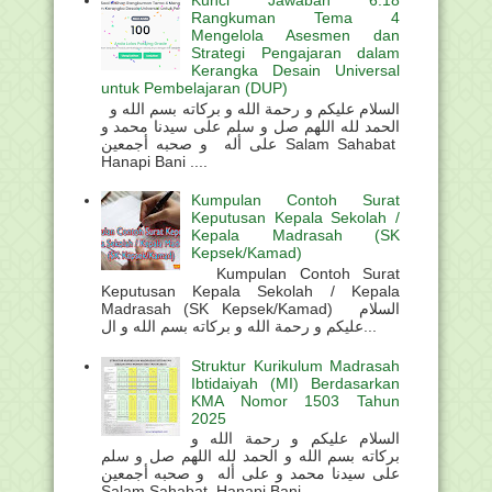
Rangkuman Tema 4
Mengelola Asesmen dan
Strategi Pengajaran dalam
Kerangka Desain Universal
untuk Pembelajaran (DUP)
السلام عليكم و رحمة الله و بركاته بسم الله و
الحمد لله اللهم صل و سلم على سيدنا محمد و
على أله و صحبه أجمعين Salam Sahabat
Hanapi Bani ....
Kumpulan Contoh Surat
Keputusan Kepala Sekolah /
Kepala Madrasah (SK
Kepsek/Kamad)
Kumpulan Contoh Surat
Keputusan Kepala Sekolah / Kepala
Madrasah (SK Kepsek/Kamad) السلام
عليكم و رحمة الله و بركاته بسم الله و ال...
Struktur Kurikulum Madrasah
Ibtidaiyah (MI) Berdasarkan
KMA Nomor 1503 Tahun
2025
السلام عليكم و رحمة الله و
بركاته بسم الله و الحمد لله اللهم صل و سلم
على سيدنا محمد و على أله و صحبه أجمعين
Salam Sahabat Hanapi Bani . ...