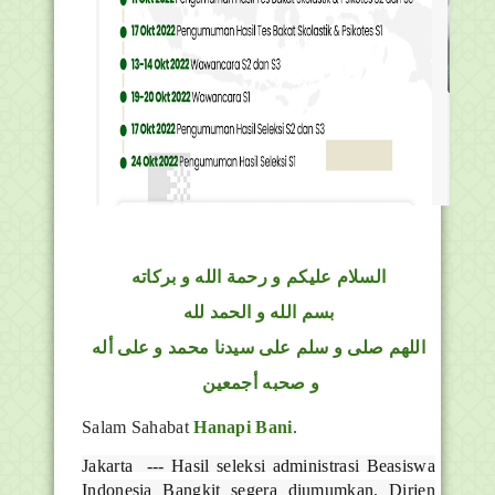
السلام عليكم و رحمة الله و بركاته
بسم الله و الحمد لله
اللهم صلى و سلم على سيدنا محمد و على أله
و صحبه أجمعين
Salam Sahabat
Hanapi Bani
.
Jakarta --- Hasil seleksi administrasi Beasiswa
Indonesia Bangkit segera diumumkan. Dirjen