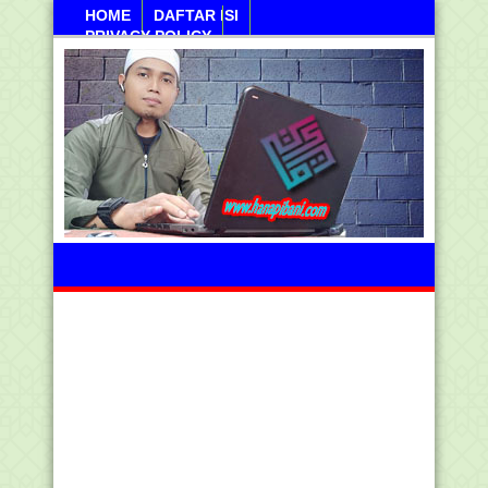
HOME
DAFTAR ISI
PRIVACY POLICY
Kamis, 06 Agustus 2026