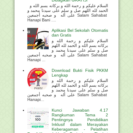
السلام عليكم و رحمة الله و بركاته بسم الله و
الحمد لله اللهم صل و سلم على سيدنا محمد و
على أله و صحبه أجمعين Salam Sahabat
Hanapi Bani ....
Aplikasi Bel Sekolah Otomatis
dan Gratis
السلام عليكم و رحمة الله و
بركاته بسم الله و الحمد لله اللهم
صل و سلم على سيدنا محمد و
على أله و صحبه أجمعين Salam Sahabat
Hanapi ...
Download Bukti Fisik PKKM
Lengkap
السلام عليكم و رحمة الله و
بركاته بسم الله و الحمد لله اللهم
صل و سلم على سيدنا محمد و
على أله و صحبه أجمعين Salam Sahabat
Hanapi...
Kunci Jawaban 4.17
Rangkuman Tema 2
Pentingnya Pendidikan
Inklusif dalam Merayakan
Keberagaman - Pelatihan