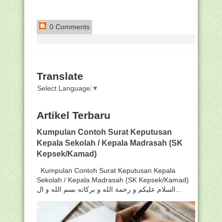
0 Comments
Translate
Select Language
▼
Artikel Terbaru
Kumpulan Contoh Surat Keputusan
Kepala Sekolah / Kepala Madrasah (SK
Kepsek/Kamad)
Kumpulan Contoh Surat Keputusan Kepala
Sekolah / Kepala Madrasah (SK Kepsek/Kamad)
السلام عليكم و رحمة الله و بركاته بسم الله و ال...