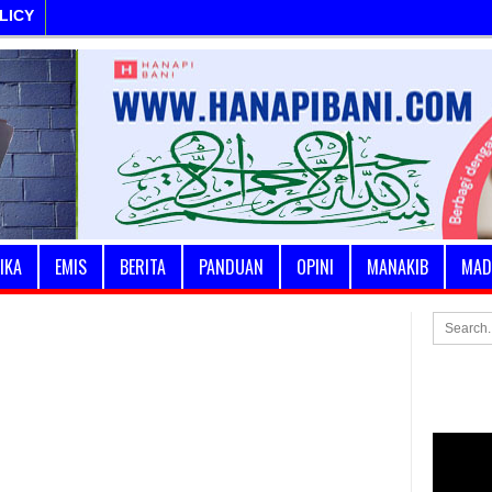
LICY
IKA
EMIS
BERITA
PANDUAN
OPINI
MANAKIB
MAD