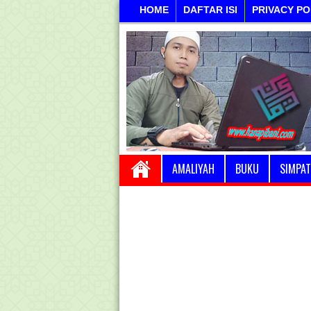
HOME
DAFTAR ISI
PRIVACY PO
AMALIYAH
BUKU
SIMPAT