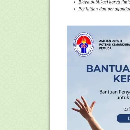
Biaya publikasi karya ilmia
Penjilidan dan penggandaan 