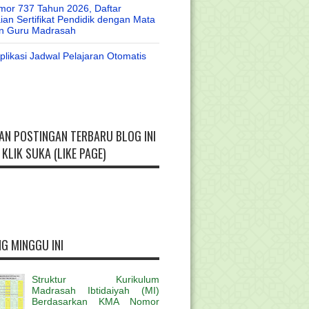
or 737 Tahun 2026, Daftar
an Sertifikat Pendidik dengan Mata
an Guru Madrasah
likasi Jadwal Pelajaran Otomatis
AN POSTINGAN TERBARU BLOG INI
KLIK SUKA (LIKE PAGE)
G MINGGU INI
Struktur Kurikulum
Madrasah Ibtidaiyah (MI)
Berdasarkan KMA Nomor