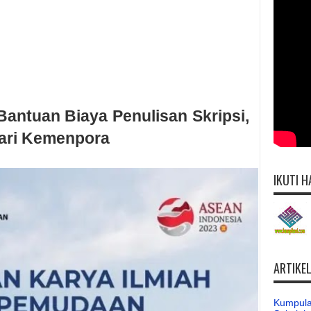
Bantuan Biaya Penulisan Skripsi,
dari Kemenpora
IKUTI H
ARTIKE
Kumpula