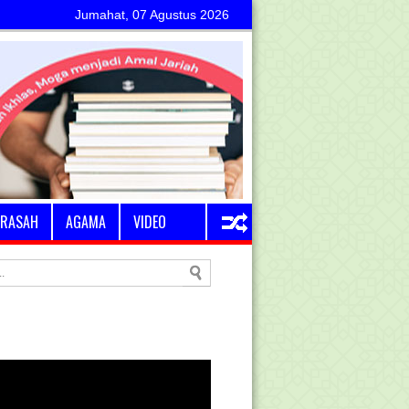
Jumahat, 07 Agustus 2026
RASAH
AGAMA
VIDEO