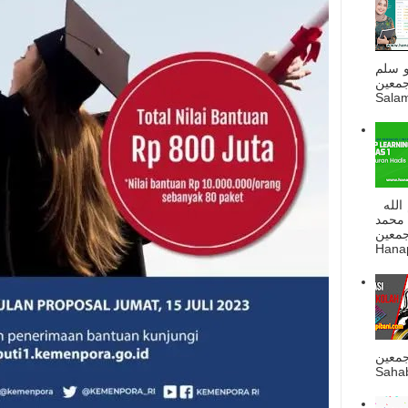
و سلم
جمعين
Salam
السلام عليكم و رحمة الله و بركاته بسم الله
 محمد
ه أجمعين
Hanapi
جمعين
Sahab