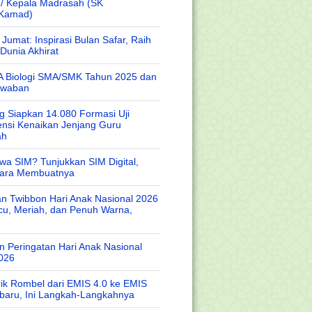
 / Kepala Madrasah (SK
/Kamad)
Jumat: Inspirasi Bulan Safar, Raih
Dunia Akhirat
A Biologi SMA/SMK Tahun 2025 dan
awaban
 Siapkan 14.080 Formasi Uji
nsi Kenaikan Jenjang Guru
ah
wa SIM? Tunjukkan SIM Digital,
Cara Membuatnya
n Twibbon Hari Anak Nasional 2026
cu, Meriah, dan Penuh Warna,
 Peringatan Hari Anak Nasional
026
rik Rombel dari EMIS 4.0 ke EMIS
baru, Ini Langkah-Langkahnya