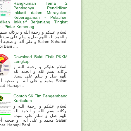
Rangkuman Tema 2
Pentingnya Pendidikan
Inklusif dalam Merayakan
Keberagaman - Pelatihan
dikan Inklusif Berjenjang Tingkat
 - Pintar Kemenag
و الحمد لله اللهم صل و سلم على سيدنا
و على أله و صحب Salam Sahabat
 Bani ....
Download Bukti Fisik PKKM
Lengkap
السلام عليكم و رحمة الله و
بركاته بسم الله و الحمد لله
اللهم صل و سلم على سيدنا
محمد و على أله و صحبه أ Salam
at Hanapi...
Contoh SK Tim Pengembang
Kurikulum
السلام عليكم و رحمة الله و
بركاته بسم الله و الحمد لله
اللهم صل و سلم على سيدنا
محمد و على أله و صحبه أ Salam
at Hanapi Bani . ...