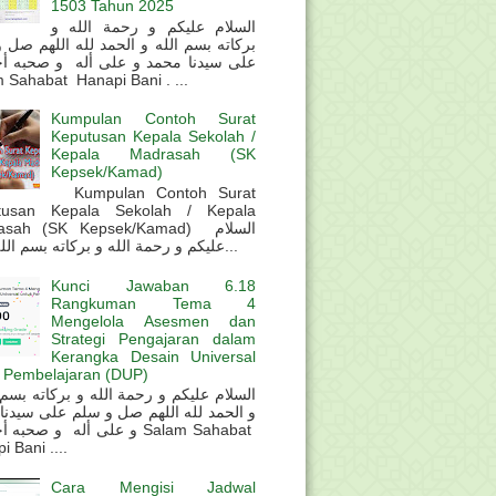
1503 Tahun 2025
السلام عليكم و رحمة الله و
بركاته بسم الله و الحمد لله اللهم صل 
على سيدنا محمد و على أله و صحبه أ
 Sahabat Hanapi Bani . ...
Kumpulan Contoh Surat
Keputusan Kepala Sekolah /
Kepala Madrasah (SK
Kepsek/Kamad)
Kumpulan Contoh Surat
tusan Kepala Sekolah / Kepala
sah (SK Kepsek/Kamad) السلام
عليكم و رحمة الله و بركاته بسم الله و ال...
Kunci Jawaban 6.18
Rangkuman Tema 4
Mengelola Asesmen dan
Strategi Pengajaran dalam
Kerangka Desain Universal
 Pembelajaran (DUP)
و الحمد لله اللهم صل و سلم على سيدنا
و على أله و صحب Salam Sahabat
 Bani ....
Cara Mengisi Jadwal