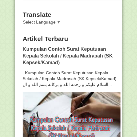
Translate
Select Language
▼
Artikel Terbaru
Kumpulan Contoh Surat Keputusan
Kepala Sekolah / Kepala Madrasah (SK
Kepsek/Kamad)
Kumpulan Contoh Surat Keputusan Kepala
Sekolah / Kepala Madrasah (SK Kepsek/Kamad)
السلام عليكم و رحمة الله و بركاته بسم الله و ال...