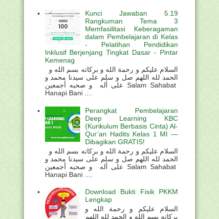
Kunci Jawaban 5.19
Rangkuman Tema 3
Memfasilitasi Keberagaman
dalam Pembelajaran di Kelas
- Pelatihan Pendidikan
Inklusif Berjenjang Tingkat Dasar - Pintar
Kemenag
السلام عليكم و رحمة الله و بركاته بسم الله و
الحمد لله اللهم صل و سلم على سيدنا محمد و
على أله و صحبه أجمعين Salam Sahabat
Hanapi Bani ....
Perangkat Pembelajaran
Deep Learning KBC
(Kurikulum Berbasis Cinta) Al-
Qur’an Hadits Kelas 1 MI —
Dibagikan GRATIS!
السلام عليكم و رحمة الله و بركاته بسم الله و
الحمد لله اللهم صل و سلم على سيدنا محمد و
على أله و صحبه أجمعين Salam Sahabat
Hanapi Bani ....
Download Bukti Fisik PKKM
Lengkap
السلام عليكم و رحمة الله و
بركاته بسم الله و الحمد لله اللهم