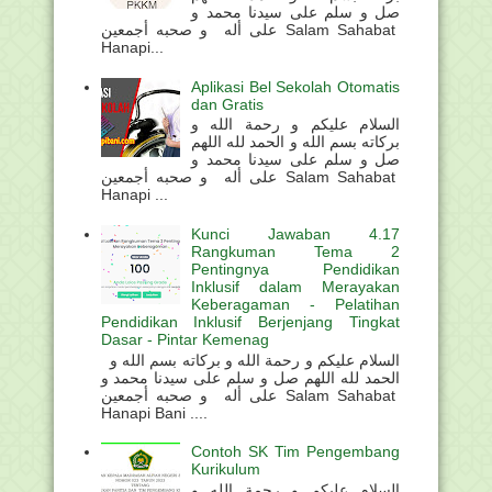
صل و سلم على سيدنا محمد و
على أله و صحبه أجمعين Salam Sahabat
Hanapi...
Aplikasi Bel Sekolah Otomatis
dan Gratis
السلام عليكم و رحمة الله و
بركاته بسم الله و الحمد لله اللهم
صل و سلم على سيدنا محمد و
على أله و صحبه أجمعين Salam Sahabat
Hanapi ...
Kunci Jawaban 4.17
Rangkuman Tema 2
Pentingnya Pendidikan
Inklusif dalam Merayakan
Keberagaman - Pelatihan
Pendidikan Inklusif Berjenjang Tingkat
Dasar - Pintar Kemenag
السلام عليكم و رحمة الله و بركاته بسم الله و
الحمد لله اللهم صل و سلم على سيدنا محمد و
على أله و صحبه أجمعين Salam Sahabat
Hanapi Bani ....
Contoh SK Tim Pengembang
Kurikulum
السلام عليكم و رحمة الله و