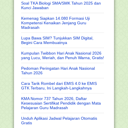
Soal TKA Biologi SMA/SMK Tahun 2025 dan
Kunci Jawaban
Kemenag Siapkan 14.080 Formasi Uji
Kompetensi Kenaikan Jenjang Guru
Madrasah
Lupa Bawa SIM? Tunjukkan SIM Digital,
Begini Cara Membuatnya
Kumpulan Twibbon Hari Anak Nasional 2026
yang Lucu, Meriah, dan Penuh Warna, Gratis!
Pedoman Peringatan Hari Anak Nasional
Tahun 2026
Cara Tarik Rombel dari EMIS 4.0 ke EMIS
GTK Terbaru, Ini Langkah-Langkahnya
KMA Nomor 737 Tahun 2026, Daftar
Kesesuaian Sertifikat Pendidik dengan Mata
Pelajaran Guru Madrasah
Unduh Aplikasi Jadwal Pelajaran Otomatis
Gratis