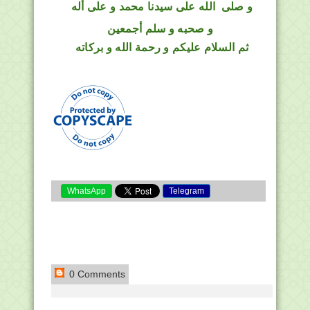
و
صلى
الله
على سيدنا محمد و على أله
و صحبه و سلم أجمعين
ثم السلام عليكم و رحمة الله و بركاته
WhatsApp
Telegram
0 Comments