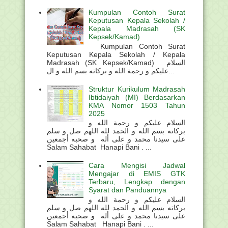
Kumpulan Contoh Surat
Keputusan Kepala Sekolah /
Kepala Madrasah (SK
Kepsek/Kamad)
Kumpulan Contoh Surat
Keputusan Kepala Sekolah / Kepala
Madrasah (SK Kepsek/Kamad) السلام
عليكم و رحمة الله و بركاته بسم الله و ال...
Struktur Kurikulum Madrasah
Ibtidaiyah (MI) Berdasarkan
KMA Nomor 1503 Tahun
2025
السلام عليكم و رحمة الله و
بركاته بسم الله و الحمد لله اللهم صل و سلم
على سيدنا محمد و على أله و صحبه أجمعين
Salam Sahabat Hanapi Bani . ...
Cara Mengisi Jadwal
Mengajar di EMIS GTK
Terbaru, Lengkap dengan
Syarat dan Panduannya
السلام عليكم و رحمة الله و
بركاته بسم الله و الحمد لله اللهم صل و سلم
على سيدنا محمد و على أله و صحبه أجمعين
Salam Sahabat Hanapi Bani . ...