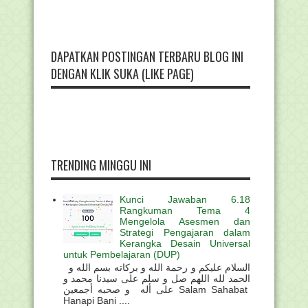
DAPATKAN POSTINGAN TERBARU BLOG INI
DENGAN KLIK SUKA (LIKE PAGE)
TRENDING MINGGU INI
Kunci Jawaban 6.18
Rangkuman Tema 4
Mengelola Asesmen dan
Strategi Pengajaran dalam
Kerangka Desain Universal
untuk Pembelajaran (DUP)
السلام عليكم و رحمة الله و بركاته بسم الله و
الحمد لله اللهم صل و سلم على سيدنا محمد و
على أله و صحبه أجمعين Salam Sahabat
Hanapi Bani ....