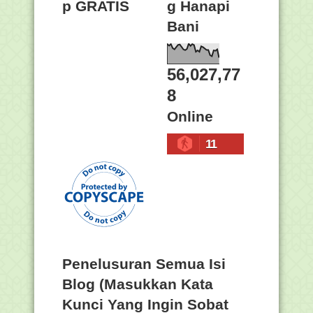
p GRATIS
g Hanapi
Bani
56,027,77
8
Online
11
Penelusuran Semua Isi
Blog (Masukkan Kata
Kunci Yang Ingin Sobat