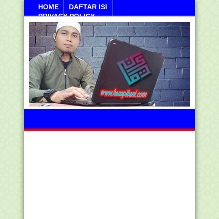
HOME
DAFTAR ISI
PRIVACY POLICY
Kamis, 06 Agustus 2026