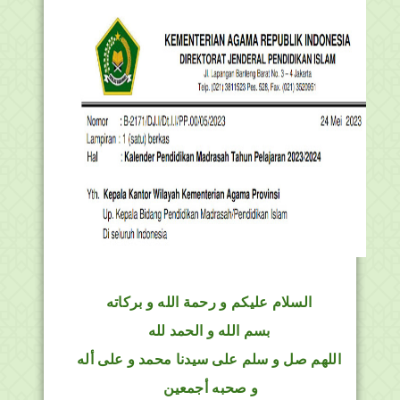
السلام عليكم و رحمة الله و بركاته
بسم الله و الحمد لله
اللهم صل و سلم على سيدنا محمد و على أله
و صحبه أجمعين