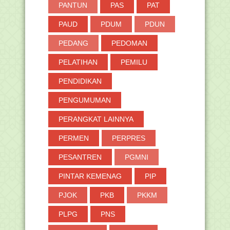
PANTUN
PAS
PAT
PAUD
PDUM
PDUN
PEDANG
PEDOMAN
PELATIHAN
PEMILU
PENDIDIKAN
PENGUMUMAN
PERANGKAT LAINNYA
PERMEN
PERPRES
PESANTREN
PGMNI
PINTAR KEMENAG
PIP
PJOK
PKB
PKKM
PLPG
PNS