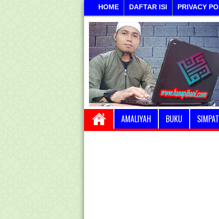
HOME
DAFTAR ISI
PRIVACY PO
AMALIYAH
BUKU
SIMPAT