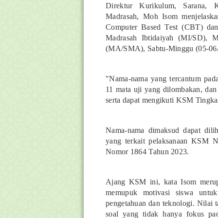
Direktur Kurikulum, Sarana,
Madrasah, Moh Isom menjelaskan
Computer Based Test (CBT) dan 
Madrasah Ibtidaiyah (MI/SD), 
(MA/SMA), Sabtu-Minggu (05-06/
"Nama-nama yang tercantum pada l
11 mata uji yang dilombakan, da
serta dapat mengikuti KSM Tingkat
Nama-nama dimaksud dapat dili
yang terkait pelaksanaan KSM N
Nomor 1864 Tahun 2023.
Ajang KSM ini, kata Isom merupa
memupuk motivasi siswa untuk 
pengetahuan dan teknologi. Nilai
soal yang tidak hanya fokus pada