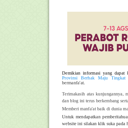
D
emikian informasi yang dapat 
Provinsi Berhak Maju Tingkat 
bermanfa'at.
Terimakasih atas kunjungannya, m
dan blog ini terus berkembang ser
Memberi manfa'at baik di dunia ma
Untuk mendapatkan pemberitahuan 
website ini silakan klik suka pada