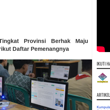
ingkat Provinsi Berhak Maju
erikut Daftar Pemenangnya
IKUTI H
ARTIKE
Kumpula