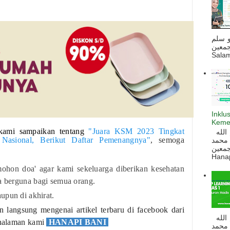
و سلم
جمعين
Salam
Inklu
Keme
kami sampaikan tentang
"Juara KSM 2023 Tingkat
السلام عليكم و رحمة الله و بركاته بسم الله
Nasional, Berikut Daftar Pemenangnya"
, semoga
 محمد
ه أجمعين
Hanapi
ohon doa' agar kami sekeluarga diberikan kesehatan
ta berguna bagi semua orang.
upun di akhirat.
langsung mengenai artikel terbaru di facebook dari
السلام عليكم و رحمة الله و بركاته بسم الله
 halaman kami
HANAPI BANI
 محمد