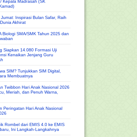
 / Kepala Madrasah (SK
/Kamad)
Jumat: Inspirasi Bulan Safar, Raih
Dunia Akhirat
A Biologi SMA/SMK Tahun 2025 dan
awaban
 Siapkan 14.080 Formasi Uji
nsi Kenaikan Jenjang Guru
ah
wa SIM? Tunjukkan SIM Digital,
Cara Membuatnya
n Twibbon Hari Anak Nasional 2026
cu, Meriah, dan Penuh Warna,
 Peringatan Hari Anak Nasional
026
rik Rombel dari EMIS 4.0 ke EMIS
baru, Ini Langkah-Langkahnya