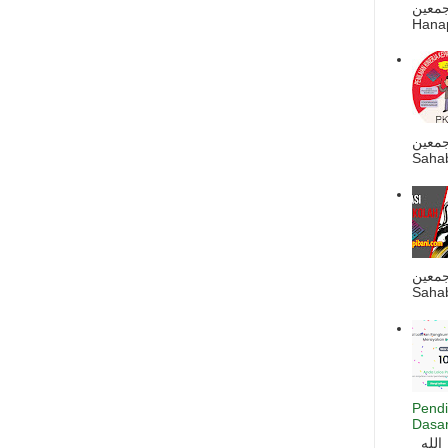
ه أجمعين
Hanapi
جمعين
Sahab
جمعين
Sahab
Pendi
Dasar
السلام عليكم و رحمة الله و بركاته بسم الله