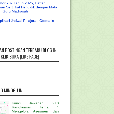
or 737 Tahun 2026, Daftar
an Sertifikat Pendidik dengan Mata
an Guru Madrasah
likasi Jadwal Pelajaran Otomatis
AN POSTINGAN TERBARU BLOG INI
KLIK SUKA (LIKE PAGE)
G MINGGU INI
Kunci Jawaban 6.18
Rangkuman Tema 4
Mengelola Asesmen dan