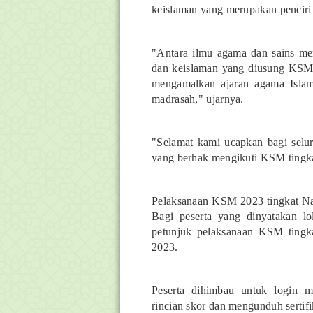
keislaman yang merupakan penciri
"Antara ilmu agama dan sains men
dan keislaman yang diusung KSM 
mengamalkan ajaran agama Islam
madrasah," ujarnya.
"Selamat kami ucapkan bagi selur
yang berhak mengikuti KSM tingka
Pelaksanaan KSM 2023 tingkat Nas
Bagi peserta yang dinyatakan l
petunjuk pelaksanaan KSM tingk
2023.
Peserta dihimbau untuk login 
rincian skor dan mengunduh sertifi