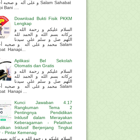
و على أله و صحب Salam Sahabat
 Bani ....
Download Bukti Fisik PKKM
Lengkap
السلام عليكم و رحمة الله و
بركاته بسم الله و الحمد لله
اللهم صل و سلم على سيدنا
محمد و على أله و صحبه أ Salam
at Hanapi...
Aplikasi Bel Sekolah
Otomatis dan Gratis
السلام عليكم و رحمة الله و
بركاته بسم الله و الحمد لله
اللهم صل و سلم على سيدنا
محمد و على أله و صحبه أ Salam
at Hanapi ...
Kunci Jawaban 4.17
Rangkuman Tema 2
Pentingnya Pendidikan
Inklusif dalam Merayakan
Keberagaman - Pelatihan
dikan Inklusif Berjenjang Tingkat
 - Pintar Kemenag