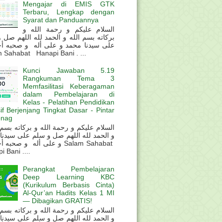
Mengajar di EMIS GTK
Terbaru, Lengkap dengan
Syarat dan Panduannya
السلام عليكم و رحمة الله و
بركاته بسم الله و الحمد لله اللهم صل 
على سيدنا محمد و على أله و صحبه أ
 Sahabat Hanapi Bani . ...
Kunci Jawaban 5.19
Rangkuman Tema 3
Memfasilitasi Keberagaman
dalam Pembelajaran di
Kelas - Pelatihan Pendidikan
sif Berjenjang Tingkat Dasar - Pintar
nag
و الحمد لله اللهم صل و سلم على سيدنا
و على أله و صحب Salam Sahabat
 Bani ....
Perangkat Pembelajaran
Deep Learning KBC
(Kurikulum Berbasis Cinta)
Al-Qur’an Hadits Kelas 1 MI
— Dibagikan GRATIS!
و الحمد لله اللهم صل و سلم على سيدنا