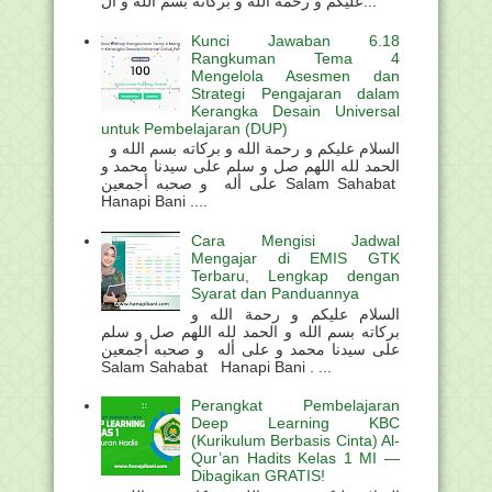
عليكم و رحمة الله و بركاته بسم الله و ال...
Kunci Jawaban 6.18
Rangkuman Tema 4
Mengelola Asesmen dan
Strategi Pengajaran dalam
Kerangka Desain Universal
untuk Pembelajaran (DUP)
السلام عليكم و رحمة الله و بركاته بسم الله و
الحمد لله اللهم صل و سلم على سيدنا محمد و
على أله و صحبه أجمعين Salam Sahabat
Hanapi Bani ....
Cara Mengisi Jadwal
Mengajar di EMIS GTK
Terbaru, Lengkap dengan
Syarat dan Panduannya
السلام عليكم و رحمة الله و
بركاته بسم الله و الحمد لله اللهم صل و سلم
على سيدنا محمد و على أله و صحبه أجمعين
Salam Sahabat Hanapi Bani . ...
Perangkat Pembelajaran
Deep Learning KBC
(Kurikulum Berbasis Cinta) Al-
Qur’an Hadits Kelas 1 MI —
Dibagikan GRATIS!