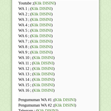
Youtube ;(
Klik DISINI
)
WA 1 ; (
Klik DISINI
)
WA 2 ; (
Klik DISINI
)
WA 3 ; (
Klik DISINI
)
WA 4 ; (
Klik DISINI
)
WA 5 ; (
Klik DISINI
)
WA 6 ; (
Klik DISINI
)
WA 7 ; (
Klik DISINI
)
WA 8 ; (
Klik DISINI
)
WA 9 ; (
Klik DISINI
)
WA 10 ; (
Klik DISINI
)
WA 11 ; (
Klik DISINI
)
WA 12 ; (
Klik DISINI
)
WA 13 ; (
Klik DISINI
)
WA 14 ; (
Klik DISINI
)
WA 15 ; (
Klik DISINI
)
WA 16 ; (
Klik DISINI
)
Pengumuman WA #1 ;(
Klik DISINI
)
Pengumuman WA #2 ;(
Klik DISINI
)
Telegram ;
(
Klik DISINI
)