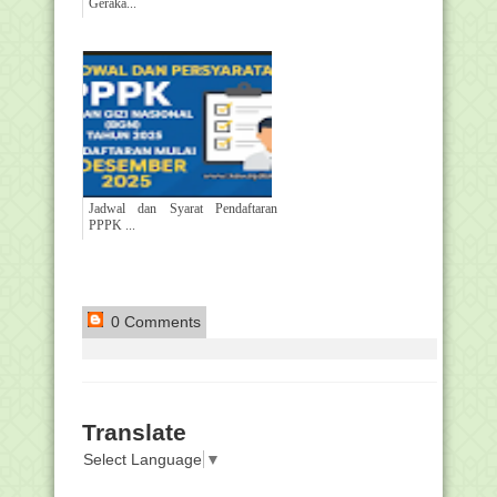
Geraka...
Jadwal dan Syarat Pendaftaran
PPPK ...
0 Comments
Translate
Select Language
▼