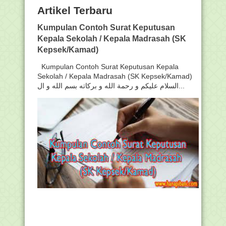
Artikel Terbaru
Kumpulan Contoh Surat Keputusan
Kepala Sekolah / Kepala Madrasah (SK
Kepsek/Kamad)
Kumpulan Contoh Surat Keputusan Kepala
Sekolah / Kepala Madrasah (SK Kepsek/Kamad)
السلام عليكم و رحمة الله و بركاته بسم الله و ال...