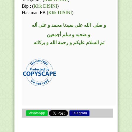
Bip ;
(
Klik DISINI
)
Halaman FB
(
Klik DISINI
)
و
صلى
الله
على سيدنا محمد و على أله
و صحبه و سلم أجمعين
ثم السلام عليكم و رحمة الله و بركاته
WhatsApp
Telegram