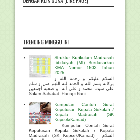
DENGAN KLIK SUKA (LIKE PAGE)
TRENDING MINGGU INI
Struktur Kurikulum Madrasah
Ibtidaiyah (MI) Berdasarkan
KMA Nomor 1503 Tahun
2025
السلام عليكم و رحمة الله و
بركاته بسم الله و الحمد لله اللهم صل و سلم
على سيدنا محمد و على أله و صحبه أجمعين
Salam Sahabat Hanapi Bani . ...
Kumpulan Contoh Surat
Keputusan Kepala Sekolah /
Kepala Madrasah (SK
Kepsek/Kamad)
Kumpulan Contoh Surat
Keputusan Kepala Sekolah / Kepala
Madrasah (SK Kepsek/Kamad) السلام