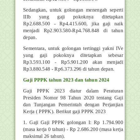
Sedangkan, untuk golongan menengah seperti
IIIb yang gaji pokoknya ditetapkan
Rp2.688.500 - Rp4.415.600, jika gaji naik
menjadi Rp2.903.580-Rp4.768.848 di tahun
depan.
Sementara, untuk golongan tertinggi yakni IVe
yang gaji pokoknya ditetapkan sebesar
Rp3.593.100 - Rp5.901.200 akan menjadi
Rp3.880.548 - Rp6.373.296 di tahun depan.
Gaji PPPK tahun 2023 dan tahun 2024
Gaji PPPK 2023 diatur dalam Peraturan
Presiden Nomor 98 Tahun 2020 tentang Gaji
dan Tunjangan Pemerintah dengan Perjanjian
Kerja ( PPPK). Berikut gaji PPPK 2023
1. Gaji Gaji PPPK golongan I: Rp 1.794.900
(masa kerja 0 tahun) - Rp 2.686.200 (masa kerja
maksimal 26 tahun).