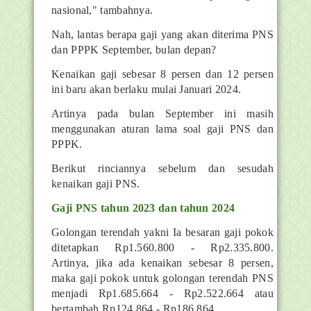
nasional," tambahnya.
Nah, lantas berapa gaji yang akan diterima PNS
dan PPPK September, bulan depan?
Kenaikan gaji sebesar 8 persen dan 12 persen
ini baru akan berlaku mulai Januari 2024.
Artinya pada bulan September ini masih
menggunakan aturan lama soal gaji PNS dan
PPPK.
Berikut rinciannya sebelum dan sesudah
kenaikan gaji PNS.
Gaji PNS tahun 2023 dan tahun 2024
Golongan terendah yakni Ia besaran gaji pokok
ditetapkan Rp1.560.800 - Rp2.335.800.
Artinya, jika ada kenaikan sebesar 8 persen,
maka gaji pokok untuk golongan terendah PNS
menjadi Rp1.685.664 - Rp2.522.664 atau
bertambah Rp124.864 - Rp186.864.