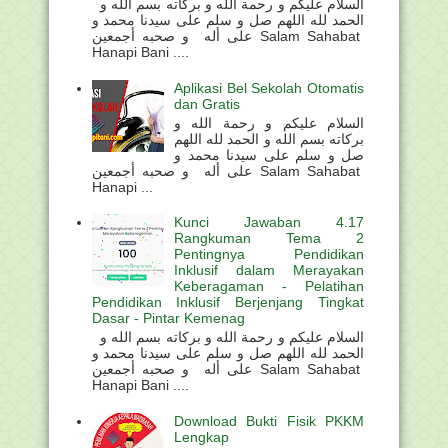
السلام عليكم و رحمة الله و بركاته بسم الله و
الحمد لله اللهم صل و سلم على سيدنا محمد و
على أله و صحبه أجمعين Salam Sahabat
Hanapi Bani ....
Aplikasi Bel Sekolah Otomatis
dan Gratis
السلام عليكم و رحمة الله و
بركاته بسم الله و الحمد لله اللهم
صل و سلم على سيدنا محمد و
على أله و صحبه أجمعين Salam Sahabat
Hanapi ...
Kunci Jawaban 4.17
Rangkuman Tema 2
Pentingnya Pendidikan
Inklusif dalam Merayakan
Keberagaman - Pelatihan
Pendidikan Inklusif Berjenjang Tingkat
Dasar - Pintar Kemenag
السلام عليكم و رحمة الله و بركاته بسم الله و
الحمد لله اللهم صل و سلم على سيدنا محمد و
على أله و صحبه أجمعين Salam Sahabat
Hanapi Bani ....
Download Bukti Fisik PKKM
Lengkap