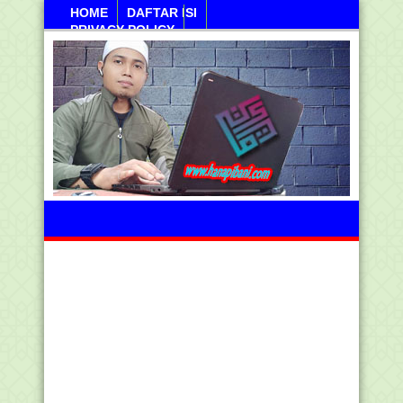
HOME
DAFTAR ISI
PRIVACY POLICY
Jumahat, 07 Agustus 2026