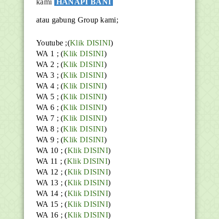
kami
HANAPI BANI
atau gabung Group kami;
Youtube ;(
Klik DISINI
)
WA 1 ; (
Klik DISINI
)
WA 2 ; (
Klik DISINI
)
WA 3 ; (
Klik DISINI
)
WA 4 ; (
Klik DISINI
)
WA 5 ; (
Klik DISINI
)
WA 6 ; (
Klik DISINI
)
WA 7 ; (
Klik DISINI
)
WA 8 ; (
Klik DISINI
)
WA 9 ; (
Klik DISINI
)
WA 10 ; (
Klik DISINI
)
WA 11 ; (
Klik DISINI
)
WA 12 ; (
Klik DISINI
)
WA 13 ; (
Klik DISINI
)
WA 14 ; (
Klik DISINI
)
WA 15 ; (
Klik DISINI
)
WA 16 ; (
Klik DISINI
)