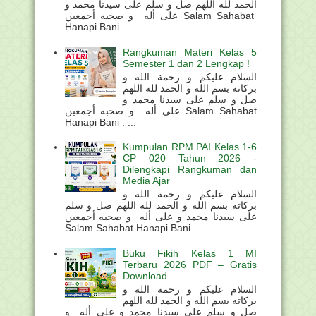
الحمد لله اللهم صل و سلم على سيدنا محمد و
على أله و صحبه أجمعين Salam Sahabat
Hanapi Bani ....
Rangkuman Materi Kelas 5
Semester 1 dan 2 Lengkap !
السلام عليكم و رحمة الله و
بركاته بسم الله و الحمد لله اللهم
صل و سلم على سيدنا محمد و
على أله و صحبه أجمعين Salam Sahabat
Hanapi Bani . ...
Kumpulan RPM PAI Kelas 1-6
CP 020 Tahun 2026 -
Dilengkapi Rangkuman dan
Media Ajar
السلام عليكم و رحمة الله و
بركاته بسم الله و الحمد لله اللهم صل و سلم
على سيدنا محمد و على أله و صحبه أجمعين
Salam Sahabat Hanapi Bani . ...
Buku Fikih Kelas 1 MI
Terbaru 2026 PDF – Gratis
Download
السلام عليكم و رحمة الله و
بركاته بسم الله و الحمد لله اللهم
صل و سلم على سيدنا محمد و على أله و