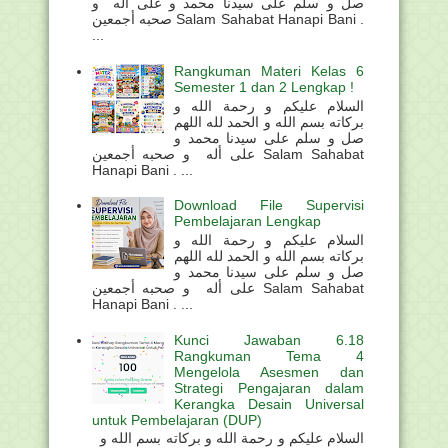
صل و سلم على سيدنا محمد و على أله و
صحبه أجمعين Salam Sahabat Hanapi Bani .
...
Rangkuman Materi Kelas 6
Semester 1 dan 2 Lengkap !
السلام عليكم و رحمة الله و
بركاته بسم الله و الحمد لله اللهم
صل و سلم على سيدنا محمد و
على أله و صحبه أجمعين Salam Sahabat
Hanapi Bani . ...
Download File Supervisi
Pembelajaran Lengkap
السلام عليكم و رحمة الله و
بركاته بسم الله و الحمد لله اللهم
صل و سلم على سيدنا محمد و
على أله و صحبه أجمعين Salam Sahabat
Hanapi Bani . ...
Kunci Jawaban 6.18
Rangkuman Tema 4
Mengelola Asesmen dan
Strategi Pengajaran dalam
Kerangka Desain Universal
untuk Pembelajaran (DUP)
السلام عليكم و رحمة الله و بركاته بسم الله و