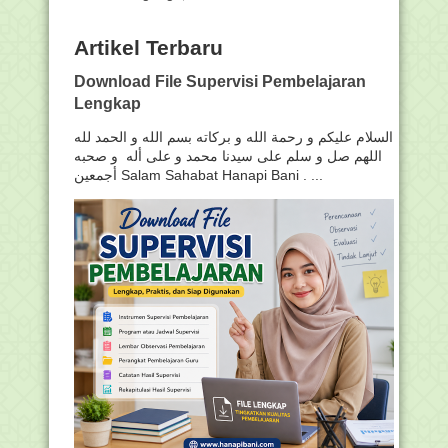
Artikel Terbaru
Download File Supervisi Pembelajaran
Lengkap
السلام عليكم و رحمة الله و بركاته بسم الله و الحمد لله
اللهم صل و سلم على سيدنا محمد و على أله و صحبه
أجمعين Salam Sahabat Hanapi Bani . ...