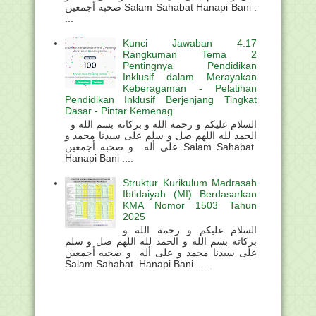
صحبه أجمعين Salam Sahabat Hanapi Bani .
...
Kunci Jawaban 4.17
Rangkuman Tema 2
Pentingnya Pendidikan
Inklusif dalam Merayakan
Keberagaman - Pelatihan
Pendidikan Inklusif Berjenjang Tingkat
Dasar - Pintar Kemenag
السلام عليكم و رحمة الله و بركاته بسم الله و
الحمد لله اللهم صل و سلم على سيدنا محمد و
على أله و صحبه أجمعين Salam Sahabat
Hanapi Bani ....
Struktur Kurikulum Madrasah
Ibtidaiyah (MI) Berdasarkan
KMA Nomor 1503 Tahun
2025
السلام عليكم و رحمة الله و
بركاته بسم الله و الحمد لله اللهم صل و سلم
على سيدنا محمد و على أله و صحبه أجمعين
Salam Sahabat Hanapi Bani . ...