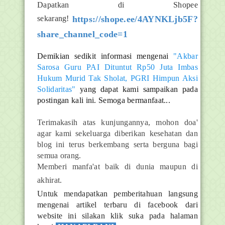
Dapatkan di Shopee
sekarang!
https://shope.ee/4AYNKLjb5F?
share_channel_code=1
Demikian sedikit informasi mengenai
"Akbar
Sarosa Guru PAI Dituntut Rp50 Juta Imbas
Hukum Murid Tak Sholat, PGRI Himpun Aksi
Solidaritas"
yang dapat kami sampaikan pada
postingan kali ini. Semoga bermanfaat...
Terimakasih atas kunjungannya, mohon doa'
agar kami sekeluarga diberikan kesehatan dan
blog ini terus berkembang serta berguna bagi
semua orang.
Memberi manfa'at baik di dunia maupun di
akhirat.
Untuk mendapatkan pemberitahuan langsung
mengenai artikel terbaru di facebook dari
website ini silakan klik suka pada halaman