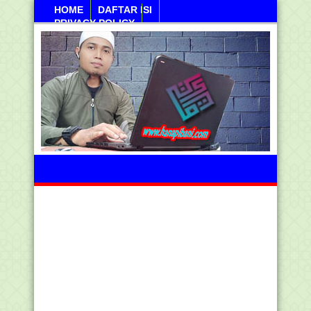
HOME
DAFTAR ISI
PRIVACY POLICY
Sanayan, 10 Agustus 2026