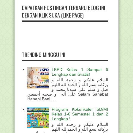
DAPATKAN POSTINGAN TERBARU BLOG INI
DENGAN KLIK SUKA (LIKE PAGE)
TRENDING MINGGU INI
LKPD Kelas 1 Sampai 6
Lengkap dan Gratis!
السلام عليكم و رحمة الله و
بركاته بسم الله و الحمد لله اللهم
صل و سلم على سيدنا محمد و
على أله و صحبه أجمعين Salam Sahabat
Hanapi Bani . ...
Program Kokurikuler SD/MI
Kelas 1-6 Semester 1 dan 2
Lengkap !
السلام عليكم و رحمة الله و
بركاته بسم الله و الحمد لله اللهم