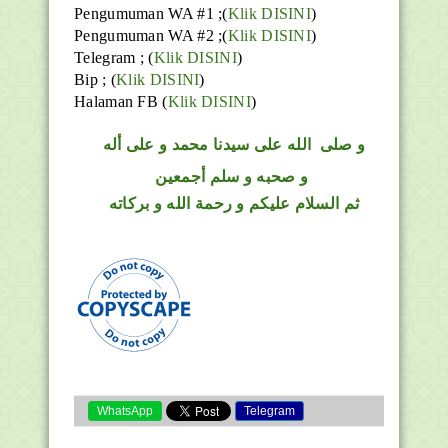
Pengumuman WA #1 ;(
Klik DISINI
)
Pengumuman WA #2 ;(
Klik DISINI
)
Telegram ;
(
Klik DISINI
)
Bip ;
(
Klik DISINI
)
Halaman FB
(
Klik DISINI
)
و
صلى
الله
على سيدنا محمد و على أله
و صحبه و سلم أجمعين
ثم السلام عليكم و رحمة الله و بركاته
WhatsApp
Telegram