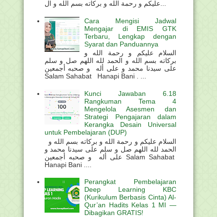
عليكم و رحمة الله و بركاته بسم الله و ال...
Cara Mengisi Jadwal
Mengajar di EMIS GTK
Terbaru, Lengkap dengan
Syarat dan Panduannya
السلام عليكم و رحمة الله و
بركاته بسم الله و الحمد لله اللهم صل و سلم
على سيدنا محمد و على أله و صحبه أجمعين
Salam Sahabat Hanapi Bani . ...
Kunci Jawaban 6.18
Rangkuman Tema 4
Mengelola Asesmen dan
Strategi Pengajaran dalam
Kerangka Desain Universal
untuk Pembelajaran (DUP)
السلام عليكم و رحمة الله و بركاته بسم الله و
الحمد لله اللهم صل و سلم على سيدنا محمد و
على أله و صحبه أجمعين Salam Sahabat
Hanapi Bani ....
Perangkat Pembelajaran
Deep Learning KBC
(Kurikulum Berbasis Cinta) Al-
Qur’an Hadits Kelas 1 MI —
Dibagikan GRATIS!