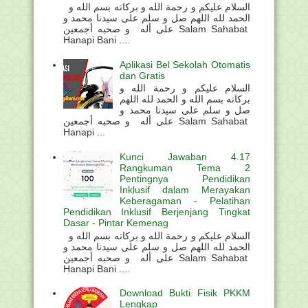
السلام عليكم و رحمة الله و بركاته بسم الله و
الحمد لله اللهم صل و سلم على سيدنا محمد و
على أله و صحبه أجمعين Salam Sahabat
Hanapi Bani ....
Aplikasi Bel Sekolah Otomatis
dan Gratis
السلام عليكم و رحمة الله و
بركاته بسم الله و الحمد لله اللهم
صل و سلم على سيدنا محمد و
على أله و صحبه أجمعين Salam Sahabat
Hanapi ...
Kunci Jawaban 4.17
Rangkuman Tema 2
Pentingnya Pendidikan
Inklusif dalam Merayakan
Keberagaman - Pelatihan
Pendidikan Inklusif Berjenjang Tingkat
Dasar - Pintar Kemenag
السلام عليكم و رحمة الله و بركاته بسم الله و
الحمد لله اللهم صل و سلم على سيدنا محمد و
على أله و صحبه أجمعين Salam Sahabat
Hanapi Bani ....
Download Bukti Fisik PKKM
Lengkap