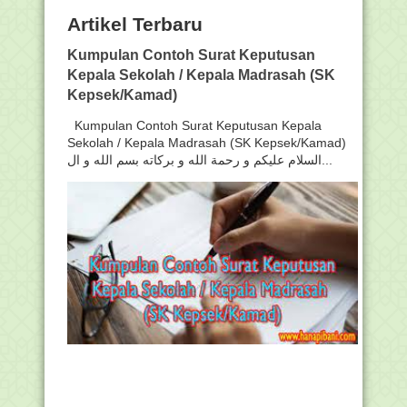
Artikel Terbaru
Kumpulan Contoh Surat Keputusan
Kepala Sekolah / Kepala Madrasah (SK
Kepsek/Kamad)
Kumpulan Contoh Surat Keputusan Kepala
Sekolah / Kepala Madrasah (SK Kepsek/Kamad)
السلام عليكم و رحمة الله و بركاته بسم الله و ال...