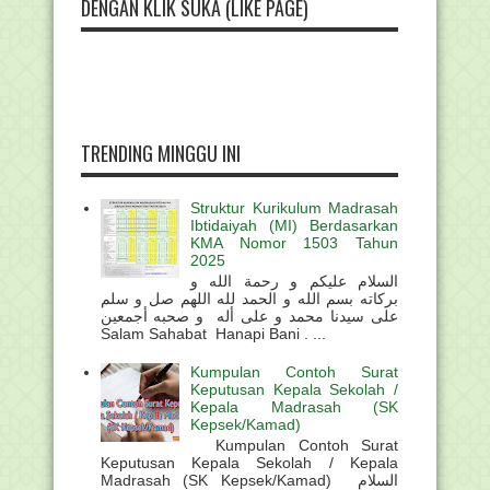
DENGAN KLIK SUKA (LIKE PAGE)
TRENDING MINGGU INI
Struktur Kurikulum Madrasah
Ibtidaiyah (MI) Berdasarkan
KMA Nomor 1503 Tahun
2025
السلام عليكم و رحمة الله و
بركاته بسم الله و الحمد لله اللهم صل و سلم
على سيدنا محمد و على أله و صحبه أجمعين
Salam Sahabat Hanapi Bani . ...
Kumpulan Contoh Surat
Keputusan Kepala Sekolah /
Kepala Madrasah (SK
Kepsek/Kamad)
Kumpulan Contoh Surat
Keputusan Kepala Sekolah / Kepala
Madrasah (SK Kepsek/Kamad) السلام