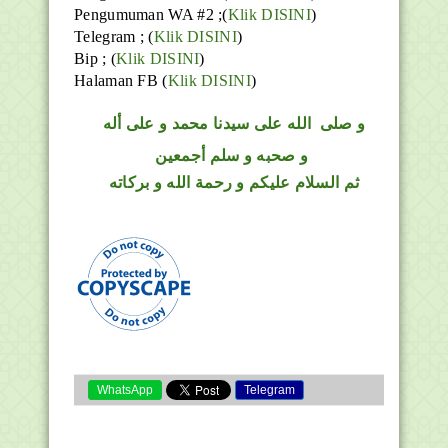
Pengumuman WA #2 ;(
Klik DISINI
)
Telegram ;
(
Klik DISINI
)
Bip ;
(
Klik DISINI
)
Halaman FB
(
Klik DISINI
)
و
صلى
الله
على سيدنا محمد و على أله
و صحبه و سلم أجمعين
ثم السلام عليكم و رحمة الله و بركاته
WhatsApp
Telegram