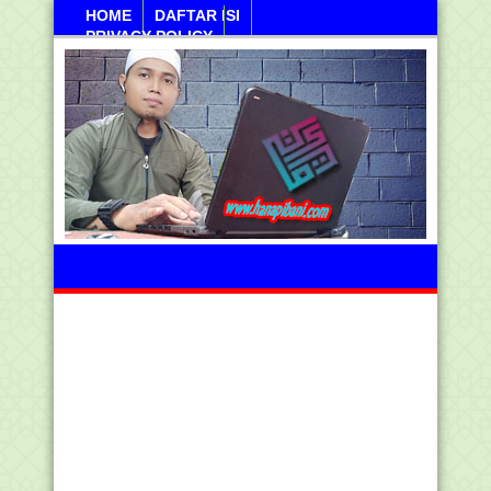
HOME
DAFTAR ISI
PRIVACY POLICY
Jumahat, 07 Agustus 2026