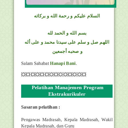
السلام عليكم و رحمة الله و بركاته
بسم الله و الحمد لله
اللهم صل و سلم على سيدنا محمد و على أله
و صحبه أجمعين
Salam Sahabat
Hanapi Bani
.
💥💥💥💥💥💥💥💥💥💥💥💥💥💥
Pelatihan Manajemen Program
Ekstrakurikuler
Sasaran pelatihan :
Pengawas Madrasah, Kepala Madrasah, Wakil
Kepala Madrasah, dan Guru