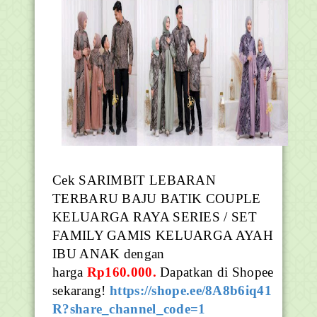
Cek SARIMBIT LEBARAN
TERBARU BAJU BATIK COUPLE
KELUARGA RAYA SERIES / SET
FAMILY GAMIS KELUARGA AYAH
IBU ANAK dengan
harga
Rp160.000.
Dapatkan di Shopee
sekarang!
https://shope.ee/8A8b6iq41
R?share_channel_code=1