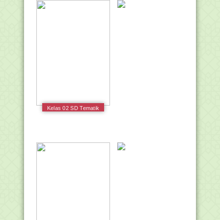
Kelas 02 SD Tematik
3 Tugasku Sehari-hari
Siswa 2017