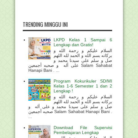
TRENDING MINGGU INI
LKPD Kelas 1 Sampai 6
Lengkap dan Gratis!
السلام عليكم و رحمة الله و
بركاته بسم الله و الحمد لله اللهم
صل و سلم على سيدنا محمد و
على أله و صحبه أجمعين Salam Sahabat
Hanapi Bani . ...
Program Kokurikuler SD/MI
Kelas 1-6 Semester 1 dan 2
Lengkap !
السلام عليكم و رحمة الله و
بركاته بسم الله و الحمد لله اللهم
صل و سلم على سيدنا محمد و على أله و
صحبه أجمعين Salam Sahabat Hanapi Bani .
...
Download File Supervisi
Pembelajaran Lengkap