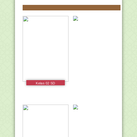
Kelas 02 SD
Pendidikan Agama
Buddha dan Budi
Pekerti Siswa 2017