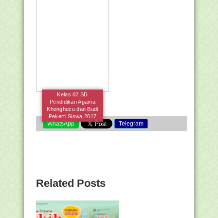
Kelas 02 SD
Pendidikan Agama
Khonghucu dan Budi
Pekerti Siswa 2017
WhatsApp
Telegram
Related Posts