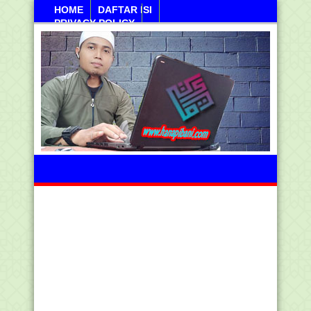
HOME
DAFTAR ISI
PRIVACY POLICY
Sanayan, 10 Agustus 2026