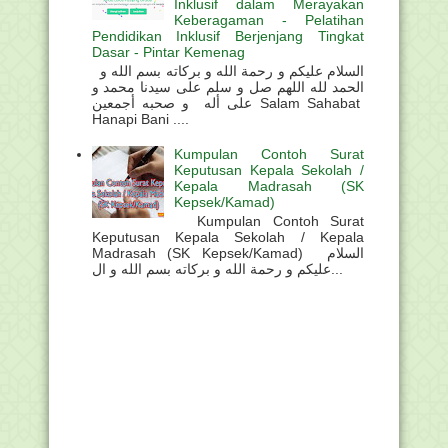
Inklusif dalam Merayakan
Keberagaman - Pelatihan
Pendidikan Inklusif Berjenjang Tingkat
Dasar - Pintar Kemenag
السلام عليكم و رحمة الله و بركاته بسم الله و
الحمد لله اللهم صل و سلم على سيدنا محمد و
على أله و صحبه أجمعين Salam Sahabat
Hanapi Bani ....
Kumpulan Contoh Surat
Keputusan Kepala Sekolah /
Kepala Madrasah (SK
Kepsek/Kamad)
Kumpulan Contoh Surat
Keputusan Kepala Sekolah / Kepala
Madrasah (SK Kepsek/Kamad) السلام
عليكم و رحمة الله و بركاته بسم الله و ال...