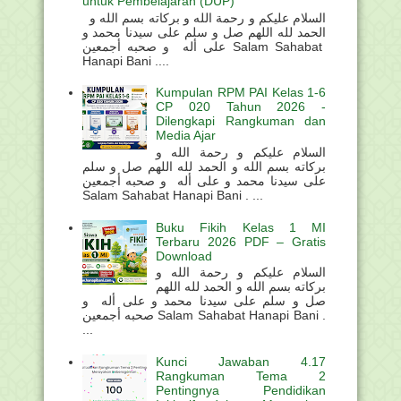
untuk Pembelajaran (DUP)
السلام عليكم و رحمة الله و بركاته بسم الله و
الحمد لله اللهم صل و سلم على سيدنا محمد و
على أله و صحبه أجمعين Salam Sahabat
Hanapi Bani ....
Kumpulan RPM PAI Kelas 1-6
CP 020 Tahun 2026 -
Dilengkapi Rangkuman dan
Media Ajar
السلام عليكم و رحمة الله و
بركاته بسم الله و الحمد لله اللهم صل و سلم
على سيدنا محمد و على أله و صحبه أجمعين
Salam Sahabat Hanapi Bani . ...
Buku Fikih Kelas 1 MI
Terbaru 2026 PDF – Gratis
Download
السلام عليكم و رحمة الله و
بركاته بسم الله و الحمد لله اللهم
صل و سلم على سيدنا محمد و على أله و
صحبه أجمعين Salam Sahabat Hanapi Bani .
...
Kunci Jawaban 4.17
Rangkuman Tema 2
Pentingnya Pendidikan