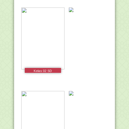
Pekerti Siswa 2017
Kelas 02 SD
Pendidikan Agama
Hindu dan Budi
Pekerti Siswa 2017