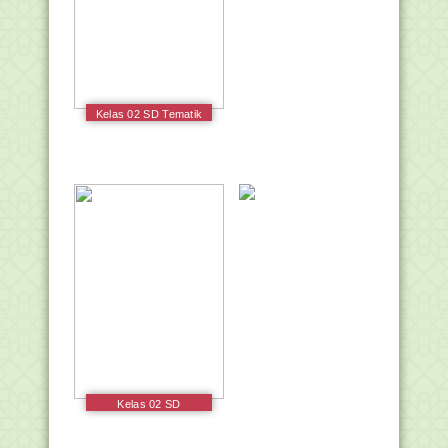
Kelas 02 SD Tematik
4 Hidup Bersih dan
Sehat Siswa 2017
Kelas 02 SD
Pendidikan Agama
Kristen dan Budi