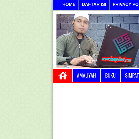
HOME
DAFTAR ISI
PRIVACY PO
AMALIYAH
BUKU
SIMPAT