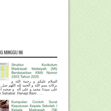
G MINGGU INI
Struktur Kurikulum
Madrasah Ibtidaiyah (MI)
Berdasarkan KMA Nomor
1503 Tahun 2025
السلام عليكم و رحمة الله و
بركاته بسم الله و الحمد لله اللهم صل 
على سيدنا محمد و على أله و صحبه أ
 Sahabat Hanapi Bani . ...
Kumpulan Contoh Surat
Keputusan Kepala Sekolah /
Kepala Madrasah (SK