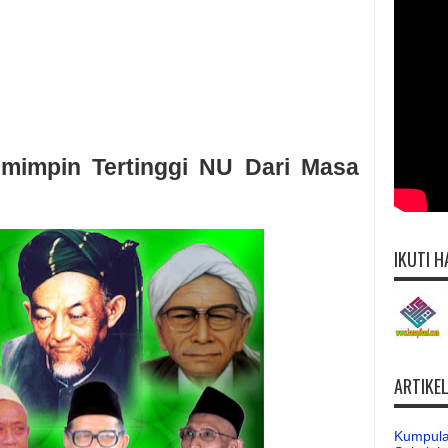
mimpin Tertinggi NU Dari Masa
IKUTI H
ARTIKE
Kumpula