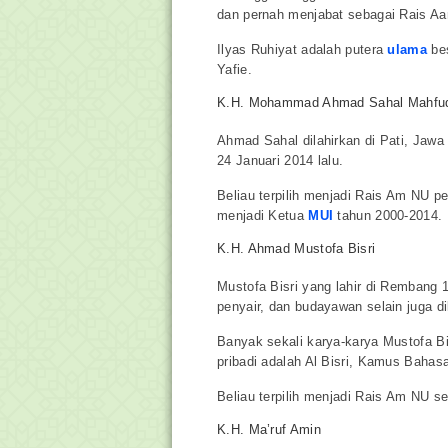
dan pernah menjabat sebagai Rais A
Ilyas Ruhiyat adalah putera
ulama
bes
Yafie.
K.H. Mohammad Ahmad Sahal Mahfu
Ahmad Sahal dilahirkan di Pati, Jaw
24 Januari 2014 lalu.
Beliau terpilih menjadi Rais Am NU pe
menjadi Ketua
MUI
tahun 2000-2014.
K.H. Ahmad Mustofa Bisri
Mustofa Bisri yang lahir di Rembang 
penyair, dan budayawan selain juga d
Banyak sekali karya-karya Mustofa Bi
pribadi adalah Al Bisri, Kamus Bahas
Beliau terpilih menjadi Rais Am NU se
K.H. Ma’ruf Amin