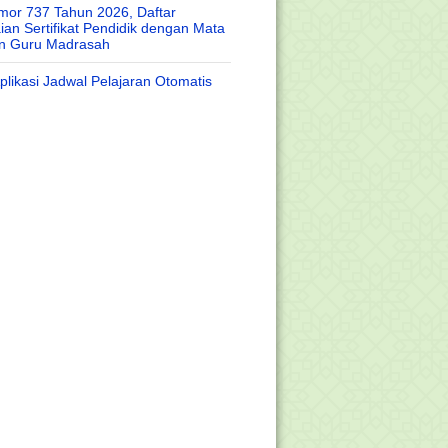
or 737 Tahun 2026, Daftar
an Sertifikat Pendidik dengan Mata
an Guru Madrasah
likasi Jadwal Pelajaran Otomatis