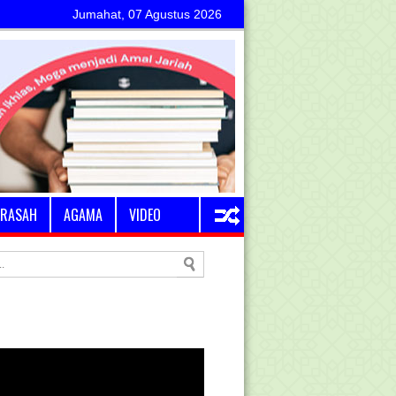
Jumahat, 07 Agustus 2026
RASAH
AGAMA
VIDEO