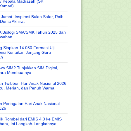
 / Kepala Madrasah (SK
/Kamad)
Jumat: Inspirasi Bulan Safar, Raih
Dunia Akhirat
A Biologi SMA/SMK Tahun 2025 dan
awaban
 Siapkan 14.080 Formasi Uji
nsi Kenaikan Jenjang Guru
ah
wa SIM? Tunjukkan SIM Digital,
Cara Membuatnya
n Twibbon Hari Anak Nasional 2026
cu, Meriah, dan Penuh Warna,
 Peringatan Hari Anak Nasional
026
rik Rombel dari EMIS 4.0 ke EMIS
baru, Ini Langkah-Langkahnya