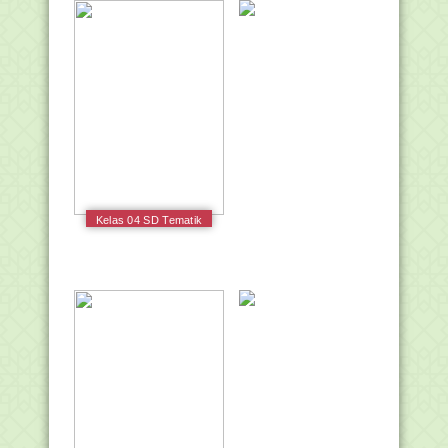
Kelas 04 SD Tematik
8 Daerah Tempat
Tinggalku Guru 2017