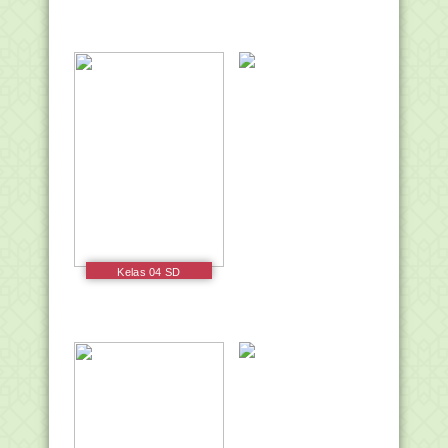
Kelas 04 SD
Pendidikan Agama
Buddha dan Budi
Pekerti Siswa 2017