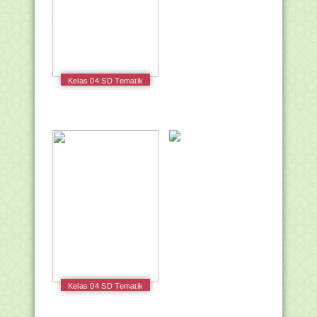
Kelas 04 SD Tematik
9 Kayanya Negeriku
Siswa 2016
Kelas 04 SD Tematik
2 Selalu Berhemat
Energi Siswa 2017