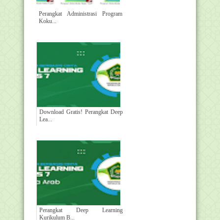
Perangkat Administrasi Program
Koku...
Download Gratis! Perangkat Deep
Lea...
Perangkat Deep Learning
Kurikulum B...