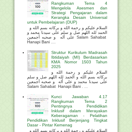
Rangkuman Tema 4
Mengelola Asesmen dan
Strategi Pengajaran dalam
Kerangka Desain Universal
untuk Pembelajaran (DUP)
السلام عليكم و رحمة الله و بركاته بسم الله و
الحمد لله اللهم صل و سلم على سيدنا محمد و
على أله و صحبه أجمعين Salam Sahabat
Hanapi Bani ....
Struktur Kurikulum Madrasah
Ibtidaiyah (MI) Berdasarkan
KMA Nomor 1503 Tahun
2025
السلام عليكم و رحمة الله و
بركاته بسم الله و الحمد لله اللهم صل و سلم
على سيدنا محمد و على أله و صحبه أجمعين
Salam Sahabat Hanapi Bani . ...
Kunci Jawaban 4.17
Rangkuman Tema 2
Pentingnya Pendidikan
Inklusif dalam Merayakan
Keberagaman - Pelatihan
Pendidikan Inklusif Berjenjang Tingkat
Dasar - Pintar Kemenag
السلام عليكم و رحمة الله و بركاته بسم الله و