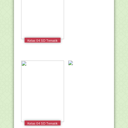
Kelas 04 SD Tematik
3 Peduli Terhadap
Makhluk Hidup Guru
2017
Kelas 04 SD Tematik
7 Indahnya