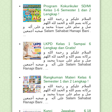
Program Kokurikuler SD/MI
Kelas 1-6 Semester 1 dan 2
Lengkap !
السلام عليكم و رحمة الله و
بركاته بسم الله و الحمد لله اللهم
صل و سلم على سيدنا محمد و على أله و
صحبه أجمعين Salam Sahabat Hanapi Bani .
...
LKPD Kelas 1 Sampai 6
Lengkap dan Gratis!
السلام عليكم و رحمة الله و
بركاته بسم الله و الحمد لله اللهم
صل و سلم على سيدنا محمد و
على أله و صحبه أجمعين Salam Sahabat
Hanapi Bani . ...
Rangkuman Materi Kelas 6
Semester 1 dan 2 Lengkap !
السلام عليكم و رحمة الله و
بركاته بسم الله و الحمد لله اللهم
صل و سلم على سيدنا محمد و
على أله و صحبه أجمعين Salam Sahabat
Hanapi Bani . ...
Kunci Jawaban 6.18