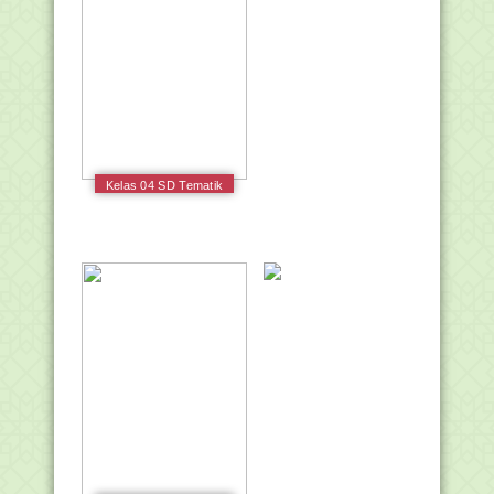
Kelas 04 SD Tematik
2 Selalu Berhemat
Energi Guru 2017