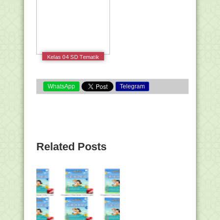
Kelas 04 SD Tematik
3 Peduli Terhadap
Makhluk Hidup Siswa
2017
WhatsApp
Telegram
Related Posts