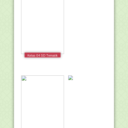
Kelas 04 SD Tematik
1 Indahnya
Kebersamaan Guru
2017