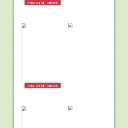
Kelas 04 SD Tematik
4 Berbagai Pekerjaan
Siswa 2017
Kelas 04 SD Tematik
5 Pahlawanku Siswa
2017