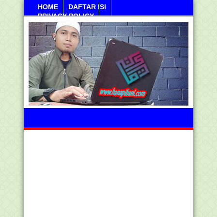
HOME
DAFTAR ISI
PRIVACY POLICY
Ahad, 09 Agustus 2026