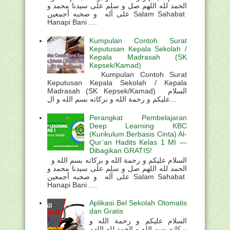
الحمد لله اللهم صل و سلم على سيدنا محمد و
على أله و صحبه أجمعين Salam Sahabat
Hanapi Bani ....
Kumpulan Contoh Surat
Keputusan Kepala Sekolah /
Kepala Madrasah (SK
Kepsek/Kamad)
Kumpulan Contoh Surat
Keputusan Kepala Sekolah / Kepala
Madrasah (SK Kepsek/Kamad) السلام
عليكم و رحمة الله و بركاته بسم الله و ال...
Perangkat Pembelajaran
Deep Learning KBC
(Kurikulum Berbasis Cinta) Al-
Qur’an Hadits Kelas 1 MI —
Dibagikan GRATIS!
السلام عليكم و رحمة الله و بركاته بسم الله و
الحمد لله اللهم صل و سلم على سيدنا محمد و
على أله و صحبه أجمعين Salam Sahabat
Hanapi Bani ....
Aplikasi Bel Sekolah Otomatis
dan Gratis
السلام عليكم و رحمة الله و
بركاته بسم الله و الحمد لله اللهم