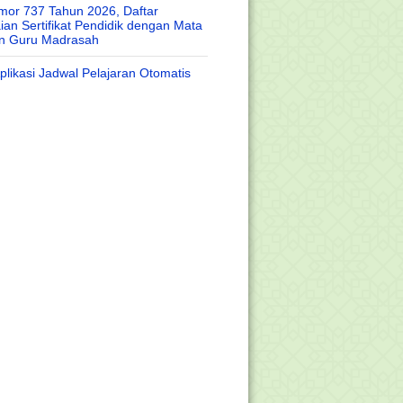
or 737 Tahun 2026, Daftar
an Sertifikat Pendidik dengan Mata
an Guru Madrasah
likasi Jadwal Pelajaran Otomatis