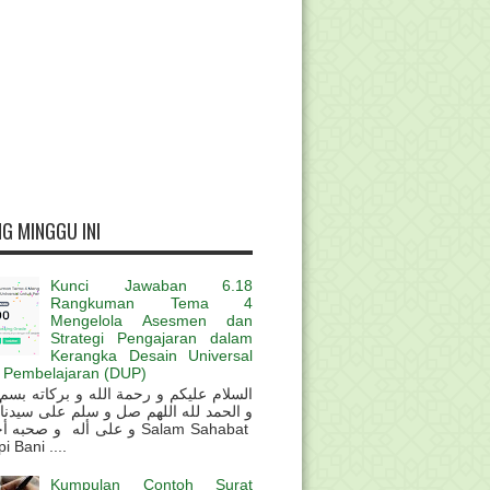
G MINGGU INI
Kunci Jawaban 6.18
Rangkuman Tema 4
Mengelola Asesmen dan
Strategi Pengajaran dalam
Kerangka Desain Universal
 Pembelajaran (DUP)
و الحمد لله اللهم صل و سلم على سيدنا
و على أله و صحب Salam Sahabat
 Bani ....
Kumpulan Contoh Surat