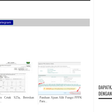
elegram
DAPATK
DENGAN 
um Cetak S25a, Bereskan
Panduan Ajuan Alih Fungsi PPPK
..
Paru...