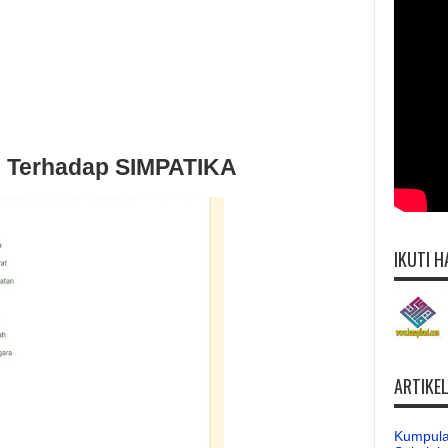
7 Terhadap SIMPATIKA
IKUTI H
ARTIKE
Kumpula