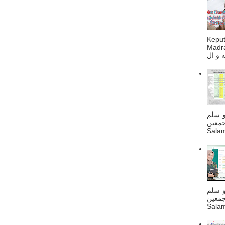
Kepu
Madra
و سلم
جمعين
Salam
و سلم
جمعين
Salam