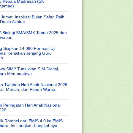
 / Kepala Madrasah (SK
/Kamad)
Jumat: Inspirasi Bulan Safar, Raih
Dunia Akhirat
A Biologi SMA/SMK Tahun 2025 dan
awaban
 Siapkan 14.080 Formasi Uji
nsi Kenaikan Jenjang Guru
ah
wa SIM? Tunjukkan SIM Digital,
Cara Membuatnya
n Twibbon Hari Anak Nasional 2026
cu, Meriah, dan Penuh Warna,
 Peringatan Hari Anak Nasional
026
rik Rombel dari EMIS 4.0 ke EMIS
baru, Ini Langkah-Langkahnya