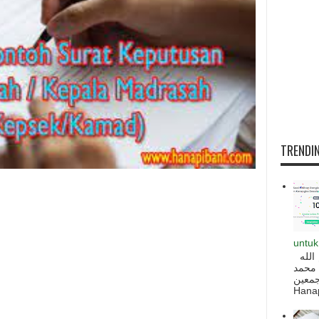
TRENDIN
untuk
السلام عليكم و رحمة الله و بركاته بسم الله
 محمد
ه أجمعين
Hanapi