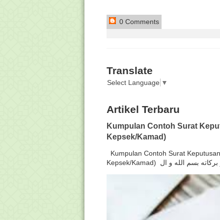
0 Comments
Translate
Select Language
▼
Artikel Terbaru
Kumpulan Contoh Surat Keput
Kepsek/Kamad)
Kumpulan Contoh Surat Keputusan 