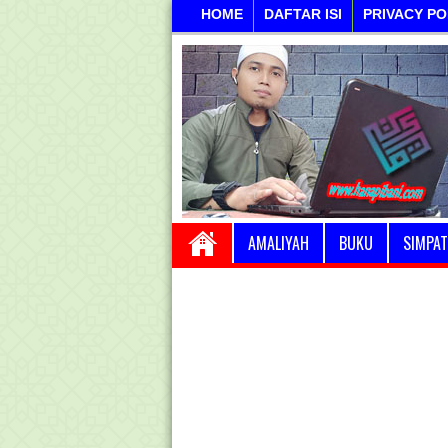
HOME
DAFTAR ISI
PRIVACY PO
AMALIYAH
BUKU
SIMPAT