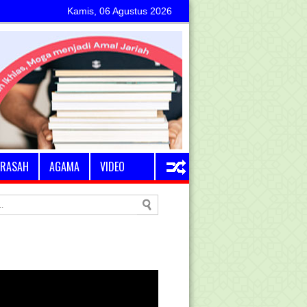
Kamis, 06 Agustus 2026
RASAH
AGAMA
VIDEO