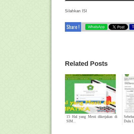
Silahkan ISI
Share !
WhatsApp
T
Related Posts
15 Hal yang Mesti dikerjakan di
Sebel
SIM...
Dulu I.