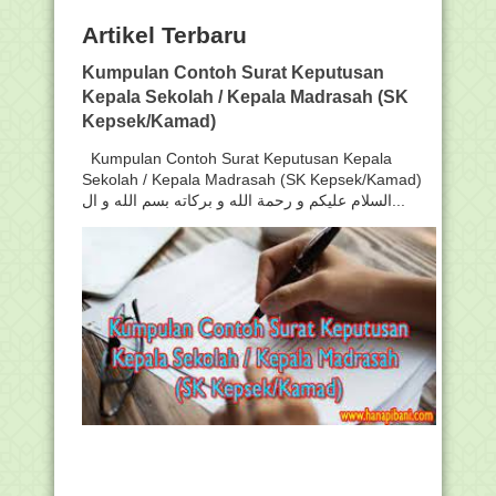
Artikel Terbaru
Kumpulan Contoh Surat Keputusan
Kepala Sekolah / Kepala Madrasah (SK
Kepsek/Kamad)
Kumpulan Contoh Surat Keputusan Kepala
Sekolah / Kepala Madrasah (SK Kepsek/Kamad)
السلام عليكم و رحمة الله و بركاته بسم الله و ال...