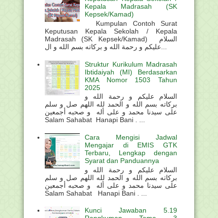
Kepala Madrasah (SK
Kepsek/Kamad)
Kumpulan Contoh Surat
Keputusan Kepala Sekolah / Kepala
Madrasah (SK Kepsek/Kamad) السلام
عليكم و رحمة الله و بركاته بسم الله و ال...
Struktur Kurikulum Madrasah
Ibtidaiyah (MI) Berdasarkan
KMA Nomor 1503 Tahun
2025
السلام عليكم و رحمة الله و
بركاته بسم الله و الحمد لله اللهم صل و سلم
على سيدنا محمد و على أله و صحبه أجمعين
Salam Sahabat Hanapi Bani . ...
Cara Mengisi Jadwal
Mengajar di EMIS GTK
Terbaru, Lengkap dengan
Syarat dan Panduannya
السلام عليكم و رحمة الله و
بركاته بسم الله و الحمد لله اللهم صل و سلم
على سيدنا محمد و على أله و صحبه أجمعين
Salam Sahabat Hanapi Bani . ...
Kunci Jawaban 5.19