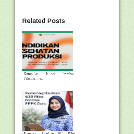
Related Posts
Kumpulan Kunci Jawaban
Pelatihan Pe...
Kemenag Usulkan 630 Ribu