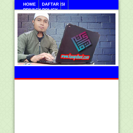
HOME
DAFTAR ISI
PRIVACY POLICY
Kamis, 06 Agustus 2026