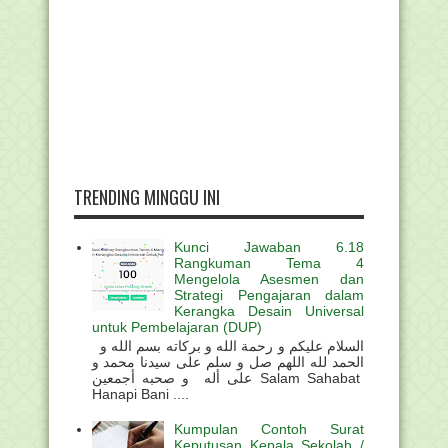
TRENDING MINGGU INI
Kunci Jawaban 6.18
Rangkuman Tema 4
Mengelola Asesmen dan
Strategi Pengajaran dalam
Kerangka Desain Universal
untuk Pembelajaran (DUP)
السلام عليكم و رحمة الله و بركاته بسم الله و
الحمد لله اللهم صل و سلم على سيدنا محمد و
على أله و صحبه أجمعين Salam Sahabat
Hanapi Bani ....
Kumpulan Contoh Surat
Keputusan Kepala Sekolah /