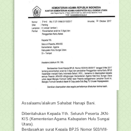
Assalaamu'alaikum Sahabat Hanapi Bani.
Diberitahukan Kepada Yth. Seluruh Peserta JKN-
KIS (Kementerian Agama Kabupaten Hulu Sungai
Utara).
Berdasarkan surat Kepala BPJS Nomor 503/Vlll-