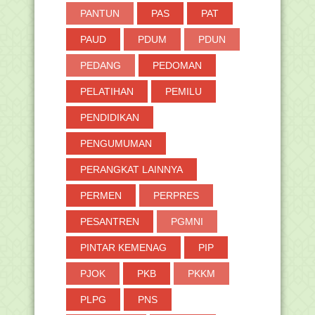
PANTUN
PAS
PAT
PAUD
PDUM
PDUN
PEDANG
PEDOMAN
PELATIHAN
PEMILU
PENDIDIKAN
PENGUMUMAN
PERANGKAT LAINNYA
PERMEN
PERPRES
PESANTREN
PGMNI
PINTAR KEMENAG
PIP
PJOK
PKB
PKKM
PLPG
PNS