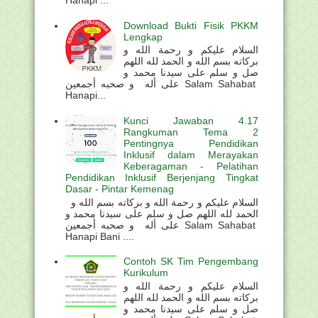
Download Bukti Fisik PKKM
Lengkap
السلام عليكم و رحمة الله و
بركاته بسم الله و الحمد لله اللهم
صل و سلم على سيدنا محمد و
على أله و صحبه أجمعين Salam Sahabat
Hanapi...
Kunci Jawaban 4.17
Rangkuman Tema 2
Pentingnya Pendidikan
Inklusif dalam Merayakan
Keberagaman - Pelatihan
Pendidikan Inklusif Berjenjang Tingkat
Dasar - Pintar Kemenag
السلام عليكم و رحمة الله و بركاته بسم الله و
الحمد لله اللهم صل و سلم على سيدنا محمد و
على أله و صحبه أجمعين Salam Sahabat
Hanapi Bani ....
Contoh SK Tim Pengembang
Kurikulum
السلام عليكم و رحمة الله و
بركاته بسم الله و الحمد لله اللهم
صل و سلم على سيدنا محمد و