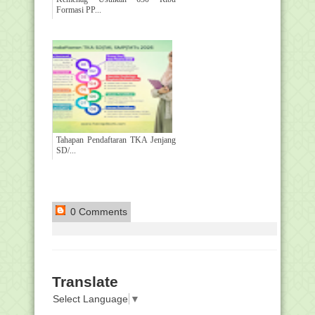
Formasi PP...
Tahapan Pendaftaran TKA Jenjang
SD/...
0 Comments
Translate
Select Language
▼