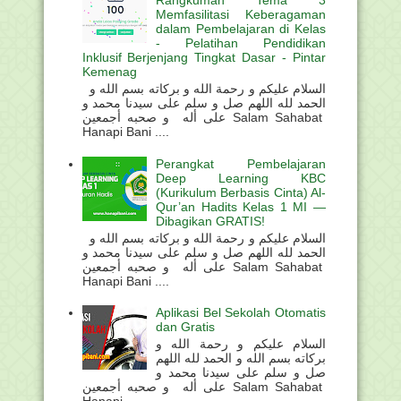
Rangkuman Tema 3
Memfasilitasi Keberagaman
dalam Pembelajaran di Kelas
- Pelatihan Pendidikan
Inklusif Berjenjang Tingkat Dasar - Pintar
Kemenag
السلام عليكم و رحمة الله و بركاته بسم الله و
الحمد لله اللهم صل و سلم على سيدنا محمد و
على أله و صحبه أجمعين Salam Sahabat
Hanapi Bani ....
Perangkat Pembelajaran
Deep Learning KBC
(Kurikulum Berbasis Cinta) Al-
Qur’an Hadits Kelas 1 MI —
Dibagikan GRATIS!
السلام عليكم و رحمة الله و بركاته بسم الله و
الحمد لله اللهم صل و سلم على سيدنا محمد و
على أله و صحبه أجمعين Salam Sahabat
Hanapi Bani ....
Aplikasi Bel Sekolah Otomatis
dan Gratis
السلام عليكم و رحمة الله و
بركاته بسم الله و الحمد لله اللهم
صل و سلم على سيدنا محمد و
على أله و صحبه أجمعين Salam Sahabat
Hanapi ...