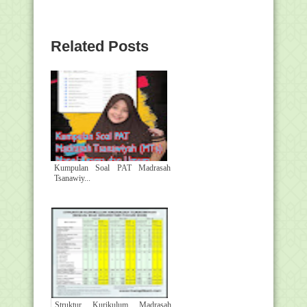
Related Posts
Kumpulan Soal PAT Madrasah
Tsanawiy...
Struktur Kurikulum Madrasah