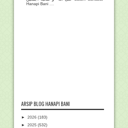
Hanapi Bani ....
ARSIP BLOG HANAPI BANI
►
2026
(183)
►
2025
(532)