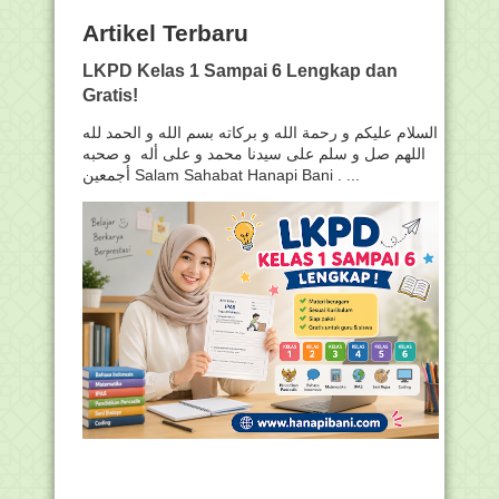
Artikel Terbaru
LKPD Kelas 1 Sampai 6 Lengkap dan
Gratis!
السلام عليكم و رحمة الله و بركاته بسم الله و الحمد لله
اللهم صل و سلم على سيدنا محمد و على أله و صحبه
أجمعين Salam Sahabat Hanapi Bani . ...