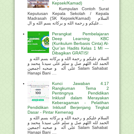
Kepsek/Kamad)
Kumpulan Contoh Surat
Keputusan Kepala Sekolah / Kepala
Madrasah (SK Kepsek/Kamad) السلام
عليكم و رحمة الله و بركاته بسم الله و ال...
Perangkat Pembelajaran
Deep Learning KBC
(Kurikulum Berbasis Cinta) Al-
Qur’an Hadits Kelas 1 MI —
Dibagikan GRATIS!
السلام عليكم و رحمة الله و بركاته بسم الله و
الحمد لله اللهم صل و سلم على سيدنا محمد و
على أله و صحبه أجمعين Salam Sahabat
Hanapi Bani ....
Kunci Jawaban 4.17
Rangkuman Tema 2
Pentingnya Pendidikan
Inklusif dalam Merayakan
Keberagaman - Pelatihan
Pendidikan Inklusif Berjenjang Tingkat
Dasar - Pintar Kemenag
السلام عليكم و رحمة الله و بركاته بسم الله و
الحمد لله اللهم صل و سلم على سيدنا محمد و
على أله و صحبه أجمعين Salam Sahabat
Hanapi Bani ....