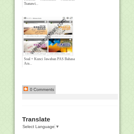
Tsanawi...
Soal + Kunci Jawaban PAS Bahasa
Ara...
0 Comments
Translate
Select Language
▼