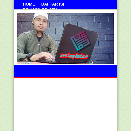
HOME
DAFTAR ISI
PRIVACY POLICY
Sabtu, 08 Agustus 2026