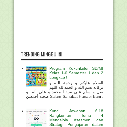
TRENDING MINGGU INI
Program Kokurikuler SD/MI
Kelas 1-6 Semester 1 dan 2
Lengkap !
السلام عليكم و رحمة الله و
بركاته بسم الله و الحمد لله اللهم
صل و سلم على سيدنا محمد و على أله و
صحبه أجمعين Salam Sahabat Hanapi Bani .
...
Kunci Jawaban 6.18
Rangkuman Tema 4
Mengelola Asesmen dan
Strategi Pengajaran dalam