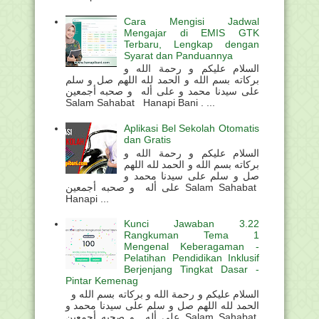
Cara Mengisi Jadwal
Mengajar di EMIS GTK
Terbaru, Lengkap dengan
Syarat dan Panduannya
السلام عليكم و رحمة الله و
بركاته بسم الله و الحمد لله اللهم صل و سلم
على سيدنا محمد و على أله و صحبه أجمعين
Salam Sahabat Hanapi Bani . ...
Aplikasi Bel Sekolah Otomatis
dan Gratis
السلام عليكم و رحمة الله و
بركاته بسم الله و الحمد لله اللهم
صل و سلم على سيدنا محمد و
على أله و صحبه أجمعين Salam Sahabat
Hanapi ...
Kunci Jawaban 3.22
Rangkuman Tema 1
Mengenal Keberagaman -
Pelatihan Pendidikan Inklusif
Berjenjang Tingkat Dasar -
Pintar Kemenag
السلام عليكم و رحمة الله و بركاته بسم الله و
الحمد لله اللهم صل و سلم على سيدنا محمد و
على أله و صحبه أجمعين Salam Sahabat