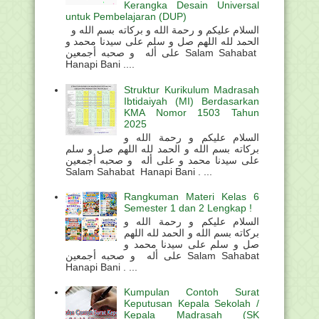
Kerangka Desain Universal
untuk Pembelajaran (DUP)
السلام عليكم و رحمة الله و بركاته بسم الله و
الحمد لله اللهم صل و سلم على سيدنا محمد و
على أله و صحبه أجمعين Salam Sahabat
Hanapi Bani ....
Struktur Kurikulum Madrasah
Ibtidaiyah (MI) Berdasarkan
KMA Nomor 1503 Tahun
2025
السلام عليكم و رحمة الله و
بركاته بسم الله و الحمد لله اللهم صل و سلم
على سيدنا محمد و على أله و صحبه أجمعين
Salam Sahabat Hanapi Bani . ...
Rangkuman Materi Kelas 6
Semester 1 dan 2 Lengkap !
السلام عليكم و رحمة الله و
بركاته بسم الله و الحمد لله اللهم
صل و سلم على سيدنا محمد و
على أله و صحبه أجمعين Salam Sahabat
Hanapi Bani . ...
Kumpulan Contoh Surat
Keputusan Kepala Sekolah /
Kepala Madrasah (SK