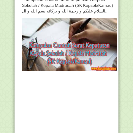
Sekolah / Kepala Madrasah (SK Kepsek/Kamad)
السلام عليكم و رحمة الله و بركاته بسم الله و ال...