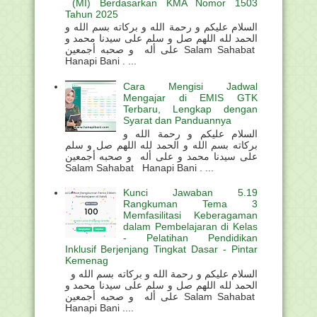
(MI) Berdasarkan KMA Nomor 1503
Tahun 2025
السلام عليكم و رحمة الله و بركاته بسم الله و
الحمد لله اللهم صل و سلم على سيدنا محمد و
على أله و صحبه أجمعين Salam Sahabat
Hanapi Bani . ...
Cara Mengisi Jadwal
Mengajar di EMIS GTK
Terbaru, Lengkap dengan
Syarat dan Panduannya
السلام عليكم و رحمة الله و
بركاته بسم الله و الحمد لله اللهم صل و سلم
على سيدنا محمد و على أله و صحبه أجمعين
Salam Sahabat Hanapi Bani . ...
Kunci Jawaban 5.19
Rangkuman Tema 3
Memfasilitasi Keberagaman
dalam Pembelajaran di Kelas
- Pelatihan Pendidikan
Inklusif Berjenjang Tingkat Dasar - Pintar
Kemenag
السلام عليكم و رحمة الله و بركاته بسم الله و
الحمد لله اللهم صل و سلم على سيدنا محمد و
على أله و صحبه أجمعين Salam Sahabat
Hanapi Bani ....