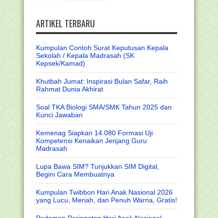
ARTIKEL TERBARU
Kumpulan Contoh Surat Keputusan Kepala
Sekolah / Kepala Madrasah (SK
Kepsek/Kamad)
Khutbah Jumat: Inspirasi Bulan Safar, Raih
Rahmat Dunia Akhirat
Soal TKA Biologi SMA/SMK Tahun 2025 dan
Kunci Jawaban
Kemenag Siapkan 14.080 Formasi Uji
Kompetensi Kenaikan Jenjang Guru
Madrasah
Lupa Bawa SIM? Tunjukkan SIM Digital,
Begini Cara Membuatnya
Kumpulan Twibbon Hari Anak Nasional 2026
yang Lucu, Meriah, dan Penuh Warna, Gratis!
Pedoman Peringatan Hari Anak Nasional