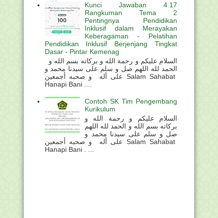
Kunci Jawaban 4.17
Rangkuman Tema 2
Pentingnya Pendidikan
Inklusif dalam Merayakan
Keberagaman - Pelatihan
Pendidikan Inklusif Berjenjang Tingkat
Dasar - Pintar Kemenag
السلام عليكم و رحمة الله و بركاته بسم الله و
الحمد لله اللهم صل و سلم على سيدنا محمد و
على أله و صحبه أجمعين Salam Sahabat
Hanapi Bani ....
Contoh SK Tim Pengembang
Kurikulum
السلام عليكم و رحمة الله و
بركاته بسم الله و الحمد لله اللهم
صل و سلم على سيدنا محمد و
على أله و صحبه أجمعين Salam Sahabat
Hanapi Bani . ...