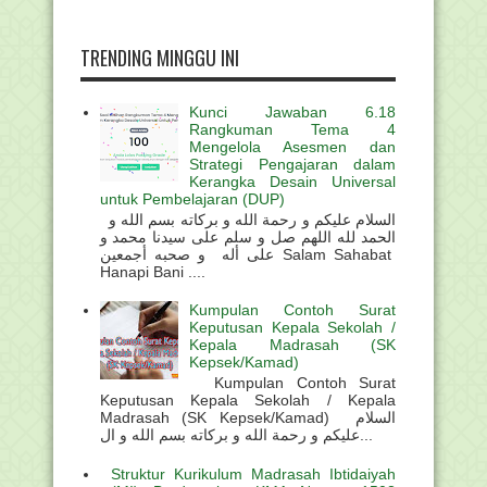
TRENDING MINGGU INI
Kunci Jawaban 6.18
Rangkuman Tema 4
Mengelola Asesmen dan
Strategi Pengajaran dalam
Kerangka Desain Universal
untuk Pembelajaran (DUP)
السلام عليكم و رحمة الله و بركاته بسم الله و
الحمد لله اللهم صل و سلم على سيدنا محمد و
على أله و صحبه أجمعين Salam Sahabat
Hanapi Bani ....
Kumpulan Contoh Surat
Keputusan Kepala Sekolah /
Kepala Madrasah (SK
Kepsek/Kamad)
Kumpulan Contoh Surat
Keputusan Kepala Sekolah / Kepala
Madrasah (SK Kepsek/Kamad) السلام
عليكم و رحمة الله و بركاته بسم الله و ال...
Struktur Kurikulum Madrasah Ibtidaiyah