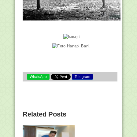
WhatsApp
Telegram
Related Posts