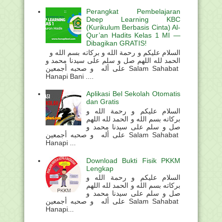
Perangkat Pembelajaran
Deep Learning KBC
(Kurikulum Berbasis Cinta) Al-
Qur’an Hadits Kelas 1 MI —
Dibagikan GRATIS!
السلام عليكم و رحمة الله و بركاته بسم الله و
الحمد لله اللهم صل و سلم على سيدنا محمد و
على أله و صحبه أجمعين Salam Sahabat
Hanapi Bani ....
Aplikasi Bel Sekolah Otomatis
dan Gratis
السلام عليكم و رحمة الله و
بركاته بسم الله و الحمد لله اللهم
صل و سلم على سيدنا محمد و
على أله و صحبه أجمعين Salam Sahabat
Hanapi ...
Download Bukti Fisik PKKM
Lengkap
السلام عليكم و رحمة الله و
بركاته بسم الله و الحمد لله اللهم
صل و سلم على سيدنا محمد و
على أله و صحبه أجمعين Salam Sahabat
Hanapi...