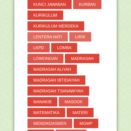
KUNCI JAWABAN
KURBAN
KURIKULUM
KURIKULUM MERDEKA
LENTERA HATI
LIRIK
LKPD
LOMBA
LOWONGAN
MADRASAH
MADRASAH ALIYAH
MADRASAH IBTIDAIYAH
MADRASAH TSANAWIYAH
MANAKIB
MASOOK
MATEMATIKA
MATERI
MENDIKDASMEN
MGMP