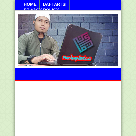
HOME
DAFTAR ISI
PRIVACY POLICY
Kamis, 06 Agustus 2026