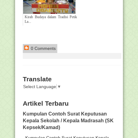
Kirab Budaya dalam Tradisi Petik
La...
0 Comments
Translate
Select Language
▼
Artikel Terbaru
Kumpulan Contoh Surat Keputusan
Kepala Sekolah / Kepala Madrasah (SK
Kepsek/Kamad)
Kumpulan Contoh Surat Keputusan Kepala