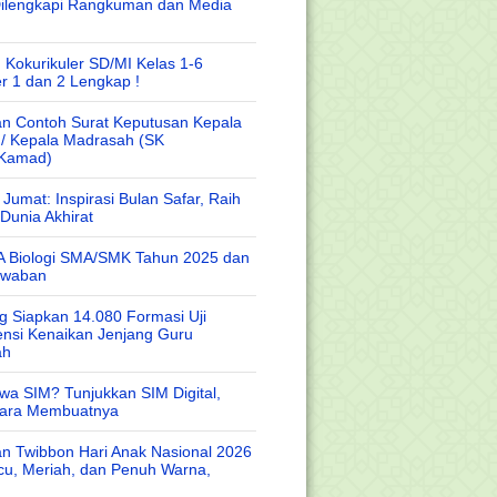
Dilengkapi Rangkuman dan Media
 Kokurikuler SD/MI Kelas 1-6
r 1 dan 2 Lengkap !
n Contoh Surat Keputusan Kepala
 / Kepala Madrasah (SK
/Kamad)
Jumat: Inspirasi Bulan Safar, Raih
Dunia Akhirat
A Biologi SMA/SMK Tahun 2025 dan
awaban
 Siapkan 14.080 Formasi Uji
nsi Kenaikan Jenjang Guru
ah
wa SIM? Tunjukkan SIM Digital,
Cara Membuatnya
n Twibbon Hari Anak Nasional 2026
cu, Meriah, dan Penuh Warna,