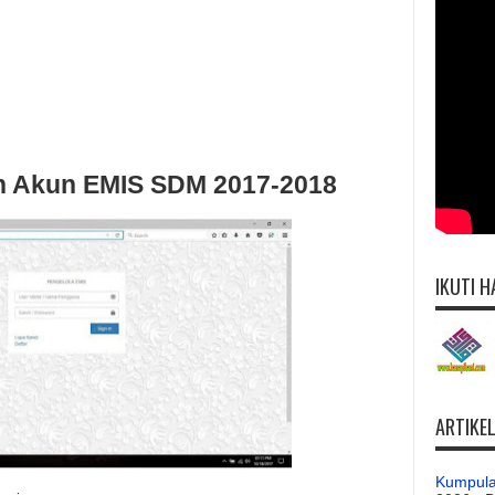
n Akun EMIS SDM 2017-2018
IKUTI H
ARTIKE
Kumpula