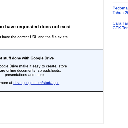
Pedoman
Tahun 2
Cara Ta
GTK Ter