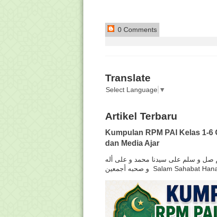
0 Comments
Translate
Select Language
▼
Artikel Terbaru
Kumpulan RPM PAI Kelas 1-6 
dan Media Ajar
لهم صل و سلم على سيدنا محمد و على أله
و صحبه أجمعين Salam Sahabat H