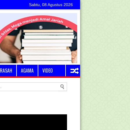
Sabtu, 08 Agustus 2026
RASAH
AGAMA
VIDEO