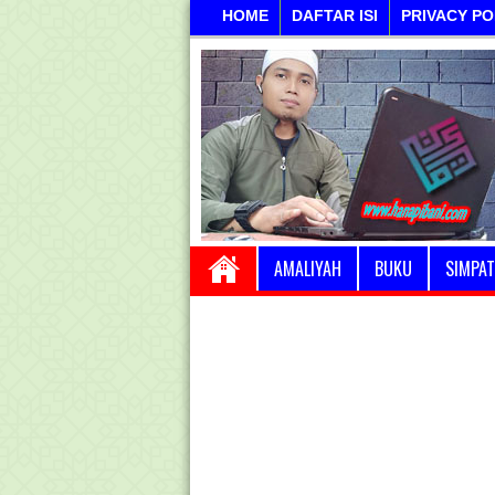
HOME
DAFTAR ISI
PRIVACY PO
AMALIYAH
BUKU
SIMPAT