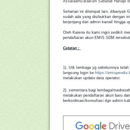
Assalaamu'alaikum Sahabat Hanapi B
Seharian ini ditempat lain, dibanyak 
sudah ada yang disibukkan dengan in
berjenjang dari admin kanwil hingga o
Oleh Karena itu kami ingin sedikit 
pendaftaran akun EMIS SDM tersebut
Catatan :
1). Utk lembaga yg sebelumnya telah 
langsung login ke
https://emispendis
melakukan update data operator.
2). sementara bagi lembaga/madrasah 
melakukan pendaftaran akun baru dan 
berkordinasi/konsultasi dgn admin ka