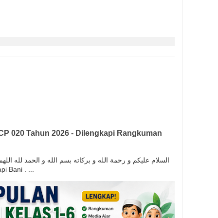
CP 020 Tahun 2026 - Dilengkapi Rangkuman
السلام عليكم و رحمة الله و بركاته بسم الله و الحمد لله ال
anapi Bani . ...