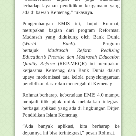
terhadap layanan pendidikan keagamaan yang
ada di bawah Kemenag,” tukasnya.
Pengembangan EMIS ini, lanjut Rohmat,
merupakan bagian dari program Reformasi
Madrasah yang didukung oleh Bank Dunia
(
World
Bank
). Program
bertajuk
Madrasah
Reform Realizing
Education’s Promise dan Madrasah Education
Quality Reform
(REP-MEQR) ini merupakan
kerjasama Kemenag dan Bank Dunia dalam
upaya modernisasi tata kelola penyelenggaraan
pendidikan dasar dan menengah di Kemenag.
Rohmat berharap, keberadaan EMIS 4.0 mampu
menjadi titik pijak untuk melakukan integrasi
berbagai aplikasi yang ada di lingkungan Ditjen
Pendidikan Islam Kemenag.
“Ada banyak aplikasi, kita berharap ke
depannya ini bisa terintegrasi,” pesan Rohmat.