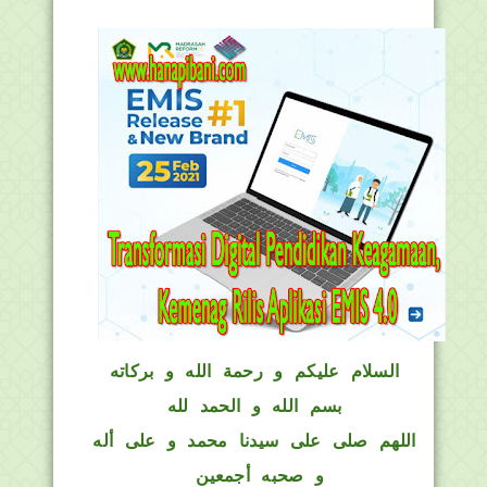
السلام عليكم و رحمة الله و بركاته
بسم الله و الحمد لله
اللهم صلى على سيدنا محمد و على أله
و صحبه أجمعين