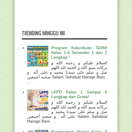
TRENDING MINGGU INI
Program Kokurikuler SD/MI
Kelas 1-6 Semester 1 dan 2
Lengkap !
السلام عليكم و رحمة الله و
بركاته بسم الله و الحمد لله اللهم
صل و سلم على سيدنا محمد و على أله و
صحبه أجمعين Salam Sahabat Hanapi Bani .
...
LKPD Kelas 1 Sampai 6
Lengkap dan Gratis!
السلام عليكم و رحمة الله و
بركاته بسم الله و الحمد لله اللهم
صل و سلم على سيدنا محمد و
على أله و صحبه أجمعين Salam Sahabat
Hanapi Bani . ...
Rangkuman Materi Kelas 6