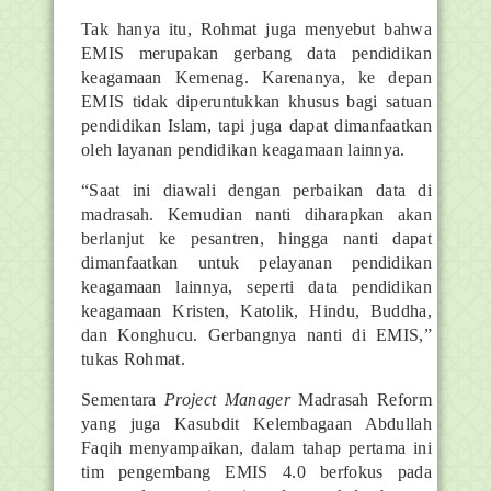
Tak hanya itu, Rohmat juga menyebut bahwa
EMIS merupakan gerbang data pendidikan
keagamaan Kemenag. Karenanya, ke depan
EMIS tidak diperuntukkan khusus bagi satuan
pendidikan Islam, tapi juga dapat dimanfaatkan
oleh layanan pendidikan keagamaan lainnya.
“Saat ini diawali dengan perbaikan data di
madrasah. Kemudian nanti diharapkan akan
berlanjut ke pesantren, hingga nanti dapat
dimanfaatkan untuk pelayanan pendidikan
keagamaan lainnya, seperti data pendidikan
keagamaan Kristen, Katolik, Hindu, Buddha,
dan Konghucu. Gerbangnya nanti di EMIS,”
tukas Rohmat.
Sementara
Project
Manager
Madrasah Reform
yang juga Kasubdit Kelembagaan Abdullah
Faqih menyampaikan, dalam tahap pertama ini
tim pengembang EMIS 4.0 berfokus pada