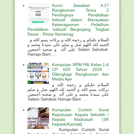
Kunci Jawaban 4.17
Rangkuman Tema 2
Pentingnya Pendidikan
Inklusif dalam Merayakan
Keberagaman - Pelatihan
Pendidikan Inklusif Berjenjang Tingkat
Dasar - Pintar Kemenag
السلام عليكم و رحمة الله و بركاته بسم الله و
الحمد لله اللهم صل و سلم على سيدنا محمد و
على أله و صحبه أجمعين Salam Sahabat
Hanapi Bani ....
Kumpulan RPM PAI Kelas 1-6
CP 020 Tahun 2026 -
Dilengkapi Rangkuman dan
Media Ajar
السلام عليكم و رحمة الله و
بركاته بسم الله و الحمد لله اللهم صل و سلم
على سيدنا محمد و على أله و صحبه أجمعين
Salam Sahabat Hanapi Bani . ...
Kumpulan Contoh Surat
Keputusan Kepala Sekolah /
Kepala Madrasah (SK
Kepsek/Kamad)
Kumpulan Contoh Surat