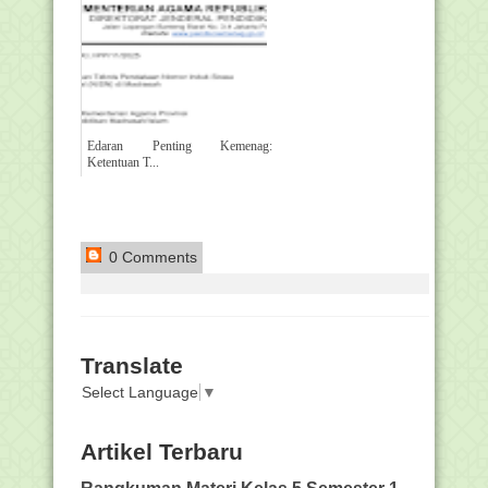
Edaran Penting Kemenag:
Ketentuan T...
0 Comments
Translate
Select Language
▼
Artikel Terbaru
Rangkuman Materi Kelas 5 Semester 1