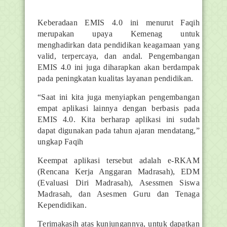
Keberadaan EMIS 4.0 ini menurut Faqih
merupakan upaya Kemenag untuk
menghadirkan data pendidikan keagamaan yang
valid, terpercaya, dan andal. Pengembangan
EMIS 4.0 ini juga diharapkan akan berdampak
pada peningkatan kualitas layanan pendidikan.
“Saat ini kita juga menyiapkan pengembangan
empat aplikasi lainnya dengan berbasis pada
EMIS 4.0. Kita berharap aplikasi ini sudah
dapat digunakan pada tahun ajaran mendatang,”
ungkap Faqih
Keempat aplikasi tersebut adalah e-RKAM
(Rencana Kerja Anggaran Madrasah), EDM
(Evaluasi Diri Madrasah), Asessmen Siswa
Madrasah, dan Asesmen Guru dan Tenaga
Kependidikan.
T
erimakasih atas kunjungannya, untuk dapatkan