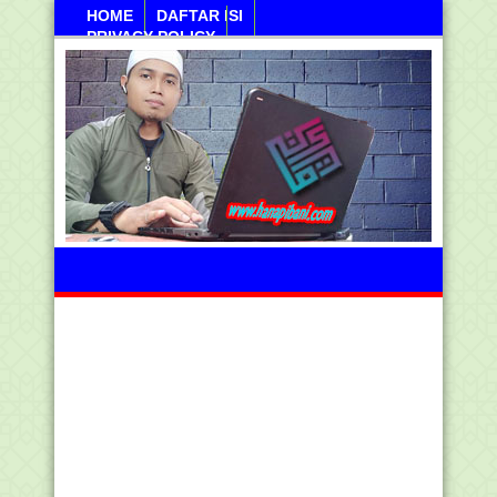
HOME
DAFTAR ISI
PRIVACY POLICY
Ahad, 09 Agustus 2026