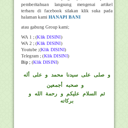
pemberitahuan langsung mengenai artikel
terbaru di facebook silakan klik suka pada
halaman kami
HANAPI BANI
atau gabung Group kami;
WA 1 ; (
Klik DISINI
)
WA 2 ; (
Klik DISINI
)
Youtube ;(
Klik DISINI
)
Telegram ;
(
Klik DISINI
)
Bip ;
(
Klik DISINI
)
و
صلى على سيدنا محمد و على أله
و صحبه أجمعين
ثم السلام عليكم و رحمة الله و
بركاته