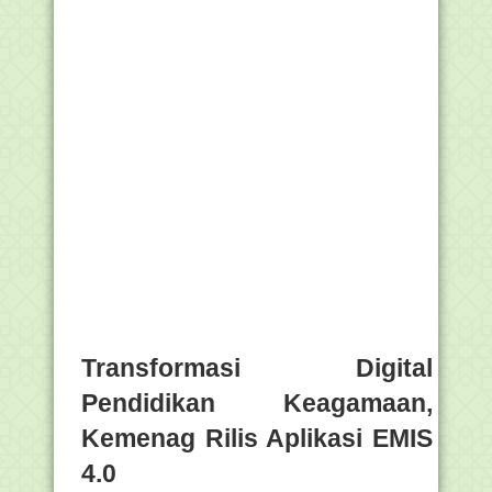
Transformasi Digital
Pendidikan Keagamaan,
Kemenag Rilis Aplikasi EMIS
4.0