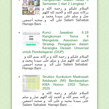
Semester 1 dan 2 Lengkap !
السلام عليكم و رحمة الله و
بركاته بسم الله و الحمد لله اللهم
صل و سلم على سيدنا محمد و
على أله و صحبه أجمعين Salam Sahabat
Hanapi Bani . ...
Kunci Jawaban 6.18
Rangkuman Tema 4
Mengelola Asesmen dan
Strategi Pengajaran dalam
Kerangka Desain Universal
untuk Pembelajaran (DUP)
السلام عليكم و رحمة الله و بركاته بسم الله و
الحمد لله اللهم صل و سلم على سيدنا محمد و
على أله و صحبه أجمعين Salam Sahabat
Hanapi Bani ....
Struktur Kurikulum Madrasah
Ibtidaiyah (MI) Berdasarkan
KMA Nomor 1503 Tahun
2025
السلام عليكم و رحمة الله و
بركاته بسم الله و الحمد لله اللهم صل و سلم
على سيدنا محمد و على أله و صحبه أجمعين
Salam Sahabat Hanapi Bani . ...