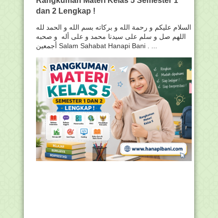
dan 2 Lengkap !
السلام عليكم و رحمة الله و بركاته بسم الله و الحمد لله
اللهم صل و سلم على سيدنا محمد و على أله و صحبه
أجمعين Salam Sahabat Hanapi Bani . ...