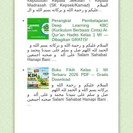
Keputusan Kepala Sekolah / Kepala
Madrasah (SK Kepsek/Kamad) السلام
عليكم و رحمة الله و بركاته بسم الله و ال...
Perangkat Pembelajaran
Deep Learning KBC
(Kurikulum Berbasis Cinta) Al-
Qur’an Hadits Kelas 1 MI —
Dibagikan GRATIS!
السلام عليكم و رحمة الله و بركاته بسم الله و
الحمد لله اللهم صل و سلم على سيدنا محمد و
على أله و صحبه أجمعين Salam Sahabat
Hanapi Bani ....
Buku Fikih Kelas 1 MI
Terbaru 2026 PDF – Gratis
Download
السلام عليكم و رحمة الله و
بركاته بسم الله و الحمد لله اللهم
صل و سلم على سيدنا محمد و على أله و
صحبه أجمعين Salam Sahabat Hanapi Bani .
...