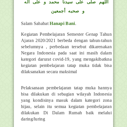
اللهم صلى على سيدنا محمد و على أله
و صحبه أجمعين
Salam Sahabat
Hanapi Bani
.
Kegiatan Pembelajaran Semester Genap Tahun
Ajaran 2020/2021 berbeda dengan tahun-tahun
sebelumnya , perbedaan tersebut dikarenakan
Negara Indonesia pada saat ini masih dalam
kategori darurat covid-19, yang mengakibatkna
kegiatan pembelajaran tatap muka tidak bisa
dilaksanakan secara maksimal
Pelaksanaan pembelajaran tatap muka hannya
bisa dilakukan di sebagian wilayah Indonesia
yang kondisinya masuk dalam kategori zona
hijau, selain itu semua kegiatan pembelajaran
dilakukan Di Dalam Rumah baik melalui
daring/luring