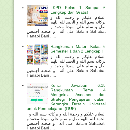
LKPD Kelas 1 Sampai 6
Lengkap dan Gratis!
السلام عليكم و رحمة الله و
بركاته بسم الله و الحمد لله اللهم
صل و سلم على سيدنا محمد و
على أله و صحبه أجمعين Salam Sahabat
Hanapi Bani . ...
Rangkuman Materi Kelas 6
Semester 1 dan 2 Lengkap !
السلام عليكم و رحمة الله و
بركاته بسم الله و الحمد لله اللهم
صل و سلم على سيدنا محمد و
على أله و صحبه أجمعين Salam Sahabat
Hanapi Bani . ...
Kunci Jawaban 6.18
Rangkuman Tema 4
Mengelola Asesmen dan
Strategi Pengajaran dalam
Kerangka Desain Universal
untuk Pembelajaran (DUP)
السلام عليكم و رحمة الله و بركاته بسم الله و
الحمد لله اللهم صل و سلم على سيدنا محمد و
على أله و صحبه أجمعين Salam Sahabat
Hanapi Bani ....