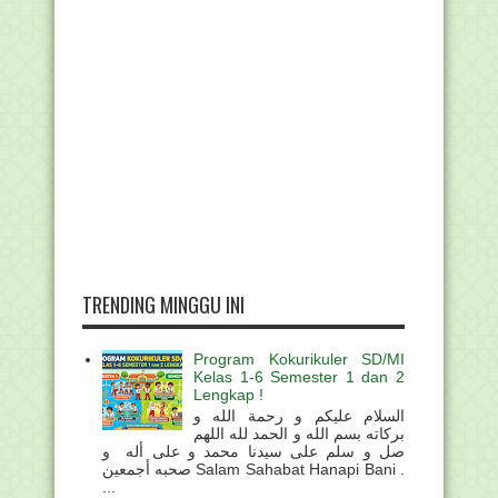
TRENDING MINGGU INI
Program Kokurikuler SD/MI
Kelas 1-6 Semester 1 dan 2
Lengkap !
السلام عليكم و رحمة الله و
بركاته بسم الله و الحمد لله اللهم
صل و سلم على سيدنا محمد و على أله و
صحبه أجمعين Salam Sahabat Hanapi Bani .
...