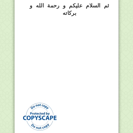
ثم السلام عليكم و رحمة الله و
بركاته