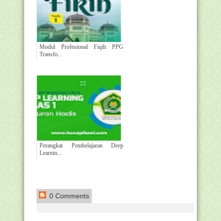
Modul Profesional Fiqih PPG
Transfo...
Perangkat Pembelajaran Deep
Learnin...
0 Comments