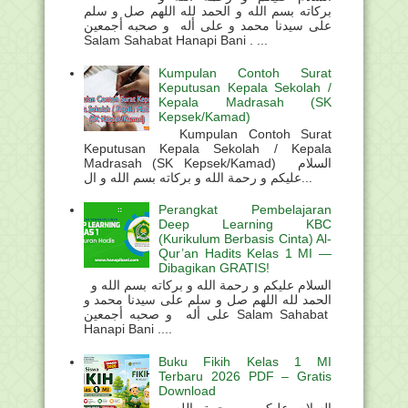
بركاته بسم الله و الحمد لله اللهم صل و سلم
على سيدنا محمد و على أله و صحبه أجمعين
Salam Sahabat Hanapi Bani . ...
Kumpulan Contoh Surat
Keputusan Kepala Sekolah /
Kepala Madrasah (SK
Kepsek/Kamad)
Kumpulan Contoh Surat
Keputusan Kepala Sekolah / Kepala
Madrasah (SK Kepsek/Kamad) السلام
عليكم و رحمة الله و بركاته بسم الله و ال...
Perangkat Pembelajaran
Deep Learning KBC
(Kurikulum Berbasis Cinta) Al-
Qur’an Hadits Kelas 1 MI —
Dibagikan GRATIS!
السلام عليكم و رحمة الله و بركاته بسم الله و
الحمد لله اللهم صل و سلم على سيدنا محمد و
على أله و صحبه أجمعين Salam Sahabat
Hanapi Bani ....
Buku Fikih Kelas 1 MI
Terbaru 2026 PDF – Gratis
Download
السلام عليكم و رحمة الله و