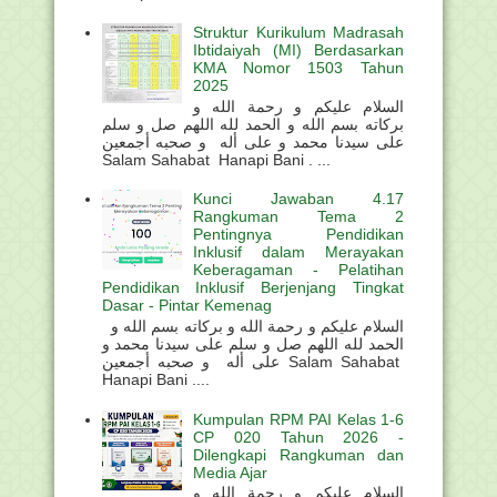
Struktur Kurikulum Madrasah
Ibtidaiyah (MI) Berdasarkan
KMA Nomor 1503 Tahun
2025
السلام عليكم و رحمة الله و
بركاته بسم الله و الحمد لله اللهم صل و سلم
على سيدنا محمد و على أله و صحبه أجمعين
Salam Sahabat Hanapi Bani . ...
Kunci Jawaban 4.17
Rangkuman Tema 2
Pentingnya Pendidikan
Inklusif dalam Merayakan
Keberagaman - Pelatihan
Pendidikan Inklusif Berjenjang Tingkat
Dasar - Pintar Kemenag
السلام عليكم و رحمة الله و بركاته بسم الله و
الحمد لله اللهم صل و سلم على سيدنا محمد و
على أله و صحبه أجمعين Salam Sahabat
Hanapi Bani ....
Kumpulan RPM PAI Kelas 1-6
CP 020 Tahun 2026 -
Dilengkapi Rangkuman dan
Media Ajar
السلام عليكم و رحمة الله و