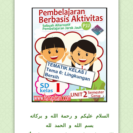
السلام عليكم و رحمة الله و بركاته
بسم الله و الحمد لله