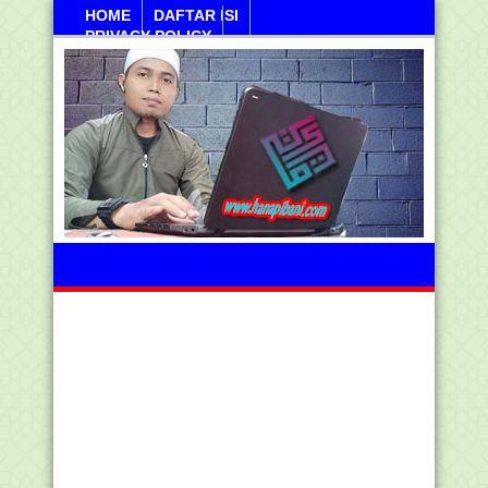
HOME
DAFTAR ISI
PRIVACY POLICY
Ahad, 09 Agustus 2026