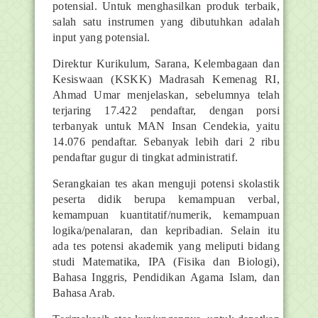
potensial. Untuk menghasilkan produk terbaik,
salah satu instrumen yang dibutuhkan adalah
input yang potensial.
Direktur Kurikulum, Sarana, Kelembagaan dan
Kesiswaan (KSKK) Madrasah Kemenag RI,
Ahmad Umar menjelaskan, sebelumnya telah
terjaring 17.422 pendaftar, dengan porsi
terbanyak untuk MAN Insan Cendekia, yaitu
14.076 pendaftar. Sebanyak lebih dari 2 ribu
pendaftar gugur di tingkat administratif.
Serangkaian tes akan menguji potensi skolastik
peserta didik berupa kemampuan verbal,
kemampuan kuantitatif/numerik, kemampuan
logika/penalaran, dan kepribadian. Selain itu
ada tes potensi akademik yang meliputi bidang
studi Matematika, IPA (Fisika dan Biologi),
Bahasa Inggris, Pendidikan Agama Islam, dan
Bahasa Arab.