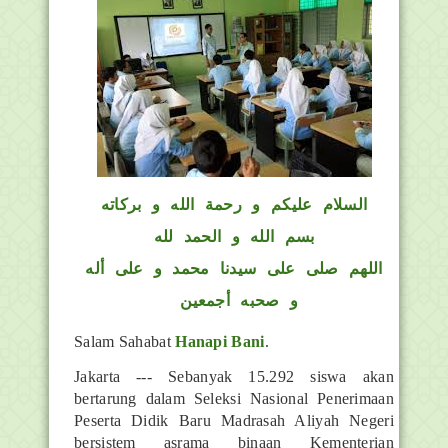
السلام عليكم و رحمة الله و بركاته
بسم الله و الحمد لله
اللهم صلى على سيدنا محمد و على أله
و صحبه أجمعين
Salam Sahabat
Hanapi Bani
.
Jakarta --- Sebanyak 15.292 siswa akan
bertarung dalam Seleksi Nasional Penerimaan
Peserta Didik Baru Madrasah Aliyah Negeri
bersistem asrama binaan Kementerian