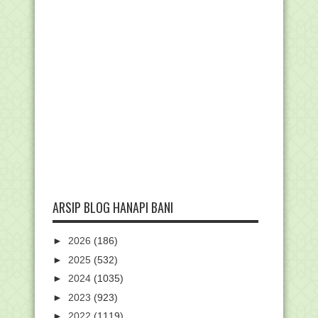
ARSIP BLOG HANAPI BANI
►
2026
(186)
►
2025
(532)
►
2024
(1035)
►
2023
(923)
►
2022
(1119)