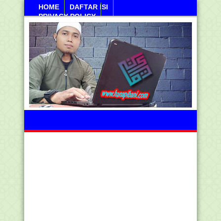
HOME
DAFTAR ISI
PRIVACY POLICY
Ahad, 09 Agustus 2026