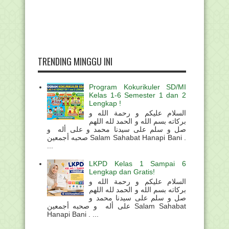
TRENDING MINGGU INI
Program Kokurikuler SD/MI
Kelas 1-6 Semester 1 dan 2
Lengkap !
السلام عليكم و رحمة الله و
بركاته بسم الله و الحمد لله اللهم
صل و سلم على سيدنا محمد و على أله و
صحبه أجمعين Salam Sahabat Hanapi Bani .
...
LKPD Kelas 1 Sampai 6
Lengkap dan Gratis!
السلام عليكم و رحمة الله و
بركاته بسم الله و الحمد لله اللهم
صل و سلم على سيدنا محمد و
على أله و صحبه أجمعين Salam Sahabat
Hanapi Bani . ...