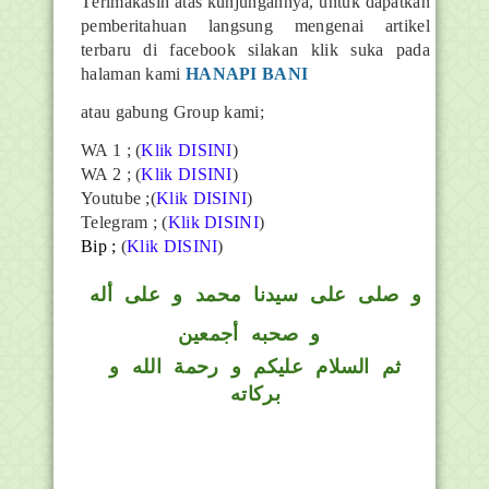
T
erimakasih atas kunjungannya, untuk dapatkan
pemberitahuan langsung mengenai artikel
terbaru di facebook silakan klik suka pada
halaman kami
HANAPI BANI
atau gabung Group kami;
WA 1 ; (
Klik DISINI
)
WA 2 ; (
Klik DISINI
)
Youtube ;(
Klik DISINI
)
Telegram ;
(
Klik DISINI
)
Bip ;
(
Klik DISINI
)
و
صلى على سيدنا محمد و على أله
و صحبه أجمعين
ثم السلام عليكم و رحمة الله و
بركاته