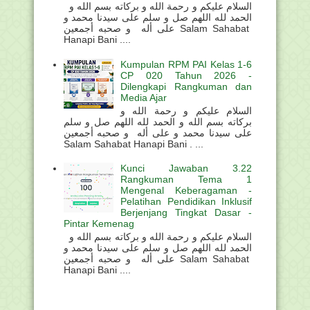
السلام عليكم و رحمة الله و بركاته بسم الله و
الحمد لله اللهم صل و سلم على سيدنا محمد و
على أله و صحبه أجمعين Salam Sahabat
Hanapi Bani ....
Kumpulan RPM PAI Kelas 1-6
CP 020 Tahun 2026 -
Dilengkapi Rangkuman dan
Media Ajar
السلام عليكم و رحمة الله و
بركاته بسم الله و الحمد لله اللهم صل و سلم
على سيدنا محمد و على أله و صحبه أجمعين
Salam Sahabat Hanapi Bani . ...
Kunci Jawaban 3.22
Rangkuman Tema 1
Mengenal Keberagaman -
Pelatihan Pendidikan Inklusif
Berjenjang Tingkat Dasar -
Pintar Kemenag
السلام عليكم و رحمة الله و بركاته بسم الله و
الحمد لله اللهم صل و سلم على سيدنا محمد و
على أله و صحبه أجمعين Salam Sahabat
Hanapi Bani ....