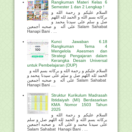
Rangkuman Materi Kelas 6
Semester 1 dan 2 Lengkap !
السلام عليكم و رحمة الله و
بركاته بسم الله و الحمد لله اللهم
صل و سلم على سيدنا محمد و
على أله و صحبه أجمعين Salam Sahabat
Hanapi Bani . ...
Kunci Jawaban 6.18
Rangkuman Tema 4
Mengelola Asesmen dan
Strategi Pengajaran dalam
Kerangka Desain Universal
untuk Pembelajaran (DUP)
السلام عليكم و رحمة الله و بركاته بسم الله و
الحمد لله اللهم صل و سلم على سيدنا محمد و
على أله و صحبه أجمعين Salam Sahabat
Hanapi Bani ....
Struktur Kurikulum Madrasah
Ibtidaiyah (MI) Berdasarkan
KMA Nomor 1503 Tahun
2025
السلام عليكم و رحمة الله و
بركاته بسم الله و الحمد لله اللهم صل و سلم
على سيدنا محمد و على أله و صحبه أجمعين
Salam Sahabat Hanapi Bani . ...