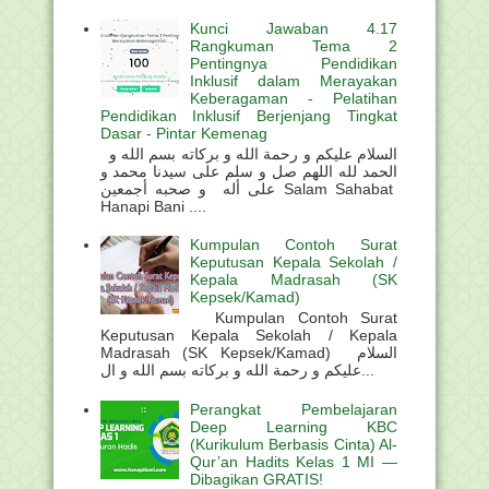
Kunci Jawaban 4.17
Rangkuman Tema 2
Pentingnya Pendidikan
Inklusif dalam Merayakan
Keberagaman - Pelatihan
Pendidikan Inklusif Berjenjang Tingkat
Dasar - Pintar Kemenag
السلام عليكم و رحمة الله و بركاته بسم الله و
الحمد لله اللهم صل و سلم على سيدنا محمد و
على أله و صحبه أجمعين Salam Sahabat
Hanapi Bani ....
Kumpulan Contoh Surat
Keputusan Kepala Sekolah /
Kepala Madrasah (SK
Kepsek/Kamad)
Kumpulan Contoh Surat
Keputusan Kepala Sekolah / Kepala
Madrasah (SK Kepsek/Kamad) السلام
عليكم و رحمة الله و بركاته بسم الله و ال...
Perangkat Pembelajaran
Deep Learning KBC
(Kurikulum Berbasis Cinta) Al-
Qur’an Hadits Kelas 1 MI —
Dibagikan GRATIS!