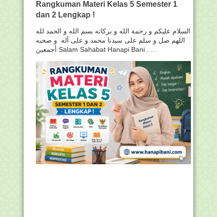
Rangkuman Materi Kelas 5 Semester 1
dan 2 Lengkap !
السلام عليكم و رحمة الله و بركاته بسم الله و الحمد لله
اللهم صل و سلم على سيدنا محمد و على أله و صحبه
أجمعين Salam Sahabat Hanapi Bani . ...