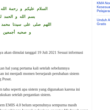
KMA Nom
Kesesuai
السلام عليكم و رحمة الله 
Pelajar
بسم الله و الحمد لل
Unduh Ap
Gratis
اللهم صلى على سيدنا محمد 
و صحبه أجمعين
a akan dimulai tanggal 19 Juli 2021 Sesuai informasi
n hal yang pertama kali setelah sebelumnya
n ini menjadi momen bersejarah perubahan sistem
g Pusat.
m tahu seperti apa sistem yang digunakan karena ini
akukan setelah pergantian sistem.
stem EMIS 4.0 belum sepenuhnya sempurna masih