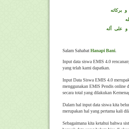
و بركاته
ه
و على أله
Salam Sahabat
Hanapi Bani
.
Input data siswa EMIS 4.0 rencanany
yang telah kami dapatkan.
Input Data Siswa EMIS 4.0 merupaka
menggunakan EMIS Pendis online da
secara total yang dilakukan Kemena
Dalam hal input data siswa kita belu
merupakan hal yang pertama kali dil
Sebagaimana kita ketahui bahwa si