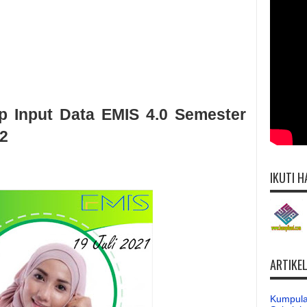
p Input Data EMIS 4.0 Semester
22
IKUTI H
ARTIKE
Kumpula