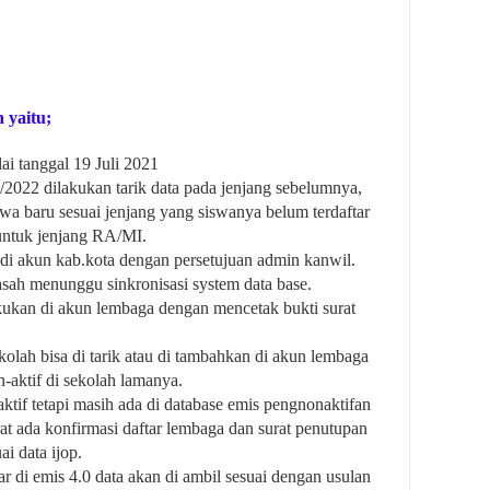
 yaitu;
i tanggal 19 Juli 2021
2022 dilakukan tarik data pada jenjang sebelumnya,
swa baru sesuai jenjang yang siswanya belum terdaftar
untuk jenjang RA/MI.
 di akun kab.kota dengan persetujuan admin kanwil.
sah menunggu sinkronisasi system data base.
akukan di akun lembaga dengan mencetak bukti surat
kolah bisa di tarik atau di tambahkan di akun lembaga
-aktif di sekolah lamanya.
ktif tetapi masih ada di database emis pengnonaktifan
rat ada konfirmasi daftar lembaga dan surat penutupan
i data ijop.
r di emis 4.0 data akan di ambil sesuai dengan usulan