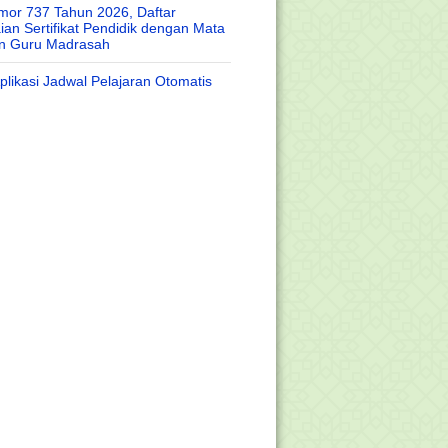
or 737 Tahun 2026, Daftar
an Sertifikat Pendidik dengan Mata
an Guru Madrasah
likasi Jadwal Pelajaran Otomatis