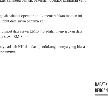
ekusi sehingga banyak pekerjaan operator Madrasah yang
ngajak sahabat operator untuk memeriahkan momen ini
 input data siswa pertama kali.
nu input data siswa EMIS 4.0 adalah menyiapkan data
ata siswa EMIS 4.0.
aranya adalah KK dan data pendukung lainnya yang biasa
sebelumnya.
DAPATK
DENGAN 