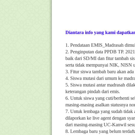
Diantara info yang kami dapatkan
1. Pendataan EMIS_Madrasah dimula
2. Penginputan data PPDB TP. 2021/
baik dari SD/MI dan fitur tambah si
serta tidak mempunyai NIK, NISN 
3. Fitur siswa tambah baru akan ada
4. Siswa mutasi dari umum ke madra
5. Siswa mutasi antar madrasah dil
keterangan pindah dari emis.
6. Untuk siswa yang cuti/berhenti se
masing-masing asalkan statusnya non
7. Untuk lembaga yang sudah tidak a
dilaporkan ke live agent dengan sya
dari masing-masing UC-Kanwil sesua
8. Lembaga baru yang belum terdafta