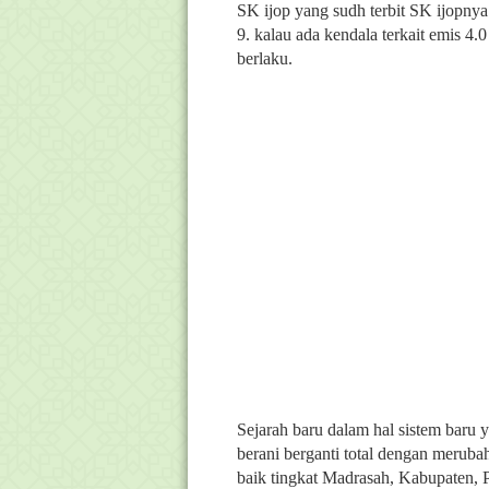
SK ijop yang sudh terbit SK ijopnya
9. kalau ada kendala terkait emis 4
berlaku.
Sejarah baru dalam hal sistem baru
berani berganti total dengan meruba
baik tingkat Madrasah, Kabupaten, P