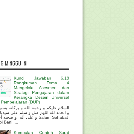
G MINGGU INI
Kunci Jawaban 6.18
Rangkuman Tema 4
Mengelola Asesmen dan
Strategi Pengajaran dalam
Kerangka Desain Universal
 Pembelajaran (DUP)
و الحمد لله اللهم صل و سلم على سيدنا
و على أله و صحب Salam Sahabat
 Bani ....
Kumpulan Contoh Surat