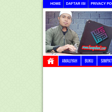
HOME
DAFTAR ISI
PRIVACY PO
AMALIYAH
BUKU
SIMPAT