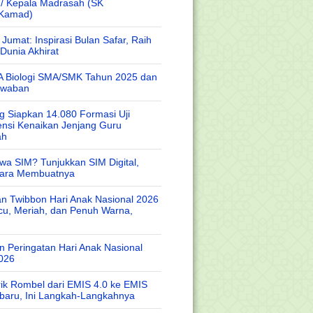
 / Kepala Madrasah (SK
/Kamad)
Jumat: Inspirasi Bulan Safar, Raih
Dunia Akhirat
A Biologi SMA/SMK Tahun 2025 dan
awaban
 Siapkan 14.080 Formasi Uji
nsi Kenaikan Jenjang Guru
ah
wa SIM? Tunjukkan SIM Digital,
Cara Membuatnya
n Twibbon Hari Anak Nasional 2026
cu, Meriah, dan Penuh Warna,
 Peringatan Hari Anak Nasional
026
rik Rombel dari EMIS 4.0 ke EMIS
baru, Ini Langkah-Langkahnya