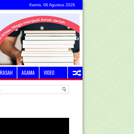
Kamis, 06 Agustus 2026
RASAH
AGAMA
VIDEO