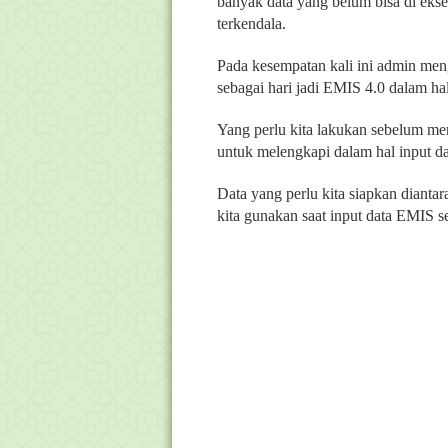
banyak data yang belum bisa di eks
terkendala.
Pada kesempatan kali ini admin me
sebagai hari jadi EMIS 4.0 dalam hal
Yang perlu kita lakukan sebelum me
untuk melengkapi dalam hal input d
Data yang perlu kita siapkan diant
kita gunakan saat input data EMIS 