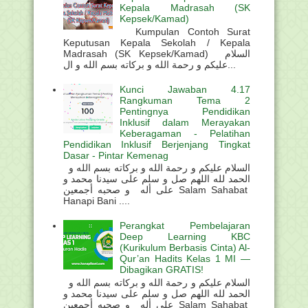
Kepala Madrasah (SK
Kepsek/Kamad)
Kumpulan Contoh Surat
Keputusan Kepala Sekolah / Kepala
Madrasah (SK Kepsek/Kamad) السلام
عليكم و رحمة الله و بركاته بسم الله و ال...
Kunci Jawaban 4.17
Rangkuman Tema 2
Pentingnya Pendidikan
Inklusif dalam Merayakan
Keberagaman - Pelatihan
Pendidikan Inklusif Berjenjang Tingkat
Dasar - Pintar Kemenag
السلام عليكم و رحمة الله و بركاته بسم الله و
الحمد لله اللهم صل و سلم على سيدنا محمد و
على أله و صحبه أجمعين Salam Sahabat
Hanapi Bani ....
Perangkat Pembelajaran
Deep Learning KBC
(Kurikulum Berbasis Cinta) Al-
Qur’an Hadits Kelas 1 MI —
Dibagikan GRATIS!
السلام عليكم و رحمة الله و بركاته بسم الله و
الحمد لله اللهم صل و سلم على سيدنا محمد و
على أله و صحبه أجمعين Salam Sahabat