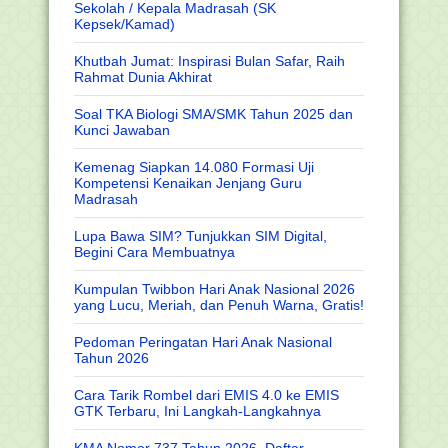
Sekolah / Kepala Madrasah (SK
Kepsek/Kamad)
Khutbah Jumat: Inspirasi Bulan Safar, Raih
Rahmat Dunia Akhirat
Soal TKA Biologi SMA/SMK Tahun 2025 dan
Kunci Jawaban
Kemenag Siapkan 14.080 Formasi Uji
Kompetensi Kenaikan Jenjang Guru
Madrasah
Lupa Bawa SIM? Tunjukkan SIM Digital,
Begini Cara Membuatnya
Kumpulan Twibbon Hari Anak Nasional 2026
yang Lucu, Meriah, dan Penuh Warna, Gratis!
Pedoman Peringatan Hari Anak Nasional
Tahun 2026
Cara Tarik Rombel dari EMIS 4.0 ke EMIS
GTK Terbaru, Ini Langkah-Langkahnya