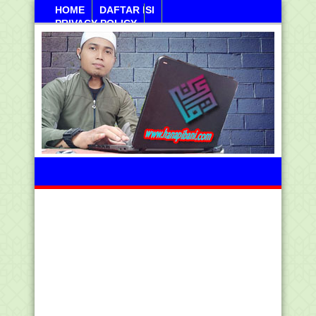
HOME
DAFTAR ISI
PRIVACY POLICY
Sabtu, 08 Agustus 2026