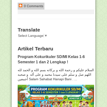
0 Comments
Translate
Select Language
▼
Artikel Terbaru
Program Kokurikuler SD/MI Kelas 1-6
Semester 1 dan 2 Lengkap !
السلام عليكم و رحمة الله و بركاته بسم الله و الحمد لله
اللهم صل و سلم على سيدنا محمد و على أله و صحبه
أجمعين Salam Sahabat Hanapi Bani . ...