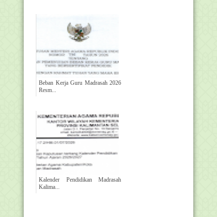
Beban Kerja Guru Madrasah 2026
Resm...
Kalender Pendidikan Madrasah
Kalima...