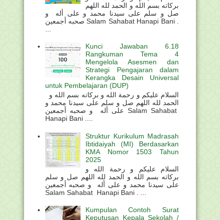
بركاته بسم الله و الحمد لله اللهم
صل و سلم على سيدنا محمد و على أله و
صحبه أجمعين Salam Sahabat Hanapi Bani .
...
Kunci Jawaban 6.18
Rangkuman Tema 4
Mengelola Asesmen dan
Strategi Pengajaran dalam
Kerangka Desain Universal
untuk Pembelajaran (DUP)
السلام عليكم و رحمة الله و بركاته بسم الله و
الحمد لله اللهم صل و سلم على سيدنا محمد و
على أله و صحبه أجمعين Salam Sahabat
Hanapi Bani ....
Struktur Kurikulum Madrasah
Ibtidaiyah (MI) Berdasarkan
KMA Nomor 1503 Tahun
2025
السلام عليكم و رحمة الله و
بركاته بسم الله و الحمد لله اللهم صل و سلم
على سيدنا محمد و على أله و صحبه أجمعين
Salam Sahabat Hanapi Bani . ...
Kumpulan Contoh Surat
Keputusan Kepala Sekolah /