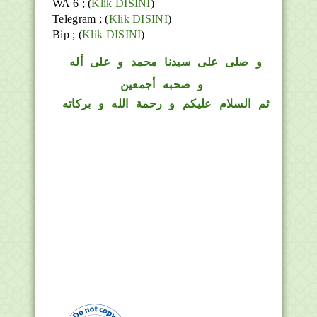
WA 6 ; (
Klik DISINI
)
Telegram ;
(
Klik DISINI
)
Bip ;
(
Klik DISINI
)
و
صلى على سيدنا محمد و على أله
و صحبه أجمعين
ثم السلام عليكم و رحمة الله و بركاته