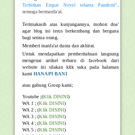
Terbitkan Empat Novel selama Pandemi"
,
semoga bermanfa'at.
Terimakasih atas kunjungannya, mohon doa'
agar blog ini terus berkembang dan berguna
bagi semua orang.
Memberi manfa'at dunia dan akhirat.
Untuk mendapatkan pemberitahuan langsung
mengenai artikel terbaru di facebook dari
website ini silakan klik suka pada halaman
kami
HANAPI BANI
atau gabung Group kami;
Youtube ;(
Klik DISINI
)
WA 1 ; (
Klik DISINI
)
WA 2 ; (
Klik DISINI
)
WA 3 ; (
Klik DISINI
)
WA 4 ; (
Klik DISINI
)
WA 5 ; (
Klik DISINI
)