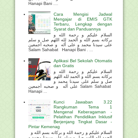
Hanapi Bani ....
Cara Mengisi Jadwal
Mengajar di EMIS GTK
Terbaru, Lengkap dengan
Syarat dan Panduannya
السلام عليكم و رحمة الله و
بركاته بسم الله و الحمد لله اللهم صل و سلم
على سيدنا محمد و على أله و صحبه أجمعين
Salam Sahabat Hanapi Bani . ...
Aplikasi Bel Sekolah Otomatis
dan Gratis
السلام عليكم و رحمة الله و
بركاته بسم الله و الحمد لله اللهم
صل و سلم على سيدنا محمد و
على أله و صحبه أجمعين Salam Sahabat
Hanapi ...
Kunci Jawaban 3.22
Rangkuman Tema 1
Mengenal Keberagaman -
Pelatihan Pendidikan Inklusif
Berjenjang Tingkat Dasar -
Pintar Kemenag
السلام عليكم و رحمة الله و بركاته بسم الله و
الحمد لله اللهم صل و سلم على سيدنا محمد و