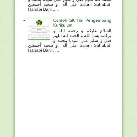
على أله و صحبه أجمعين Salam Sahabat
Hanapi Bani ....
Contoh SK Tim Pengembang
Kurikulum
السلام عليكم و رحمة الله و
بركاته بسم الله و الحمد لله اللهم
صل و سلم على سيدنا محمد و
على أله و صحبه أجمعين Salam Sahabat
Hanapi Bani . ...