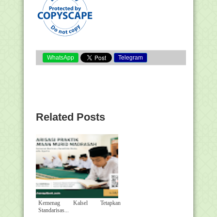
WhatsApp
Telegram
Related Posts
Kemenag Kalsel Tetapkan
Standarisas...