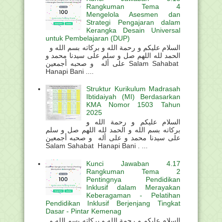
Rangkuman Tema 4
Mengelola Asesmen dan
Strategi Pengajaran dalam
Kerangka Desain Universal
untuk Pembelajaran (DUP)
السلام عليكم و رحمة الله و بركاته بسم الله و
الحمد لله اللهم صل و سلم على سيدنا محمد و
على أله و صحبه أجمعين Salam Sahabat
Hanapi Bani ....
Struktur Kurikulum Madrasah
Ibtidaiyah (MI) Berdasarkan
KMA Nomor 1503 Tahun
2025
السلام عليكم و رحمة الله و
بركاته بسم الله و الحمد لله اللهم صل و سلم
على سيدنا محمد و على أله و صحبه أجمعين
Salam Sahabat Hanapi Bani . ...
Kunci Jawaban 4.17
Rangkuman Tema 2
Pentingnya Pendidikan
Inklusif dalam Merayakan
Keberagaman - Pelatihan
Pendidikan Inklusif Berjenjang Tingkat
Dasar - Pintar Kemenag
السلام عليكم و رحمة الله و بركاته بسم الله و