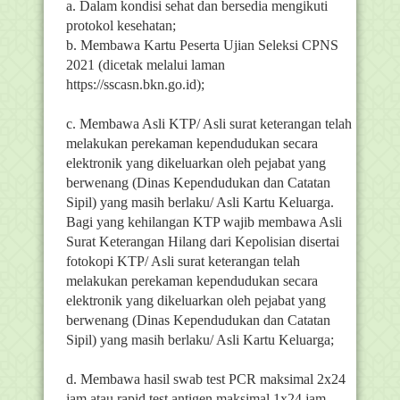
a. Dalam kondisi sehat dan bersedia mengikuti
protokol kesehatan;
b. Membawa Kartu Peserta Ujian Seleksi CPNS
2021 (dicetak melalui laman
https://sscasn.bkn.go.id);
c. Membawa Asli KTP/ Asli surat keterangan telah
melakukan perekaman kependudukan secara
elektronik yang dikeluarkan oleh pejabat yang
berwenang (Dinas Kependudukan dan Catatan
Sipil) yang masih berlaku/ Asli Kartu Keluarga.
Bagi yang kehilangan KTP wajib membawa Asli
Surat Keterangan Hilang dari Kepolisian disertai
fotokopi KTP/ Asli surat keterangan telah
melakukan perekaman kependudukan secara
elektronik yang dikeluarkan oleh pejabat yang
berwenang (Dinas Kependudukan dan Catatan
Sipil) yang masih berlaku/ Asli Kartu Keluarga;
d. Membawa hasil swab test PCR maksimal 2x24
jam atau rapid test antigen maksimal 1x24 jam