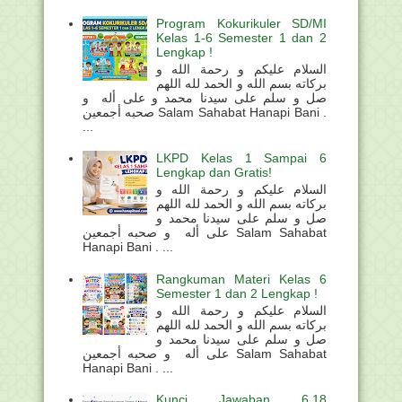
Program Kokurikuler SD/MI
Kelas 1-6 Semester 1 dan 2
Lengkap !
السلام عليكم و رحمة الله و
بركاته بسم الله و الحمد لله اللهم
صل و سلم على سيدنا محمد و على أله و
صحبه أجمعين Salam Sahabat Hanapi Bani .
...
LKPD Kelas 1 Sampai 6
Lengkap dan Gratis!
السلام عليكم و رحمة الله و
بركاته بسم الله و الحمد لله اللهم
صل و سلم على سيدنا محمد و
على أله و صحبه أجمعين Salam Sahabat
Hanapi Bani . ...
Rangkuman Materi Kelas 6
Semester 1 dan 2 Lengkap !
السلام عليكم و رحمة الله و
بركاته بسم الله و الحمد لله اللهم
صل و سلم على سيدنا محمد و
على أله و صحبه أجمعين Salam Sahabat
Hanapi Bani . ...
Kunci Jawaban 6.18