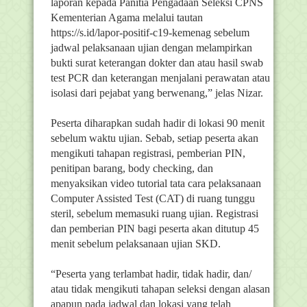
laporan kepada Panitia Pengadaan Seleksi CPNS
Kementerian Agama melalui tautan
https://s.id/lapor-positif-c19-kemenag sebelum
jadwal pelaksanaan ujian dengan melampirkan
bukti surat keterangan dokter dan atau hasil swab
test PCR dan keterangan menjalani perawatan atau
isolasi dari pejabat yang berwenang,” jelas Nizar.
Peserta diharapkan sudah hadir di lokasi 90 menit
sebelum waktu ujian. Sebab, setiap peserta akan
mengikuti tahapan registrasi, pemberian PIN,
penitipan barang, body checking, dan
menyaksikan video tutorial tata cara pelaksanaan
Computer Assisted Test (CAT) di ruang tunggu
steril, sebelum memasuki ruang ujian. Registrasi
dan pemberian PIN bagi peserta akan ditutup 45
menit sebelum pelaksanaan ujian SKD.
“Peserta yang terlambat hadir, tidak hadir, dan/
atau tidak mengikuti tahapan seleksi dengan alasan
apapun pada jadwal dan lokasi yang telah