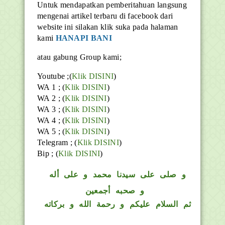
Untuk mendapatkan pemberitahuan langsung
mengenai artikel terbaru di facebook dari
website ini silakan klik suka pada halaman
kami
HANAPI BANI
atau gabung Group kami;
Youtube ;(
Klik DISINI
)
WA 1 ; (
Klik DISINI
)
WA 2 ; (
Klik DISINI
)
WA 3 ; (
Klik DISINI
)
WA 4 ; (
Klik DISINI
)
WA 5 ; (
Klik DISINI
)
Telegram ;
(
Klik DISINI
)
Bip ;
(
Klik DISINI
)
و
صلى على سيدنا محمد و على أله
و صحبه أجمعين
ثم السلام عليكم و رحمة الله و بركاته