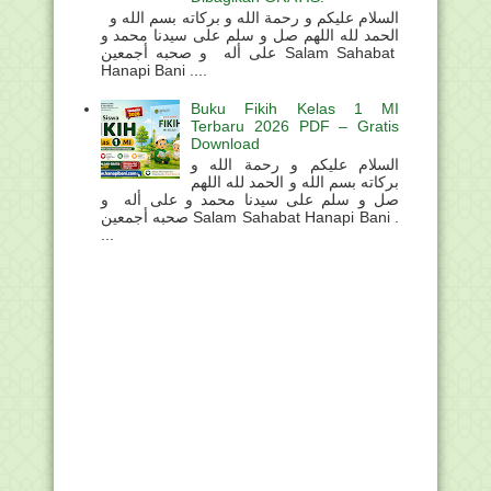
السلام عليكم و رحمة الله و بركاته بسم الله و
الحمد لله اللهم صل و سلم على سيدنا محمد و
على أله و صحبه أجمعين Salam Sahabat
Hanapi Bani ....
Buku Fikih Kelas 1 MI
Terbaru 2026 PDF – Gratis
Download
السلام عليكم و رحمة الله و
بركاته بسم الله و الحمد لله اللهم
صل و سلم على سيدنا محمد و على أله و
صحبه أجمعين Salam Sahabat Hanapi Bani .
...