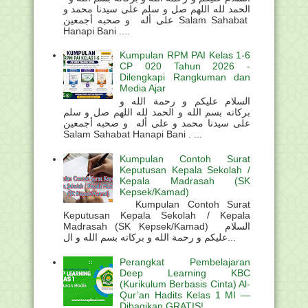
الحمد لله اللهم صل و سلم على سيدنا محمد و
على أله و صحبه أجمعين Salam Sahabat
Hanapi Bani ....
Kumpulan RPM PAI Kelas 1-6
CP 020 Tahun 2026 -
Dilengkapi Rangkuman dan
Media Ajar
السلام عليكم و رحمة الله و
بركاته بسم الله و الحمد لله اللهم صل و سلم
على سيدنا محمد و على أله و صحبه أجمعين
Salam Sahabat Hanapi Bani . ...
Kumpulan Contoh Surat
Keputusan Kepala Sekolah /
Kepala Madrasah (SK
Kepsek/Kamad)
Kumpulan Contoh Surat
Keputusan Kepala Sekolah / Kepala
Madrasah (SK Kepsek/Kamad) السلام
عليكم و رحمة الله و بركاته بسم الله و ال...
Perangkat Pembelajaran
Deep Learning KBC
(Kurikulum Berbasis Cinta) Al-
Qur’an Hadits Kelas 1 MI —
Dibagikan GRATIS!