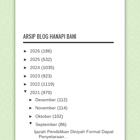
ARSIP BLOG HANAPI BANI
►
2026
(186)
►
2025
(532)
►
2024
(1035)
►
2023
(923)
►
2022
(1119)
▼
2021
(970)
►
Desember
(112)
►
November
(114)
►
Oktober
(102)
▼
September
(86)
Ijazah Pendidikan Diniyah Formal Dapat
Penyetaraan...