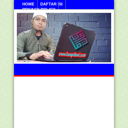
HOME
DAFTAR ISI
PRIVACY POLICY
Ahad, 09 Agustus 2026