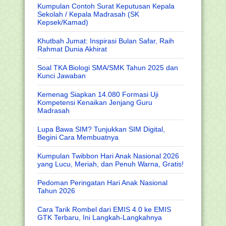
Kumpulan Contoh Surat Keputusan Kepala
Sekolah / Kepala Madrasah (SK
Kepsek/Kamad)
Khutbah Jumat: Inspirasi Bulan Safar, Raih
Rahmat Dunia Akhirat
Soal TKA Biologi SMA/SMK Tahun 2025 dan
Kunci Jawaban
Kemenag Siapkan 14.080 Formasi Uji
Kompetensi Kenaikan Jenjang Guru
Madrasah
Lupa Bawa SIM? Tunjukkan SIM Digital,
Begini Cara Membuatnya
Kumpulan Twibbon Hari Anak Nasional 2026
yang Lucu, Meriah, dan Penuh Warna, Gratis!
Pedoman Peringatan Hari Anak Nasional
Tahun 2026
Cara Tarik Rombel dari EMIS 4.0 ke EMIS
GTK Terbaru, Ini Langkah-Langkahnya