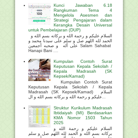
Kunci Jawaban 6.18
Rangkuman Tema 4
Mengelola Asesmen dan
Strategi Pengajaran dalam
Kerangka Desain Universal
untuk Pembelajaran (DUP)
السلام عليكم و رحمة الله و بركاته بسم الله و
الحمد لله اللهم صل و سلم على سيدنا محمد و
على أله و صحبه أجمعين Salam Sahabat
Hanapi Bani ....
Kumpulan Contoh Surat
Keputusan Kepala Sekolah /
Kepala Madrasah (SK
Kepsek/Kamad)
Kumpulan Contoh Surat
Keputusan Kepala Sekolah / Kepala
Madrasah (SK Kepsek/Kamad) السلام
عليكم و رحمة الله و بركاته بسم الله و ال...
Struktur Kurikulum Madrasah
Ibtidaiyah (MI) Berdasarkan
KMA Nomor 1503 Tahun
2025
السلام عليكم و رحمة الله و
بركاته بسم الله و الحمد لله اللهم صل و سلم