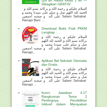
Qur’an Hadits Kelas 1 MI —
Dibagikan GRATIS!
السلام عليكم و رحمة الله و بركاته بسم الله و
الحمد لله اللهم صل و سلم على سيدنا محمد و
على أله و صحبه أجمعين Salam Sahabat
Hanapi Bani ....
Download Bukti Fisik PKKM
Lengkap
السلام عليكم و رحمة الله و
بركاته بسم الله و الحمد لله اللهم
صل و سلم على سيدنا محمد و
على أله و صحبه أجمعين Salam Sahabat
Hanapi...
Aplikasi Bel Sekolah Otomatis
dan Gratis
السلام عليكم و رحمة الله و
بركاته بسم الله و الحمد لله اللهم
صل و سلم على سيدنا محمد و
على أله و صحبه أجمعين Salam Sahabat
Hanapi ...
Kunci Jawaban 4.17
Rangkuman Tema 2
Pentingnya Pendidikan
Inklusif dalam Merayakan