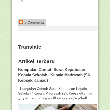
Uji ...
0 Comments
Translate
Artikel Terbaru
Kumpulan Contoh Surat Keputusan
Kepala Sekolah / Kepala Madrasah (SK
Kepsek/Kamad)
Kumpulan Contoh Surat Keputusan Kepala
Sekolah / Kepala Madrasah (SK Kepsek/Kamad)
السلام عليكم و رحمة الله و بركاته بسم الله و ال...