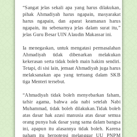
“Sangat jelas sekali apa yang harus dilakukan,
pihak Ahmadiyah harus ngapain, masyarakat
harus ngapain, dan aparat keamanan harus
ngapain, itu sebenarnya jelas dalam surat itu,”
jelas Guru Besar UIN Alaudin Makassar ini.
Ia menegaskan, untuk mengatasi permasalahan
Ahmadiyah tidak dibenarkan melakukan
kekerasan serta tidak boleh main hakim sendiri.
Tetapi, di sisi lain, jemaat Ahmadiyah juga harus
melaksanakan apa yang tertuang dalam SKB
tiga Menteri tersebut.
“Ahmadiyah tidak boleh menyebarkan faham,
tafsir agama, bahwa ada nabi setelah Nabi
Muhammad, tidak boleh dilakukan.Tidak boleh
atas dasar hak azasi manusia atas dasar semua
orang punya hak dasar yang sama dalam bangsa
ini, apapun itu alasannya tidak boleh. Karena
paham itu berpotensi melanggar UU PNPM