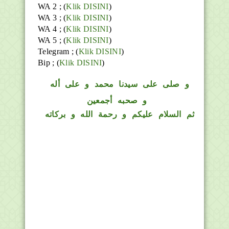
WA 2 ; (
Klik DISINI
)
WA 3 ; (
Klik DISINI
)
WA 4 ; (
Klik DISINI
)
WA 5 ; (
Klik DISINI
)
Telegram ;
(
Klik DISINI
)
Bip ;
(
Klik DISINI
)
و
صلى على سيدنا محمد و على أله
و صحبه أجمعين
ثم السلام عليكم و رحمة الله و بركاته