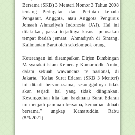
Bersama (SKB) 3 Menteri Nomor 3 Tahun 2008
tentang Peringatan dan Perintah kepada
Penganut, Anggota, atau Anggota Pengurus
Jemaah Ahmadiyah Indonesia (JAI). Hal ini
dilakukan, paska terjadinya kasus perusakan
tempat ibadah jemaat Ahmadiyah di Sintang,
Kalimantan Barat oleh sekelompok orang.
Keterangan ini disampaikan Dirjen Bimbingan
Masyarakat Islam Kemenag Kamaruddin Amin,
dalam sebuah wawancara tv nasional, di
Jakarta. “Kalau Surat Edaran (SKB 3 Menteri)
ini ditaati bersama-sama, sesungguhnya tidak
akan terjadi hal yang tidak diinginkan.
Kesungguhan kita kan bagimana Surat Edaran
ini menjadi panduan bersama, kemudian ditaati
bersama,” ungkap Kamaruddin, Rabu
(8/9/2021).