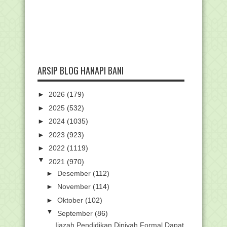
ARSIP BLOG HANAPI BANI
►
2026
(179)
►
2025
(532)
►
2024
(1035)
►
2023
(923)
►
2022
(1119)
▼
2021
(970)
►
Desember
(112)
►
November
(114)
►
Oktober
(102)
▼
September
(86)
Ijazah Pendidikan Diniyah Formal Dapat