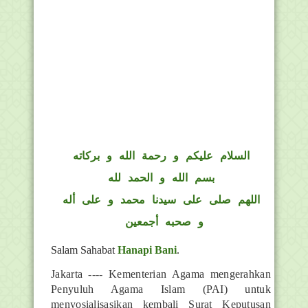
السلام عليكم و رحمة الله و بركاته
بسم الله و الحمد لله
اللهم صلى على سيدنا محمد و على أله
و صحبه أجمعين
Salam Sahabat
Hanapi Bani
.
Jakarta ---- Kementerian Agama mengerahkan
Penyuluh Agama Islam (PAI) untuk
menyosialisasikan kembali Surat Keputusan