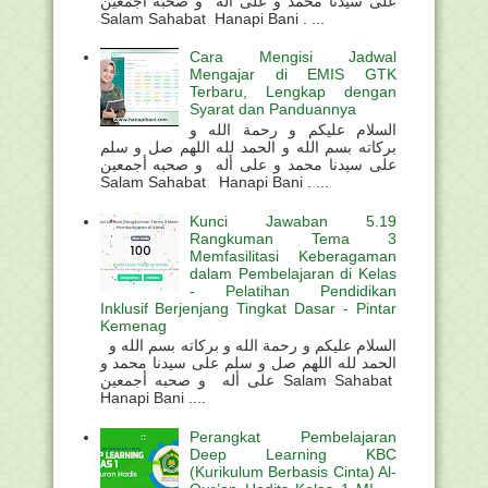
على سيدنا محمد و على أله و صحبه أجمعين
Salam Sahabat Hanapi Bani . ...
Cara Mengisi Jadwal
Mengajar di EMIS GTK
Terbaru, Lengkap dengan
Syarat dan Panduannya
السلام عليكم و رحمة الله و
بركاته بسم الله و الحمد لله اللهم صل و سلم
على سيدنا محمد و على أله و صحبه أجمعين
Salam Sahabat Hanapi Bani . ...
Kunci Jawaban 5.19
Rangkuman Tema 3
Memfasilitasi Keberagaman
dalam Pembelajaran di Kelas
- Pelatihan Pendidikan
Inklusif Berjenjang Tingkat Dasar - Pintar
Kemenag
السلام عليكم و رحمة الله و بركاته بسم الله و
الحمد لله اللهم صل و سلم على سيدنا محمد و
على أله و صحبه أجمعين Salam Sahabat
Hanapi Bani ....
Perangkat Pembelajaran
Deep Learning KBC
(Kurikulum Berbasis Cinta) Al-