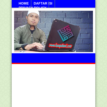
HOME
DAFTAR ISI
PRIVACY POLICY
Kamis, 06 Agustus 2026