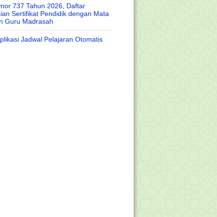
or 737 Tahun 2026, Daftar
an Sertifikat Pendidik dengan Mata
an Guru Madrasah
likasi Jadwal Pelajaran Otomatis