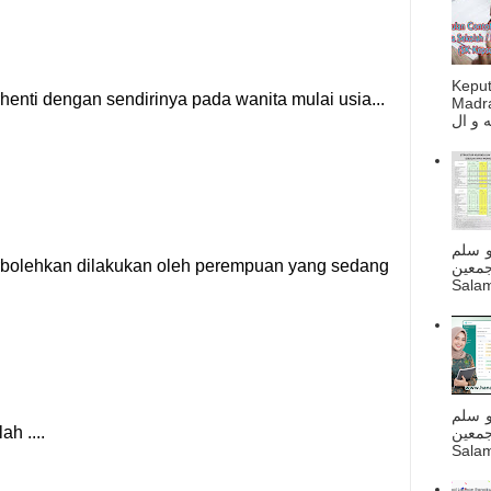
Kepu
Madra
و سلم
جمعين
Salam
و سلم
جمعين
Salam