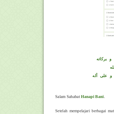
و بركاته
له
و على أله
Salam Sahabat
Hanapi Bani
.
Setelah mempelajari berbagai ma