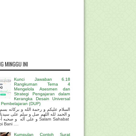
G MINGGU INI
Kunci Jawaban 6.18
Rangkuman Tema 4
Mengelola Asesmen dan
Strategi Pengajaran dalam
Kerangka Desain Universal
 Pembelajaran (DUP)
و الحمد لله اللهم صل و سلم على سيدنا
و على أله و صحب Salam Sahabat
 Bani ....
Kumpulan Contoh Surat