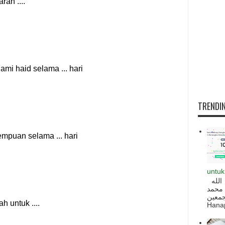
TRENDIN
untuk
السلام عليكم و رحمة الله و بركاته بسم الله
 محمد
ه أجمعين
Hanapi