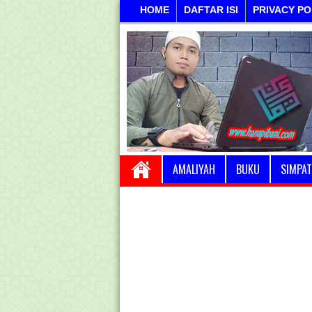
HOME
DAFTAR ISI
PRIVACY PO
AMALIYAH
BUKU
SIMPAT