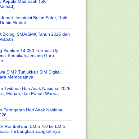
 / Kepala Madrasah (SK
/Kamad)
Jumat: Inspirasi Bulan Safar, Raih
Dunia Akhirat
A Biologi SMA/SMK Tahun 2025 dan
awaban
 Siapkan 14.080 Formasi Uji
nsi Kenaikan Jenjang Guru
ah
wa SIM? Tunjukkan SIM Digital,
Cara Membuatnya
n Twibbon Hari Anak Nasional 2026
cu, Meriah, dan Penuh Warna,
 Peringatan Hari Anak Nasional
026
rik Rombel dari EMIS 4.0 ke EMIS
baru, Ini Langkah-Langkahnya