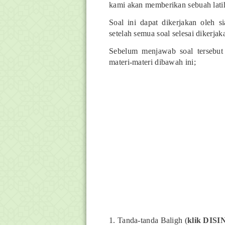
kami akan memberikan sebuah lati
Soal ini dapat dikerjakan oleh s
setelah semua soal selesai dikerjak
Sebelum menjawab soal tersebu
materi-materi dibawah ini;
1. Tanda-tanda Baligh (
klik DISI