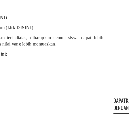
INI
)
am (
klik DISINI
)
materi diatas, diharapkan semua siswa dapat lebih
 nilai yang lebih memuaskan.
ini;
DAPATK
DENGAN 