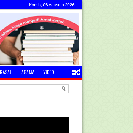
Kamis, 06 Agustus 2026
RASAH
AGAMA
VIDEO