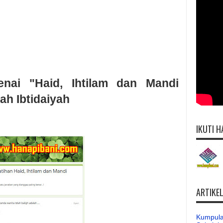
nai "Haid, Ihtilam dan Mandi
ah Ibtidaiyah
IKUTI H
ARTIKE
Kumpula