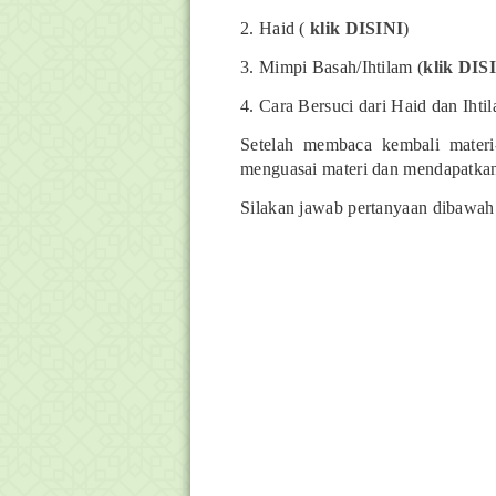
2. Haid (
klik DISINI
)
3. Mimpi Basah/Ihtilam (
klik DIS
4. Cara Bersuci dari Haid dan Ihtil
Setelah membaca kembali materi-
menguasai materi dan mendapatkan
Silakan jawab pertanyaan dibawah 