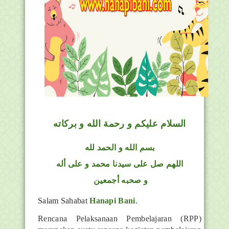
السلام عليكم و رحمة الله و بركاته
بسم الله و الحمد لله
اللهم صل على سيدنا محمد و على أله
و صحبه أجمعين
Salam Sahabat
Hanapi Bani
.
Rencana Pelaksanaan Pembelajaran (RPP)