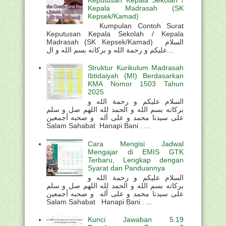
Kepala Madrasah (SK
Kepsek/Kamad)
Kumpulan Contoh Surat
Keputusan Kepala Sekolah / Kepala
Madrasah (SK Kepsek/Kamad) السلام
عليكم و رحمة الله و بركاته بسم الله و ال...
Struktur Kurikulum Madrasah
Ibtidaiyah (MI) Berdasarkan
KMA Nomor 1503 Tahun
2025
السلام عليكم و رحمة الله و
بركاته بسم الله و الحمد لله اللهم صل و سلم
على سيدنا محمد و على أله و صحبه أجمعين
Salam Sahabat Hanapi Bani . ...
Cara Mengisi Jadwal
Mengajar di EMIS GTK
Terbaru, Lengkap dengan
Syarat dan Panduannya
السلام عليكم و رحمة الله و
بركاته بسم الله و الحمد لله اللهم صل و سلم
على سيدنا محمد و على أله و صحبه أجمعين
Salam Sahabat Hanapi Bani . ...
Kunci Jawaban 5.19