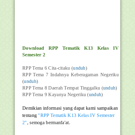
Download RPP Tematik K13 Kelas IV
Semester 2
RPP Tema 6 Cita-citaku (
unduh
)
RPP Tema 7 Indahnya Keberagaman Negeriku
(
unduh
)
RPP Tema 8 Daerah Tempat Tinggalku (
unduh
)
RPP Tema 9 Kayanya Negeriku (
unduh
)
Demikian informasi yang dapat kami sampaikan
tentang
"RPP Tematik K13 Kelas IV Semester
2"
, semoga bermanfa'at.