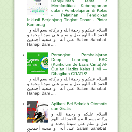
Rangkuman Tema 3
Memfasilitasi Keberagaman
dalam Pembelajaran di Kelas
- Pelatihan Pendidikan
Inklusif Berjenjang Tingkat Dasar - Pintar
Kemenag
السلام عليكم و رحمة الله و بركاته بسم الله و
الحمد لله اللهم صل و سلم على سيدنا محمد و
على أله و صحبه أجمعين Salam Sahabat
Hanapi Bani ....
Perangkat Pembelajaran
Deep Learning KBC
(Kurikulum Berbasis Cinta) Al-
Qur’an Hadits Kelas 1 MI —
Dibagikan GRATIS!
السلام عليكم و رحمة الله و بركاته بسم الله و
الحمد لله اللهم صل و سلم على سيدنا محمد و
على أله و صحبه أجمعين Salam Sahabat
Hanapi Bani ....
Aplikasi Bel Sekolah Otomatis
dan Gratis
السلام عليكم و رحمة الله و
بركاته بسم الله و الحمد لله اللهم
صل و سلم على سيدنا محمد و
على أله و صحبه أجمعين Salam Sahabat