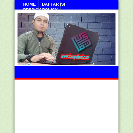
HOME
DAFTAR ISI
PRIVACY POLICY
Kamis, 06 Agustus 2026