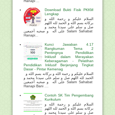
Hanapi ...
Download Bukti Fisik PKKM
Lengkap
السلام عليكم و رحمة الله و
بركاته بسم الله و الحمد لله اللهم
صل و سلم على سيدنا محمد و
على أله و صحبه أجمعين Salam Sahabat
Hanapi...
Kunci Jawaban 4.17
Rangkuman Tema 2
Pentingnya Pendidikan
Inklusif dalam Merayakan
Keberagaman - Pelatihan
Pendidikan Inklusif Berjenjang Tingkat
Dasar - Pintar Kemenag
السلام عليكم و رحمة الله و بركاته بسم الله و
الحمد لله اللهم صل و سلم على سيدنا محمد و
على أله و صحبه أجمعين Salam Sahabat
Hanapi Bani ....
Contoh SK Tim Pengembang
Kurikulum
السلام عليكم و رحمة الله و
بركاته بسم الله و الحمد لله اللهم
صل و سلم على سيدنا محمد و