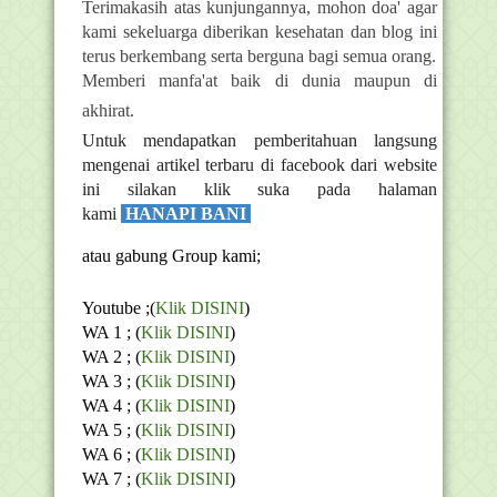
Terimakasih atas kunjungannya, mohon doa' agar
kami sekeluarga diberikan kesehatan dan blog ini
terus berkembang serta berguna bagi semua orang.
Memberi manfa'at baik di dunia maupun di
akhirat.
Untuk mendapatkan pemberitahuan langsung
mengenai artikel terbaru di facebook dari website
ini silakan klik suka pada halaman
kami
HANAPI BANI
atau gabung Group kami;
Youtube ;(
Klik DISINI
)
WA 1 ; (
Klik DISINI
)
WA 2 ; (
Klik DISINI
)
WA 3 ; (
Klik DISINI
)
WA 4 ; (
Klik DISINI
)
WA 5 ; (
Klik DISINI
)
WA 6 ; (
Klik DISINI
)
WA 7 ; (
Klik DISINI
)