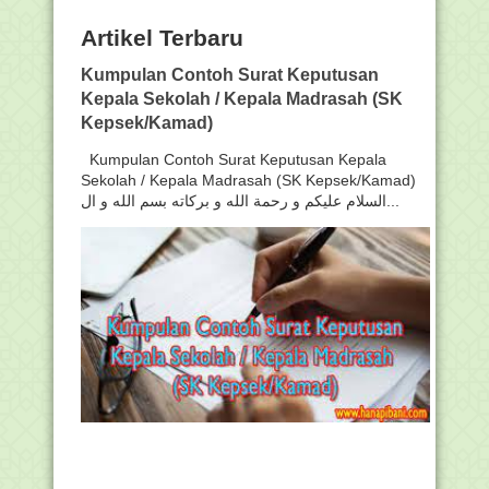
Artikel Terbaru
Kumpulan Contoh Surat Keputusan
Kepala Sekolah / Kepala Madrasah (SK
Kepsek/Kamad)
Kumpulan Contoh Surat Keputusan Kepala
Sekolah / Kepala Madrasah (SK Kepsek/Kamad)
السلام عليكم و رحمة الله و بركاته بسم الله و ال...