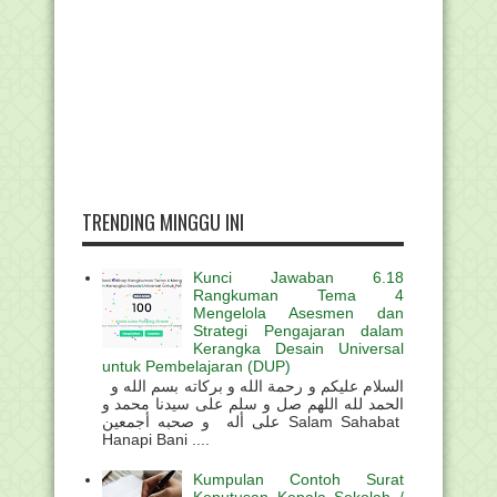
TRENDING MINGGU INI
Kunci Jawaban 6.18
Rangkuman Tema 4
Mengelola Asesmen dan
Strategi Pengajaran dalam
Kerangka Desain Universal
untuk Pembelajaran (DUP)
السلام عليكم و رحمة الله و بركاته بسم الله و
الحمد لله اللهم صل و سلم على سيدنا محمد و
على أله و صحبه أجمعين Salam Sahabat
Hanapi Bani ....
Kumpulan Contoh Surat
Keputusan Kepala Sekolah /