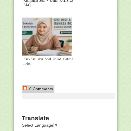
Kumpulan Soal + Kunci PAT/SAS
Al-Qu...
Kisi-Kisi dan Soal US/M Bahasa
Indo...
0 Comments
Translate
Select Language
▼