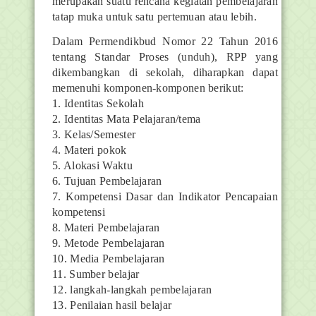
merupakan suatu rencana kegiatan pembelajaran
tatap muka untuk satu pertemuan atau lebih.
Dalam Permendikbud Nomor 22 Tahun 2016
tentang Standar Proses (
unduh
), RPP yang
dikembangkan di sekolah, diharapkan dapat
memenuhi komponen-komponen berikut:
1. Identitas Sekolah
2. Identitas Mata Pelajaran/tema
3. Kelas/Semester
4. Materi pokok
5. Alokasi Waktu
6. Tujuan Pembelajaran
7. Kompetensi Dasar dan Indikator Pencapaian
kompetensi
8. Materi Pembelajaran
9. Metode Pembelajaran
10. Media Pembelajaran
11. Sumber belajar
12. langkah-langkah pembelajaran
13. Penilaian hasil belajar