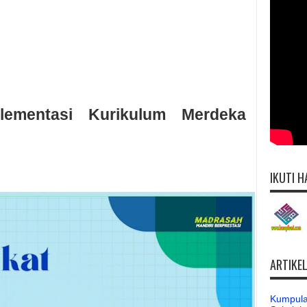
lementasi Kurikulum Merdeka
IKUTI H
ARTIKE
Kumpula