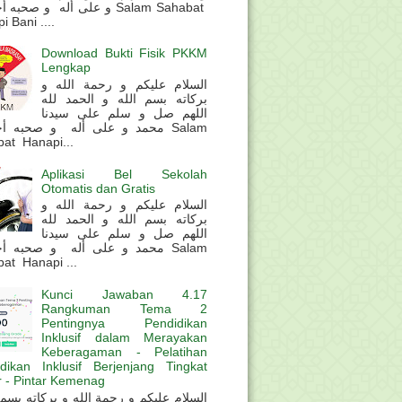
و على أله و صحب Salam Sahabat
 Bani ....
Download Bukti Fisik PKKM
Lengkap
السلام عليكم و رحمة الله و
بركاته بسم الله و الحمد لله
اللهم صل و سلم على سيدنا
محمد و على أله و صحبه أ Salam
at Hanapi...
Aplikasi Bel Sekolah
Otomatis dan Gratis
السلام عليكم و رحمة الله و
بركاته بسم الله و الحمد لله
اللهم صل و سلم على سيدنا
محمد و على أله و صحبه أ Salam
at Hanapi ...
Kunci Jawaban 4.17
Rangkuman Tema 2
Pentingnya Pendidikan
Inklusif dalam Merayakan
Keberagaman - Pelatihan
dikan Inklusif Berjenjang Tingkat
 - Pintar Kemenag