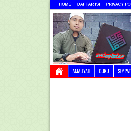
HOME
DAFTAR ISI
PRIVACY PO
AMALIYAH
BUKU
SIMPAT