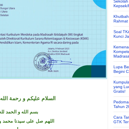
Sekolah
Kepsek
Khutbah 
Rahmat 
Soal TK
Kunci J
Kemenag
Kompete
Madras
Lupa Ba
Begini 
Kumpula
yang Lu
Gratis!
السلام عليكم و رحمة الله 
Pedoman
Tahun 2
بسم الله و الحمد لله
Cara Ta
اللهم صل على سيدنا محمد و
GTK Ter