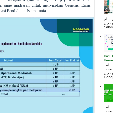
a saing madrasah untuk menyiapkan Generasi Emas
nasi Pendidikan Islam dunia.
و سلم
جمعين
Salam
Inklu
Keme
السلام عليكم و رحمة الله و بركاته بسم الله
 محمد
ه أجمعين
Hanapi
السلام عليكم و رحمة الله و بركاته بسم الله
 محمد