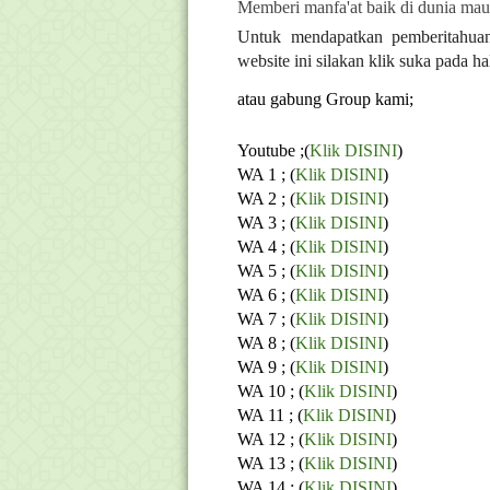
Memberi manfa'at baik di dunia maup
Untuk mendapatkan pemberitahuan 
website ini silakan klik suka pada 
atau gabung Group kami;
Youtube ;(
Klik DISINI
)
WA 1 ; (
Klik DISINI
)
WA 2 ; (
Klik DISINI
)
WA 3 ; (
Klik DISINI
)
WA 4 ; (
Klik DISINI
)
WA 5 ; (
Klik DISINI
)
WA 6 ; (
Klik DISINI
)
WA 7 ; (
Klik DISINI
)
WA 8 ; (
Klik DISINI
)
WA 9 ; (
Klik DISINI
)
WA 10 ; (
Klik DISINI
)
WA 11 ; (
Klik DISINI
)
WA 12 ; (
Klik DISINI
)
WA 13 ; (
Klik DISINI
)
WA 14 ; (
Klik DISINI
)