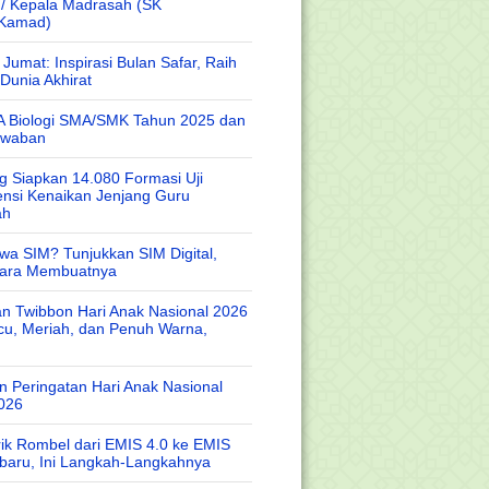
 / Kepala Madrasah (SK
/Kamad)
Jumat: Inspirasi Bulan Safar, Raih
Dunia Akhirat
A Biologi SMA/SMK Tahun 2025 dan
awaban
 Siapkan 14.080 Formasi Uji
nsi Kenaikan Jenjang Guru
ah
wa SIM? Tunjukkan SIM Digital,
Cara Membuatnya
n Twibbon Hari Anak Nasional 2026
cu, Meriah, dan Penuh Warna,
 Peringatan Hari Anak Nasional
026
rik Rombel dari EMIS 4.0 ke EMIS
baru, Ini Langkah-Langkahnya