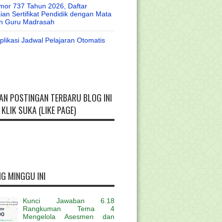
or 737 Tahun 2026, Daftar
an Sertifikat Pendidik dengan Mata
an Guru Madrasah
likasi Jadwal Pelajaran Otomatis
AN POSTINGAN TERBARU BLOG INI
KLIK SUKA (LIKE PAGE)
G MINGGU INI
Kunci Jawaban 6.18
Rangkuman Tema 4
Mengelola Asesmen dan