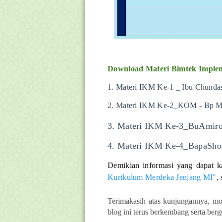
Download Materi Bimtek Imple
1.
Materi IKM Ke-1 _ Ibu Chundas
2. Materi IKM Ke-2_KOM - Bp M.
3. Materi IKM Ke-3_BuAmiro
4. Materi IKM Ke-4_BapaShof
Demikian informasi yang dapat k
Kurikulum Merdeka Jenjang MI"
,
Terimakasih atas kunjungannya, mo
blog ini terus berkembang serta ber