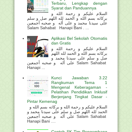
Terbaru, Lengkap dengan
Syarat dan Panduannya
السلام عليكم و رحمة الله و
بركاته بسم الله و الحمد لله اللهم صل و سلم
على سيدنا محمد و على أله و صحبه أجمعين
Salam Sahabat Hanapi Bani . ...
Aplikasi Bel Sekolah Otomatis
dan Gratis
السلام عليكم و رحمة الله و
بركاته بسم الله و الحمد لله اللهم
صل و سلم على سيدنا محمد و
على أله و صحبه أجمعين Salam Sahabat
Hanapi ...
Kunci Jawaban 3.22
Rangkuman Tema 1
Mengenal Keberagaman -
Pelatihan Pendidikan Inklusif
Berjenjang Tingkat Dasar -
Pintar Kemenag
السلام عليكم و رحمة الله و بركاته بسم الله و
الحمد لله اللهم صل و سلم على سيدنا محمد و
على أله و صحبه أجمعين Salam Sahabat
Hanapi Bani ....
Contoh SK Tim Pengembang