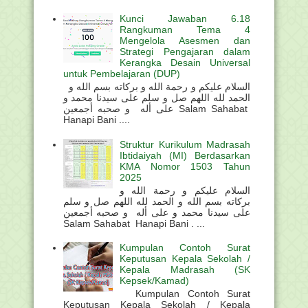
Kunci Jawaban 6.18
Rangkuman Tema 4
Mengelola Asesmen dan
Strategi Pengajaran dalam
Kerangka Desain Universal
untuk Pembelajaran (DUP)
السلام عليكم و رحمة الله و بركاته بسم الله و
الحمد لله اللهم صل و سلم على سيدنا محمد و
على أله و صحبه أجمعين Salam Sahabat
Hanapi Bani ....
Struktur Kurikulum Madrasah
Ibtidaiyah (MI) Berdasarkan
KMA Nomor 1503 Tahun
2025
السلام عليكم و رحمة الله و
بركاته بسم الله و الحمد لله اللهم صل و سلم
على سيدنا محمد و على أله و صحبه أجمعين
Salam Sahabat Hanapi Bani . ...
Kumpulan Contoh Surat
Keputusan Kepala Sekolah /
Kepala Madrasah (SK
Kepsek/Kamad)
Kumpulan Contoh Surat
Keputusan Kepala Sekolah / Kepala