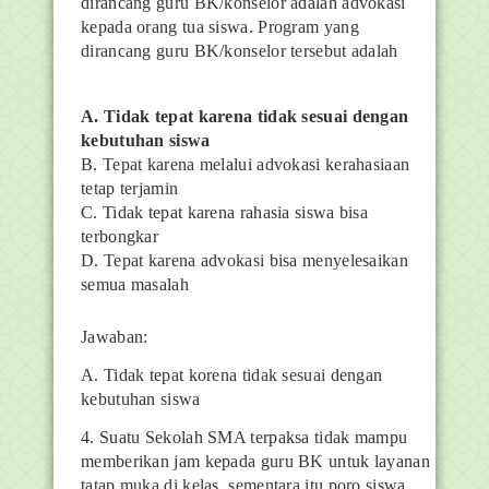
dirancang guru BK/konselor adalah advokasi
kepada orang tua siswa. Program yang
dirancang guru BK/konselor tersebut adalah
A. Tidak tepat karena tidak sesuai dengan
kebutuhan siswa
B. Tepat karena melalui advokasi kerahasiaan
tetap terjamin
C. Tidak tepat karena rahasia siswa bisa
terbongkar
D. Tepat karena advokasi bisa menyelesaikan
semua masalah
Jawaban:
A. Tidak tepat korena tidak sesuai dengan
kebutuhan siswa
4.
Suatu Sekolah SMA terpaksa tidak mampu
memberikan jam kepada guru BK untuk layanan
tatap muka di kelas, sementara itu poro siswa