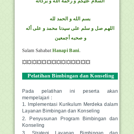
السلام عليكم و رحمة الله و بركاته
بسم الله و الحمد لله
اللهم صل و سلم على سيدنا محمد و على أله
و صحبه أجمعين
Salam Sahabat
Hanapi Bani
.
💥💥💥💥💥💥💥💥💥💥💥💥💥💥
Pelatihan Bimbingan dan Konseling
Pada pelatihan ini peserta akan
mempelajari :
Implementasi Kurikulum Merdeka dalam
Layanan Bimbingan dan Konseling
Penyusunan Program Bimbingan dan
Konseling
Strategi Layanan Bimbingan dan