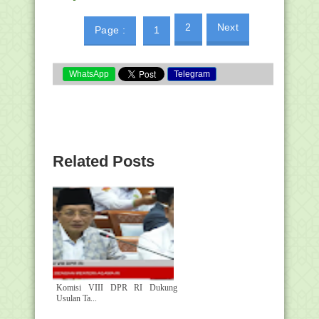
2
Next
Page :
1
WhatsApp
Telegram
Related Posts
Komisi VIII DPR RI Dukung
Usulan Ta...