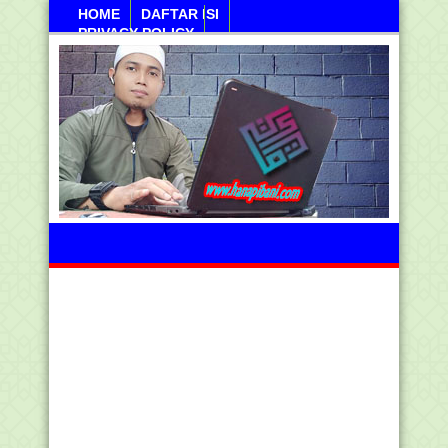
HOME
DAFTAR ISI
PRIVACY POLICY
Sabtu, 08 Agustus 2026