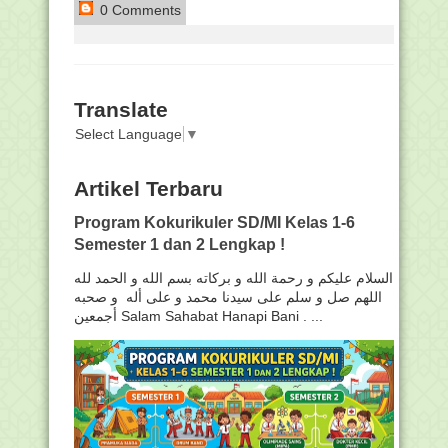
0 Comments
Translate
Select Language
▼
Artikel Terbaru
Program Kokurikuler SD/MI Kelas 1-6
Semester 1 dan 2 Lengkap !
السلام عليكم و رحمة الله و بركاته بسم الله و الحمد لله
اللهم صل و سلم على سيدنا محمد و على أله و صحبه
أجمعين Salam Sahabat Hanapi Bani . ...