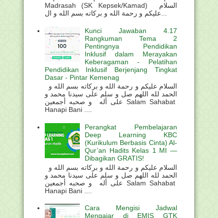
Madrasah (SK Kepsek/Kamad) السلام
عليكم و رحمة الله و بركاته بسم الله و ال...
Kunci Jawaban 4.17
Rangkuman Tema 2
Pentingnya Pendidikan
Inklusif dalam Merayakan
Keberagaman - Pelatihan
Pendidikan Inklusif Berjenjang Tingkat
Dasar - Pintar Kemenag
السلام عليكم و رحمة الله و بركاته بسم الله و
الحمد لله اللهم صل و سلم على سيدنا محمد و
على أله و صحبه أجمعين Salam Sahabat
Hanapi Bani ....
Perangkat Pembelajaran
Deep Learning KBC
(Kurikulum Berbasis Cinta) Al-
Qur’an Hadits Kelas 1 MI —
Dibagikan GRATIS!
السلام عليكم و رحمة الله و بركاته بسم الله و
الحمد لله اللهم صل و سلم على سيدنا محمد و
على أله و صحبه أجمعين Salam Sahabat
Hanapi Bani ....
Cara Mengisi Jadwal
Mengajar di EMIS GTK