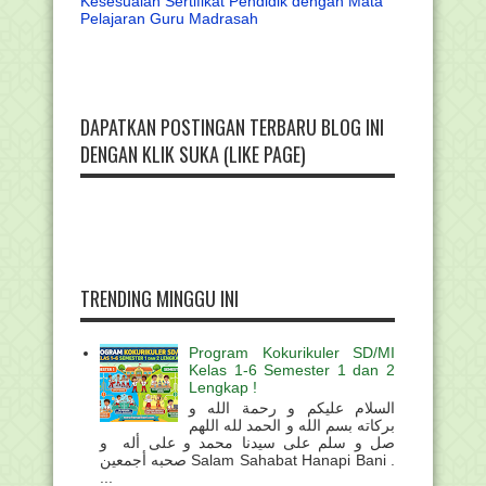
Kesesuaian Sertifikat Pendidik dengan Mata
Pelajaran Guru Madrasah
DAPATKAN POSTINGAN TERBARU BLOG INI
DENGAN KLIK SUKA (LIKE PAGE)
TRENDING MINGGU INI
Program Kokurikuler SD/MI
Kelas 1-6 Semester 1 dan 2
Lengkap !
السلام عليكم و رحمة الله و
بركاته بسم الله و الحمد لله اللهم
صل و سلم على سيدنا محمد و على أله و
صحبه أجمعين Salam Sahabat Hanapi Bani .
...