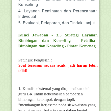
Konselin g
Layanan Peminatan dan Perencanaan
Individual
Evaluasi, Pelaporan, dan Tindak Lanjut
Kunci Jawaban - 3.5 Strategi Layanan
Bimbingan dan Konseling - Pelatihan
Bimbingan dan Konseling - Pintar Kemenag
Petunjuk Pengisian :
Soal tersusun secara acak, jadi harap lebih
teliti!
======
1.
Kondisi eksternal yang dioptimalkan oleh
guru BK untuk keberhasilan pemberian
bimbingan kelompok dengan topik
"membangun kerjasama pada siswa-siswa yang
kurang mampu bekerja sama dalam bentuk