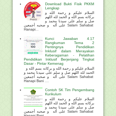
Download Bukti Fisik PKKM
Lengkap
السلام عليكم و رحمة الله و
بركاته بسم الله و الحمد لله اللهم
صل و سلم على سيدنا محمد و
على أله و صحبه أجمعين Salam Sahabat
Hanapi...
Kunci Jawaban 4.17
Rangkuman Tema 2
Pentingnya Pendidikan
Inklusif dalam Merayakan
Keberagaman - Pelatihan
Pendidikan Inklusif Berjenjang Tingkat
Dasar - Pintar Kemenag
السلام عليكم و رحمة الله و بركاته بسم الله و
الحمد لله اللهم صل و سلم على سيدنا محمد و
على أله و صحبه أجمعين Salam Sahabat
Hanapi Bani ....
Contoh SK Tim Pengembang
Kurikulum
السلام عليكم و رحمة الله و
بركاته بسم الله و الحمد لله اللهم
صل و سلم على سيدنا محمد و
على أله و صحبه أجمعين Salam Sahabat
Hanapi Bani . ...