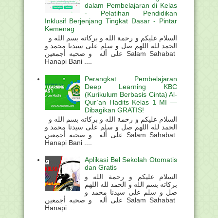
dalam Pembelajaran di Kelas
- Pelatihan Pendidikan
Inklusif Berjenjang Tingkat Dasar - Pintar
Kemenag
السلام عليكم و رحمة الله و بركاته بسم الله و
الحمد لله اللهم صل و سلم على سيدنا محمد و
على أله و صحبه أجمعين Salam Sahabat
Hanapi Bani ....
Perangkat Pembelajaran
Deep Learning KBC
(Kurikulum Berbasis Cinta) Al-
Qur’an Hadits Kelas 1 MI —
Dibagikan GRATIS!
السلام عليكم و رحمة الله و بركاته بسم الله و
الحمد لله اللهم صل و سلم على سيدنا محمد و
على أله و صحبه أجمعين Salam Sahabat
Hanapi Bani ....
Aplikasi Bel Sekolah Otomatis
dan Gratis
السلام عليكم و رحمة الله و
بركاته بسم الله و الحمد لله اللهم
صل و سلم على سيدنا محمد و
على أله و صحبه أجمعين Salam Sahabat
Hanapi ...