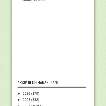
ARSIP BLOG HANAPI BANI
►
2026
(179)
►
2025
(532)
►
2024
(1035)