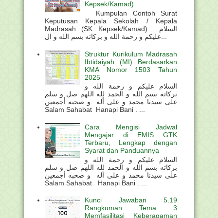
Kepsek/Kamad)
Kumpulan Contoh Surat
Keputusan Kepala Sekolah / Kepala
Madrasah (SK Kepsek/Kamad) السلام
عليكم و رحمة الله و بركاته بسم الله و ال...
Struktur Kurikulum Madrasah
Ibtidaiyah (MI) Berdasarkan
KMA Nomor 1503 Tahun
2025
السلام عليكم و رحمة الله و
بركاته بسم الله و الحمد لله اللهم صل و سلم
على سيدنا محمد و على أله و صحبه أجمعين
Salam Sahabat Hanapi Bani . ...
Cara Mengisi Jadwal
Mengajar di EMIS GTK
Terbaru, Lengkap dengan
Syarat dan Panduannya
السلام عليكم و رحمة الله و
بركاته بسم الله و الحمد لله اللهم صل و سلم
على سيدنا محمد و على أله و صحبه أجمعين
Salam Sahabat Hanapi Bani . ...
Kunci Jawaban 5.19
Rangkuman Tema 3
Memfasilitasi Keberagaman