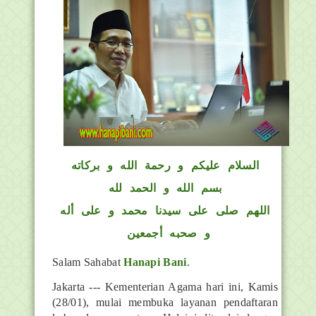
السلام عليكم و رحمة الله و بركاته
بسم الله و الحمد لله
اللهم صلى على سيدنا محمد و على أله
و صحبه أجمعين
Salam Sahabat
Hanapi Bani
.
Jakarta --- Kementerian Agama hari ini, Kamis
(28/01), mulai membuka layanan pendaftaran