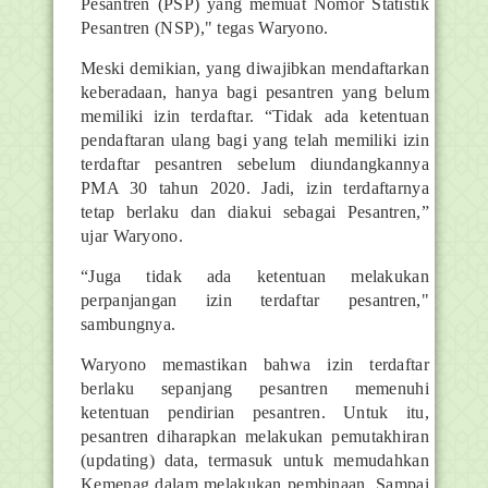
Pesantren (PSP) yang memuat Nomor Statistik
Pesantren (NSP)," tegas Waryono.
Meski demikian, yang diwajibkan mendaftarkan
keberadaan, hanya bagi pesantren yang belum
memiliki izin terdaftar. “Tidak ada ketentuan
pendaftaran ulang bagi yang telah memiliki izin
terdaftar pesantren sebelum diundangkannya
PMA 30 tahun 2020. Jadi, izin terdaftarnya
tetap berlaku dan diakui sebagai Pesantren,”
ujar Waryono.
“Juga tidak ada ketentuan melakukan
perpanjangan izin terdaftar pesantren,"
sambungnya.
Waryono memastikan bahwa izin terdaftar
berlaku sepanjang pesantren memenuhi
ketentuan pendirian pesantren. Untuk itu,
pesantren diharapkan melakukan pemutakhiran
(updating) data, termasuk untuk memudahkan
Kemenag dalam melakukan pembinaan. Sampai