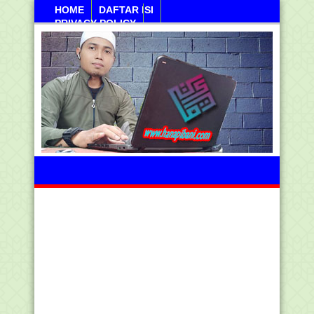
HOME
DAFTAR ISI
PRIVACY POLICY
Kamis, 06 Agustus 2026