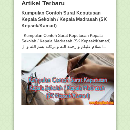
Artikel Terbaru
Kumpulan Contoh Surat Keputusan
Kepala Sekolah / Kepala Madrasah (SK
Kepsek/Kamad)
Kumpulan Contoh Surat Keputusan Kepala
Sekolah / Kepala Madrasah (SK Kepsek/Kamad)
السلام عليكم و رحمة الله و بركاته بسم الله و ال...