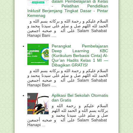
dalam Pembelajaran di Kelas
- Pelatihan Pendidikan
Inklusif Berjenjang Tingkat Dasar - Pintar
Kemenag
السلام عليكم و رحمة الله و بركاته بسم الله و
الحمد لله اللهم صل و سلم على سيدنا محمد و
على أله و صحبه أجمعين Salam Sahabat
Hanapi Bani ....
Perangkat Pembelajaran
Deep Learning KBC
(Kurikulum Berbasis Cinta) Al-
Qur’an Hadits Kelas 1 MI —
Dibagikan GRATIS!
السلام عليكم و رحمة الله و بركاته بسم الله و
الحمد لله اللهم صل و سلم على سيدنا محمد و
على أله و صحبه أجمعين Salam Sahabat
Hanapi Bani ....
Aplikasi Bel Sekolah Otomatis
dan Gratis
السلام عليكم و رحمة الله و
بركاته بسم الله و الحمد لله اللهم
صل و سلم على سيدنا محمد و
على أله و صحبه أجمعين Salam Sahabat
Hanapi ...