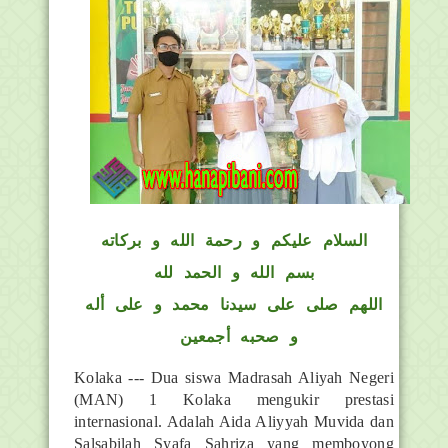
السلام عليكم و رحمة الله و بركاته
بسم الله و الحمد لله
اللهم صلى على سيدنا محمد و على أله
و صحبه أجمعين
Kolaka --- Dua siswa Madrasah Aliyah Negeri
(MAN) 1 Kolaka mengukir prestasi
internasional. Adalah Aida Aliyyah Muvida dan
Salsabilah Syafa Sahriza yang memboyong