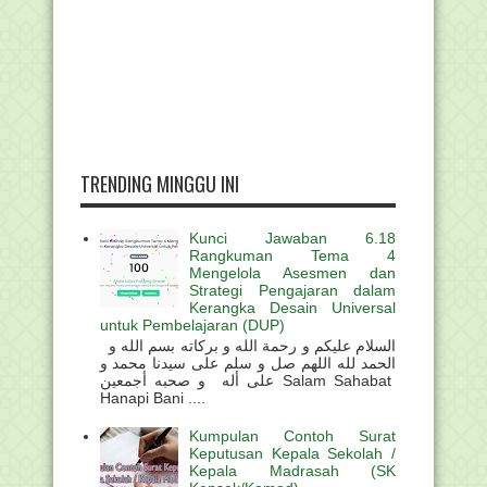
TRENDING MINGGU INI
Kunci Jawaban 6.18
Rangkuman Tema 4
Mengelola Asesmen dan
Strategi Pengajaran dalam
Kerangka Desain Universal
untuk Pembelajaran (DUP)
السلام عليكم و رحمة الله و بركاته بسم الله و
الحمد لله اللهم صل و سلم على سيدنا محمد و
على أله و صحبه أجمعين Salam Sahabat
Hanapi Bani ....
Kumpulan Contoh Surat
Keputusan Kepala Sekolah /
Kepala Madrasah (SK