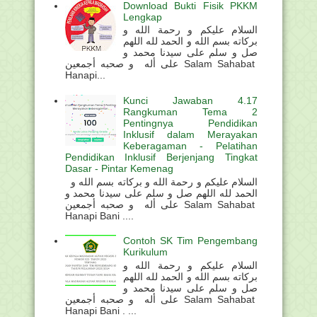
Download Bukti Fisik PKKM
Lengkap
السلام عليكم و رحمة الله و
بركاته بسم الله و الحمد لله اللهم
صل و سلم على سيدنا محمد و
على أله و صحبه أجمعين Salam Sahabat
Hanapi...
Kunci Jawaban 4.17
Rangkuman Tema 2
Pentingnya Pendidikan
Inklusif dalam Merayakan
Keberagaman - Pelatihan
Pendidikan Inklusif Berjenjang Tingkat
Dasar - Pintar Kemenag
السلام عليكم و رحمة الله و بركاته بسم الله و
الحمد لله اللهم صل و سلم على سيدنا محمد و
على أله و صحبه أجمعين Salam Sahabat
Hanapi Bani ....
Contoh SK Tim Pengembang
Kurikulum
السلام عليكم و رحمة الله و
بركاته بسم الله و الحمد لله اللهم
صل و سلم على سيدنا محمد و
على أله و صحبه أجمعين Salam Sahabat
Hanapi Bani . ...