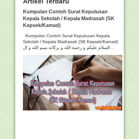
Artikel Terbaru
Kumpulan Contoh Surat Keputusan
Kepala Sekolah / Kepala Madrasah (SK
Kepsek/Kamad)
Kumpulan Contoh Surat Keputusan Kepala
Sekolah / Kepala Madrasah (SK Kepsek/Kamad)
السلام عليكم و رحمة الله و بركاته بسم الله و ال...