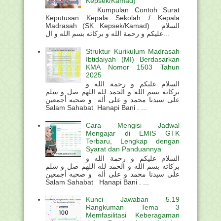
Kepsek/Kamad)
Kumpulan Contoh Surat
Keputusan Kepala Sekolah / Kepala
Madrasah (SK Kepsek/Kamad) السلام
عليكم و رحمة الله و بركاته بسم الله و ال...
Struktur Kurikulum Madrasah
Ibtidaiyah (MI) Berdasarkan
KMA Nomor 1503 Tahun
2025
السلام عليكم و رحمة الله و
بركاته بسم الله و الحمد لله اللهم صل و سلم
على سيدنا محمد و على أله و صحبه أجمعين
Salam Sahabat Hanapi Bani . ...
Cara Mengisi Jadwal
Mengajar di EMIS GTK
Terbaru, Lengkap dengan
Syarat dan Panduannya
السلام عليكم و رحمة الله و
بركاته بسم الله و الحمد لله اللهم صل و سلم
على سيدنا محمد و على أله و صحبه أجمعين
Salam Sahabat Hanapi Bani . ...
Kunci Jawaban 5.19
Rangkuman Tema 3
Memfasilitasi Keberagaman