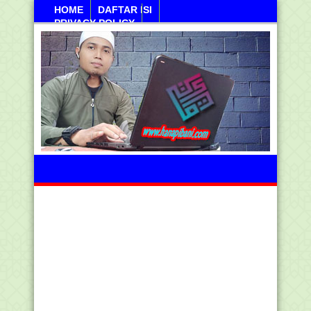
HOME
DAFTAR ISI
PRIVACY POLICY
Kamis, 06 Agustus 2026