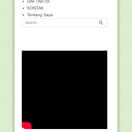
DAFTAR ISI
KONTAK
Tentang Saya