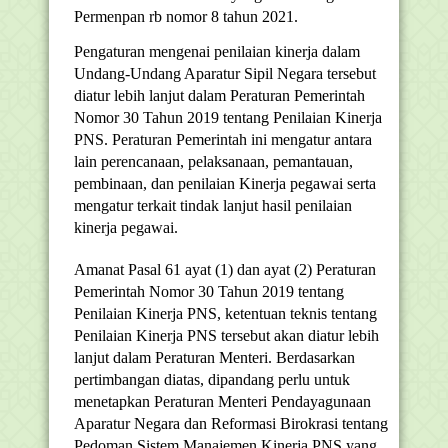
Permenpan rb nomor 8 tahun 2021.
Pengaturan mengenai penilaian kinerja dalam
Undang-Undang Aparatur Sipil Negara tersebut
diatur lebih lanjut dalam Peraturan Pemerintah
Nomor 30 Tahun 2019 tentang Penilaian Kinerja
PNS. Peraturan Pemerintah ini mengatur antara
lain perencanaan, pelaksanaan, pemantauan,
pembinaan, dan penilaian Kinerja pegawai serta
mengatur terkait tindak lanjut hasil penilaian
kinerja pegawai.
Amanat Pasal 61 ayat (1) dan ayat (2) Peraturan
Pemerintah Nomor 30 Tahun 2019 tentang
Penilaian Kinerja PNS, ketentuan teknis tentang
Penilaian Kinerja PNS tersebut akan diatur lebih
lanjut dalam Peraturan Menteri. Berdasarkan
pertimbangan diatas, dipandang perlu untuk
menetapkan Peraturan Menteri Pendayagunaan
Aparatur Negara dan Reformasi Birokrasi tentang
Pedoman Sistem Manajemen Kinerja PNS yang