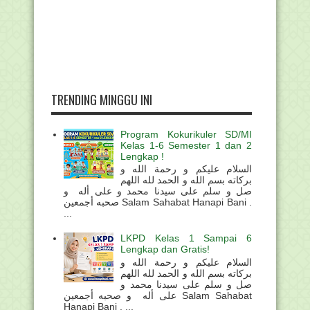
TRENDING MINGGU INI
Program Kokurikuler SD/MI
Kelas 1-6 Semester 1 dan 2
Lengkap !
السلام عليكم و رحمة الله و
بركاته بسم الله و الحمد لله اللهم
صل و سلم على سيدنا محمد و على أله و
صحبه أجمعين Salam Sahabat Hanapi Bani .
...
LKPD Kelas 1 Sampai 6
Lengkap dan Gratis!
السلام عليكم و رحمة الله و
بركاته بسم الله و الحمد لله اللهم
صل و سلم على سيدنا محمد و
على أله و صحبه أجمعين Salam Sahabat
Hanapi Bani . ...