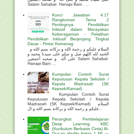
Salam Sahabat Hanapi Bani . ...
Kunci Jawaban 4.17
Rangkuman Tema 2
Pentingnya Pendidikan
Inklusif dalam Merayakan
Keberagaman - Pelatihan
Pendidikan Inklusif Berjenjang Tingkat
Dasar - Pintar Kemenag
السلام عليكم و رحمة الله و بركاته بسم الله و
الحمد لله اللهم صل و سلم على سيدنا محمد و
على أله و صحبه أجمعين Salam Sahabat
Hanapi Bani ....
Kumpulan Contoh Surat
Keputusan Kepala Sekolah /
Kepala Madrasah (SK
Kepsek/Kamad)
Kumpulan Contoh Surat
Keputusan Kepala Sekolah / Kepala
Madrasah (SK Kepsek/Kamad) السلام
عليكم و رحمة الله و بركاته بسم الله و ال...
Perangkat Pembelajaran
Deep Learning KBC
(Kurikulum Berbasis Cinta) Al-
Qur’an Hadits Kelas 1 MI —