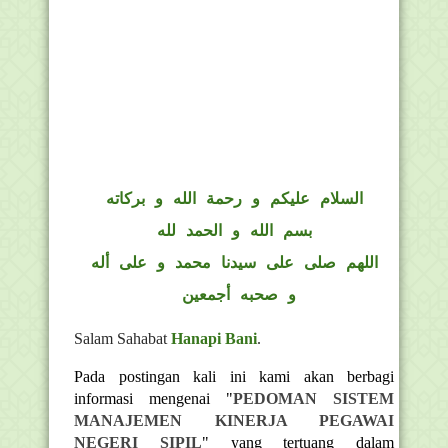
السلام عليكم و رحمة الله و بركاته
بسم الله و الحمد لله
اللهم صلى على سيدنا محمد و على أله
و صحبه أجمعين
Salam Sahabat
Hanapi Bani
.
Pada postingan kali ini kami akan berbagi
informasi mengenai "
PEDOMAN SISTEM
MANAJEMEN KINERJA PEGAWAI
NEGERI SIPIL
" yang tertuang dalam