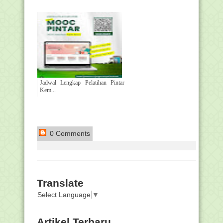
Jadwal Lengkap Pelatihan Pintar
Kem...
0 Comments
Translate
Select Language
▼
Artikel Terbaru