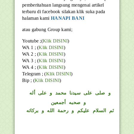
pemberitahuan langsung mengenai artikel
terbaru di facebook silakan klik suka pada
halaman kami
HANAPI BANI
atau gabung Group kami;
Youtube ;(
Klik DISINI
)
WA 1 ; (
Klik DISINI
)
WA 2 ; (
Klik DISINI
)
WA 3 ; (
Klik DISINI
)
WA 4 ; (
Klik DISINI
)
Telegram ;
(
Klik DISINI
)
Bip ;
(
Klik DISINI
)
و
صلى على سيدنا محمد و على أله
و صحبه أجمعين
ثم السلام عليكم و رحمة الله و بركاته