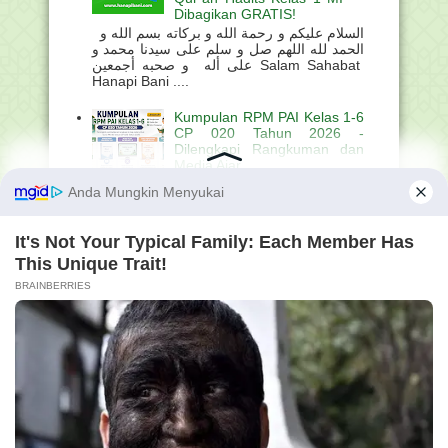
Dibagikan GRATIS!
السلام عليكم و رحمة الله و بركاته بسم الله و
الحمد لله اللهم صل و سلم على سيدنا محمد و
على أله و صحبه أجمعين Salam Sahabat
Hanapi Bani ....
Kumpulan RPM PAI Kelas 1-6
CP 020 Tahun 2026 -
Dilengkapi Rangkuman dan
Media Ajar
السلام عليكم و رحمة الله و
بركاته بسم الله و الحمد لله اللهم صل و سلم
على سيدنا محمد و على أله و صحبه أجمعين
Salam Sahabat Hanapi Bani . ...
Kunci Jawaban 3.22
Rangkuman Tema 1
Mengenal Keberagaman -
Pelatihan Pendidikan Inklusif
Berjenjang Tingkat Dasar -
Pintar Kemenag
السلام عليكم و رحمة الله و بركاته بسم الله و
الحمد لله اللهم صل و سلم على سيدنا محمد و
على أله و صحبه أجمعين Salam Sahabat
Hanapi Bani ....