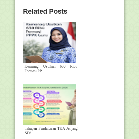
Related Posts
Kemenag Usulkan 630 Ribu
Formasi PP...
Tahapan Pendaftaran TKA Jenjang
SD/...