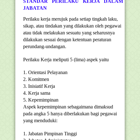
STANDAR PERILAKU KERJA DALAM
JABATAN
Perilaku kerja merujuk pada setiap tingkah laku,
sikap, atau tindakan yang dilakukan oleh pegawai
atau tidak melakukan sesuatu yang seharusnya
dilakukan sesuai dengan ketentuan peraturan
perundang-undangan.
Perilaku Kerja meliputi 5 (lima) aspek yaitu
1. Orientasi Pelayanan
2. Komitmen
3. Inisiatif Kerja
4. Kerja sama
5. Kepemimpinan
Aspek kepemimpinan sebagaimana dimaksud
pada angka 5 hanya diberlakukan bagi pegawai
yang menduduki:
1. Jabatan Pimpinan Tinggi