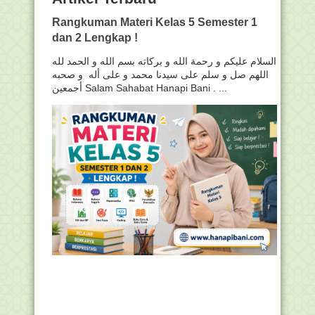
Rangkuman Materi Kelas 5 Semester 1
dan 2 Lengkap !
السلام عليكم و رحمة الله و بركاته بسم الله و الحمد لله
اللهم صل و سلم على سيدنا محمد و على أله و صحبه
أجمعين Salam Sahabat Hanapi Bani . ...