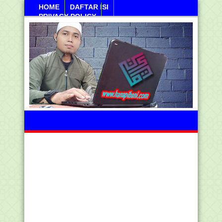
HOME
DAFTAR ISI
PRIVACY POLICY
Ahad, 09 Agustus 2026