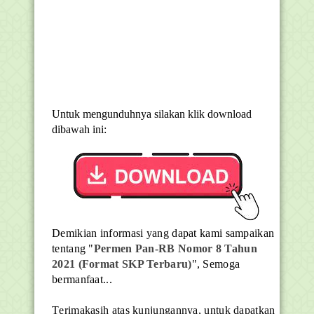
Untuk mengunduhnya silakan klik download
dibawah ini:
Demikian informasi yang dapat kami sampaikan
tentang
"
Permen Pan-RB Nomor 8 Tahun
2021 (Format SKP Terbaru)
",
Semoga
bermanfaat...
T
erimakasih atas kunjungannya, untuk dapatkan