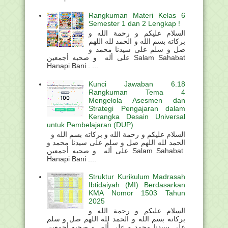
Rangkuman Materi Kelas 6
Semester 1 dan 2 Lengkap !
السلام عليكم و رحمة الله و
بركاته بسم الله و الحمد لله اللهم
صل و سلم على سيدنا محمد و
على أله و صحبه أجمعين Salam Sahabat
Hanapi Bani . ...
Kunci Jawaban 6.18
Rangkuman Tema 4
Mengelola Asesmen dan
Strategi Pengajaran dalam
Kerangka Desain Universal
untuk Pembelajaran (DUP)
السلام عليكم و رحمة الله و بركاته بسم الله و
الحمد لله اللهم صل و سلم على سيدنا محمد و
على أله و صحبه أجمعين Salam Sahabat
Hanapi Bani ....
Struktur Kurikulum Madrasah
Ibtidaiyah (MI) Berdasarkan
KMA Nomor 1503 Tahun
2025
السلام عليكم و رحمة الله و
بركاته بسم الله و الحمد لله اللهم صل و سلم
على سيدنا محمد و على أله و صحبه أجمعين