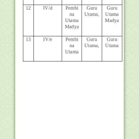
12
IV/d
Pembi
Guru
Guru
na
Utama,
Utama
Utama
Madya
Madya
13
IV/e
Pembi
Guru
Guru
na
Utama,
Utama
Utama