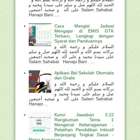
الحمد لله اللهم صل و سلم على سيدنا محمد و
على أله و صحبه أجمعين Salam Sahabat
Hanapi Bani ....
Cara Mengisi Jadwal
Mengajar di EMIS GTK
Terbaru, Lengkap dengan
Syarat dan Panduannya
السلام عليكم و رحمة الله و
بركاته بسم الله و الحمد لله اللهم صل و سلم
على سيدنا محمد و على أله و صحبه أجمعين
Salam Sahabat Hanapi Bani . ...
Aplikasi Bel Sekolah Otomatis
dan Gratis
السلام عليكم و رحمة الله و
بركاته بسم الله و الحمد لله اللهم
صل و سلم على سيدنا محمد و
على أله و صحبه أجمعين Salam Sahabat
Hanapi ...
Kunci Jawaban 3.22
Rangkuman Tema 1
Mengenal Keberagaman -
Pelatihan Pendidikan Inklusif
Berjenjang Tingkat Dasar -
Pintar Kemenag