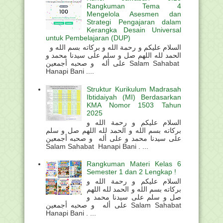
Rangkuman Tema 4
Mengelola Asesmen dan
Strategi Pengajaran dalam
Kerangka Desain Universal
untuk Pembelajaran (DUP)
السلام عليكم و رحمة الله و بركاته بسم الله و
الحمد لله اللهم صل و سلم على سيدنا محمد و
على أله و صحبه أجمعين Salam Sahabat
Hanapi Bani ....
Struktur Kurikulum Madrasah
Ibtidaiyah (MI) Berdasarkan
KMA Nomor 1503 Tahun
2025
السلام عليكم و رحمة الله و
بركاته بسم الله و الحمد لله اللهم صل و سلم
على سيدنا محمد و على أله و صحبه أجمعين
Salam Sahabat Hanapi Bani . ...
Rangkuman Materi Kelas 6
Semester 1 dan 2 Lengkap !
السلام عليكم و رحمة الله و
بركاته بسم الله و الحمد لله اللهم
صل و سلم على سيدنا محمد و
على أله و صحبه أجمعين Salam Sahabat
Hanapi Bani . ...