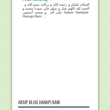
السلام عليكم و رحمة الله و بركاته بسم الله و
الحمد لله اللهم صل و سلم على سيدنا محمد و
على أله و صحبه أجمعين Salam Sahabat
Hanapi Bani ....
ARSIP BLOG HANAPI BANI