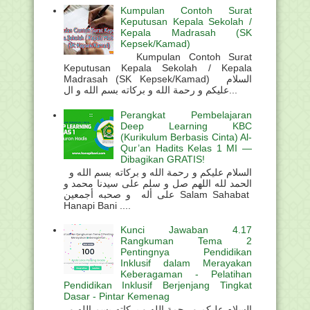
Kumpulan Contoh Surat
Keputusan Kepala Sekolah /
Kepala Madrasah (SK
Kepsek/Kamad)
Kumpulan Contoh Surat
Keputusan Kepala Sekolah / Kepala
Madrasah (SK Kepsek/Kamad) السلام
عليكم و رحمة الله و بركاته بسم الله و ال...
Perangkat Pembelajaran
Deep Learning KBC
(Kurikulum Berbasis Cinta) Al-
Qur’an Hadits Kelas 1 MI —
Dibagikan GRATIS!
السلام عليكم و رحمة الله و بركاته بسم الله و
الحمد لله اللهم صل و سلم على سيدنا محمد و
على أله و صحبه أجمعين Salam Sahabat
Hanapi Bani ....
Kunci Jawaban 4.17
Rangkuman Tema 2
Pentingnya Pendidikan
Inklusif dalam Merayakan
Keberagaman - Pelatihan
Pendidikan Inklusif Berjenjang Tingkat
Dasar - Pintar Kemenag
السلام عليكم و رحمة الله و بركاته بسم الله و