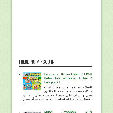
TRENDING MINGGU INI
Program Kokurikuler SD/MI
Kelas 1-6 Semester 1 dan 2
Lengkap !
السلام عليكم و رحمة الله و
بركاته بسم الله و الحمد لله اللهم
صل و سلم على سيدنا محمد و على أله و
صحبه أجمعين Salam Sahabat Hanapi Bani .
...
Kunci Jawaban 6.18