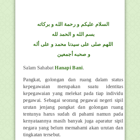
السلام عليكم و رحمة الله و بركاته
بسم الله و الحمد لله
اللهم صلى على سيدنا محمد و على أله
و صحبه أجمعين
Salam Sahabat
Hanapi Bani
.
Pangkat, golongan dan ruang dalam status
kepegawaian merupakan suatu identitas
kepegawaian yang melekat pada tiap individu
pegawai. Sebagai seorang pegawai negeri sipil
urutan jenjang pangkat dan golongan ruang
tentunya harus sudah di pahami namun pada
kenyataannya masih banyak juga aparatur sipil
negara yang belum memahami akan urutan dan
tingkatan tersebut.