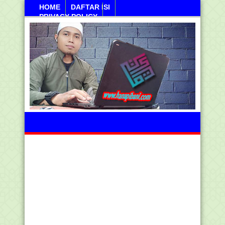
HOME
DAFTAR ISI
PRIVACY POLICY
Sabtu, 08 Agustus 2026