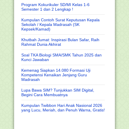
Program Kokurikuler SD/MI Kelas 1-6
Semester 1 dan 2 Lengkap !
Kumpulan Contoh Surat Keputusan Kepala
Sekolah / Kepala Madrasah (SK
Kepsek/Kamad)
Khutbah Jumat: Inspirasi Bulan Safar, Raih
Rahmat Dunia Akhirat
Soal TKA Biologi SMA/SMK Tahun 2025 dan
Kunci Jawaban
Kemenag Siapkan 14.080 Formasi Uji
Kompetensi Kenaikan Jenjang Guru
Madrasah
Lupa Bawa SIM? Tunjukkan SIM Digital,
Begini Cara Membuatnya
Kumpulan Twibbon Hari Anak Nasional 2026
yang Lucu, Meriah, dan Penuh Warna, Gratis!