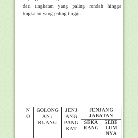
dari tingkatan yang paling rendah hingga
tingkatan yang paling tinggi.
JENJANG
N
GOLONG
JENJ
JABATAN
O
AN /
ANG
SEKA
SEBE
RUANG
PANG
RANG
LUM
KAT
NYA