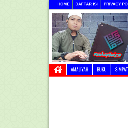
HOME
DAFTAR ISI
PRIVACY PO
AMALIYAH
BUKU
SIMPAT