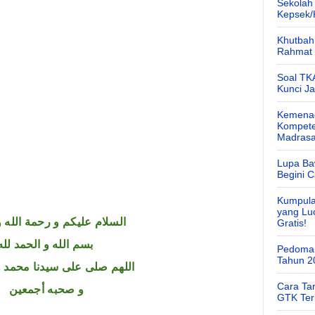
Sekolah
Kepsek
Khutbah 
Rahmat 
Soal TK
Kunci J
Kemenag
Kompete
Madras
Lupa Ba
Begini 
Kumpula
yang Lu
السلام عليكم و رحمة الله و
Gratis!
بسم الله و الحمد لله
Pedoman
Tahun 2
اللهم صلى على سيدنا محمد و
Cara Ta
و صحبه أجمعين
GTK Ter