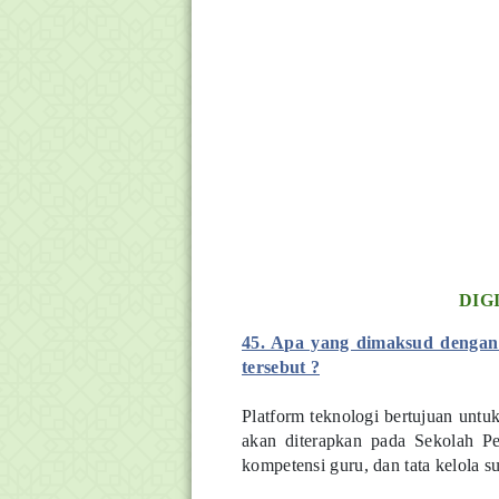
DIG
45. Apa yang dimaksud dengan 
tersebut ?
Platform teknologi bertujuan unt
akan diterapkan pada Sekolah P
kompetensi guru, dan tata kelola s