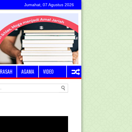
Jumahat, 07 Agustus 2026
RASAH
AGAMA
VIDEO