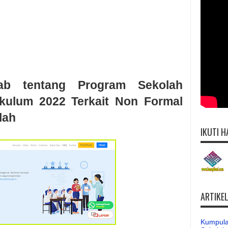
ab tentang Program Sekolah
kulum 2022 Terkait Non Formal
lah
IKUTI H
ARTIKE
Kumpula