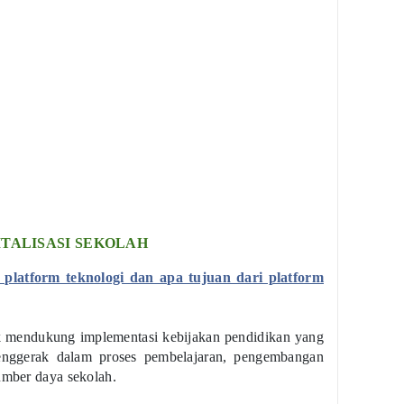
ITALISASI SEKOLAH
platform teknologi dan apa tujuan dari platform
uk mendukung implementasi kebijakan pendidikan yang
enggerak dalam proses pembelajaran, pengembangan
umber daya sekolah.