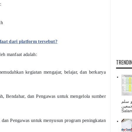
:
ah
aat dari platform tersebut?
eh manfaat adalah:
TRENDIN
dahkan kegiatan mengajar, belajar, dan berkarya
, Bendahar, dan Pengawas untuk mengelola sumber
و سلم
جمعين
Salam
dan Pengawas untuk menyusun program peningkatan