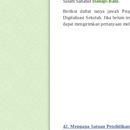
Salam Sahabat
Hanapi Bani
.
Berikut daftar tanya jawab Pr
Digitalisasi Sekolah. Jika belum t
dapat mengirimkan pertanyaan mel
42. Mengapa Satuan Pendidikan