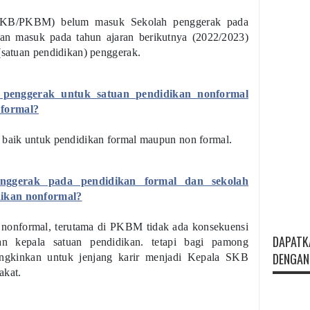
(SKB/PKBM) belum masuk Sekolah penggerak pada
kan masuk pada tahun ajaran berikutnya (2022/2023)
(satuan pendidikan) penggerak.
h penggerak untuk satuan pendidikan nonformal
 formal?
 baik untuk pendidikan formal maupun non formal.
nggerak pada pendidikan formal dan sekolah
dikan nonformal?
 nonformal, terutama di PKBM tidak ada konsekuensi
DAPATK
dan kepala satuan pendidikan. tetapi bagi pamong
DENGAN 
gkinkan untuk jenjang karir menjadi Kepala SKB
akat.