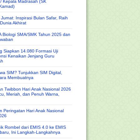
 / Kepala Madrasah (SK
/Kamad)
Jumat: Inspirasi Bulan Safar, Raih
Dunia Akhirat
A Biologi SMA/SMK Tahun 2025 dan
awaban
 Siapkan 14.080 Formasi Uji
nsi Kenaikan Jenjang Guru
ah
wa SIM? Tunjukkan SIM Digital,
Cara Membuatnya
n Twibbon Hari Anak Nasional 2026
cu, Meriah, dan Penuh Warna,
 Peringatan Hari Anak Nasional
026
rik Rombel dari EMIS 4.0 ke EMIS
baru, Ini Langkah-Langkahnya