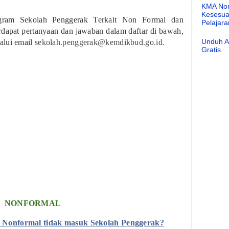
KMA Nom
Kesesuai
ogram Sekolah Penggerak Terkait Non Formal dan
Pelajar
erdapat pertanyaan dan jawaban dalam daftar di bawah,
Unduh Ap
alui email
sekolah.penggerak@kemdikbud.go.id.
Gratis
NONFORMAL
 Nonformal tidak masuk Sekolah Penggerak?