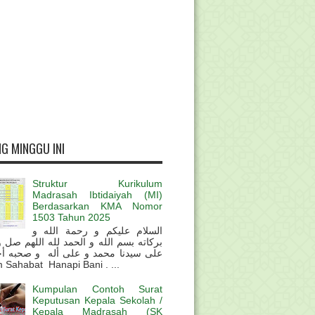
G MINGGU INI
Struktur Kurikulum
Madrasah Ibtidaiyah (MI)
Berdasarkan KMA Nomor
1503 Tahun 2025
السلام عليكم و رحمة الله و
بركاته بسم الله و الحمد لله اللهم صل 
على سيدنا محمد و على أله و صحبه أ
 Sahabat Hanapi Bani . ...
Kumpulan Contoh Surat
Keputusan Kepala Sekolah /
Kepala Madrasah (SK