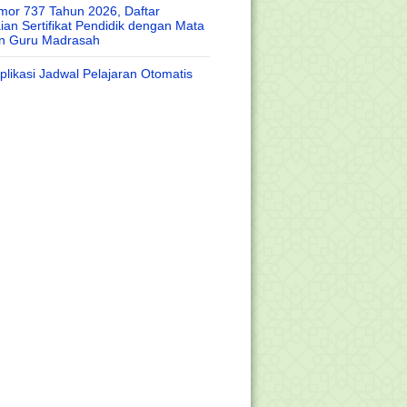
or 737 Tahun 2026, Daftar
an Sertifikat Pendidik dengan Mata
an Guru Madrasah
likasi Jadwal Pelajaran Otomatis