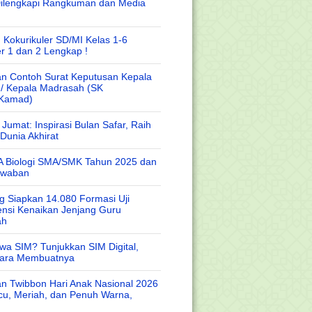
Dilengkapi Rangkuman dan Media
 Kokurikuler SD/MI Kelas 1-6
r 1 dan 2 Lengkap !
n Contoh Surat Keputusan Kepala
 / Kepala Madrasah (SK
/Kamad)
Jumat: Inspirasi Bulan Safar, Raih
Dunia Akhirat
A Biologi SMA/SMK Tahun 2025 dan
awaban
 Siapkan 14.080 Formasi Uji
nsi Kenaikan Jenjang Guru
ah
wa SIM? Tunjukkan SIM Digital,
Cara Membuatnya
n Twibbon Hari Anak Nasional 2026
cu, Meriah, dan Penuh Warna,