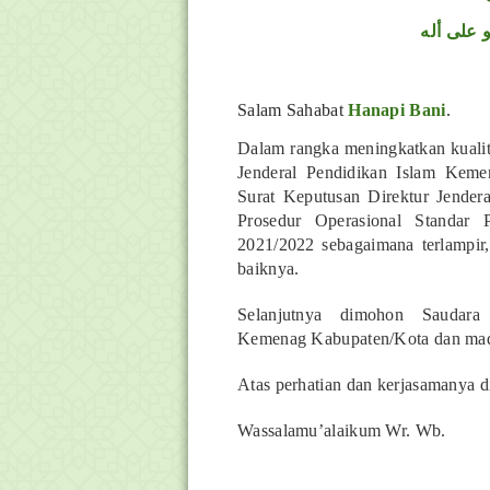
 على أله
Salam Sahabat
Hanapi Bani
.
Dalam rangka meningkatkan kualit
Jenderal Pendidikan Islam Kem
Surat Keputusan Direktur Jende
Prosedur Operasional Standar 
2021/2022 sebagaimana terlampir
baiknya.
Selanjutnya dimohon Saudara 
Kemenag Kabupaten/Kota dan madr
Atas perhatian dan kerjasamanya d
Wassalamu’alaikum Wr. Wb.