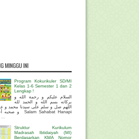
G MINGGU INI
Program Kokurikuler SD/MI
Kelas 1-6 Semester 1 dan 2
Lengkap !
السلام عليكم و رحمة الله و
بركاته بسم الله و الحمد لله
اللهم صل و سلم على سيدنا محمد و عل
و  Salam Sahabat Hanapi
...
Struktur Kurikulum
Madrasah Ibtidaiyah (MI)
Berdasarkan KMA Nomor