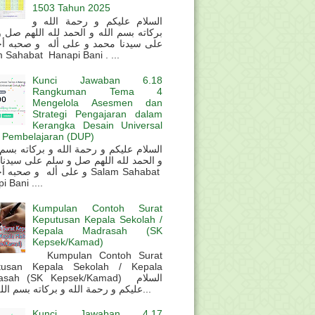
1503 Tahun 2025
السلام عليكم و رحمة الله و
بركاته بسم الله و الحمد لله اللهم صل 
على سيدنا محمد و على أله و صحبه أ
 Sahabat Hanapi Bani . ...
Kunci Jawaban 6.18
Rangkuman Tema 4
Mengelola Asesmen dan
Strategi Pengajaran dalam
Kerangka Desain Universal
 Pembelajaran (DUP)
و الحمد لله اللهم صل و سلم على سيدنا
و على أله و صحب Salam Sahabat
 Bani ....
Kumpulan Contoh Surat
Keputusan Kepala Sekolah /
Kepala Madrasah (SK
Kepsek/Kamad)
Kumpulan Contoh Surat
tusan Kepala Sekolah / Kepala
sah (SK Kepsek/Kamad) السلام
عليكم و رحمة الله و بركاته بسم الله و ال...
Kunci Jawaban 4.17