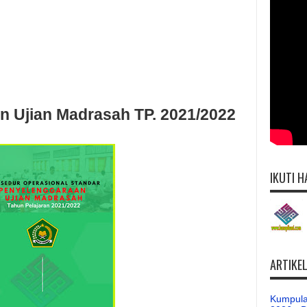
 Ujian Madrasah TP. 2021/2022
IKUTI H
ARTIKE
Kumpula