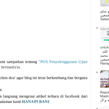
و سلم
جمعين
Salam
untuk
السلام عليكم و رحمة الله و بركاته بسم الله
 محمد
ه أجمعين
ami sampaikan tentang
"POS Penyelenggaraan Ujian
Hanapi
 bermanfa'at.
ohon doa' agar blog ini terus berkembang dan berguna
t.
Kepu
Madra
langsung mengenai artikel terbaru di facebook dari
 halaman kami
HANAPI BANI