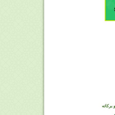
 بركاته