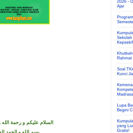
2026 - 
Ajar
Program
Semeste
Kumpula
Sekolah
Kepsek
Khutbah 
Rahmat 
Soal TK
Kunci J
Kemenag
Kompete
Madras
Lupa Ba
Begini 
Kumpula
السلام عليكم و رحمة الله و
yang Lu
Gratis!
بسم الله و الحمد لله