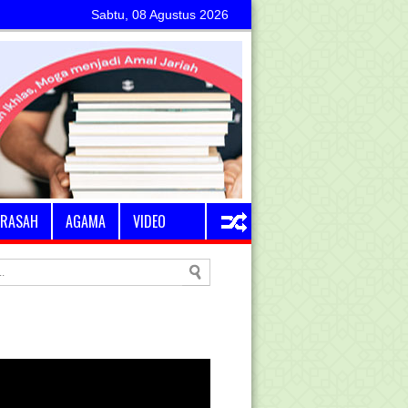
Sabtu, 08 Agustus 2026
RASAH
AGAMA
VIDEO