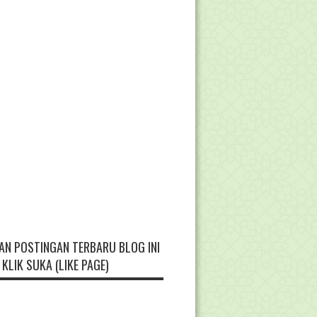
AN POSTINGAN TERBARU BLOG INI
KLIK SUKA (LIKE PAGE)