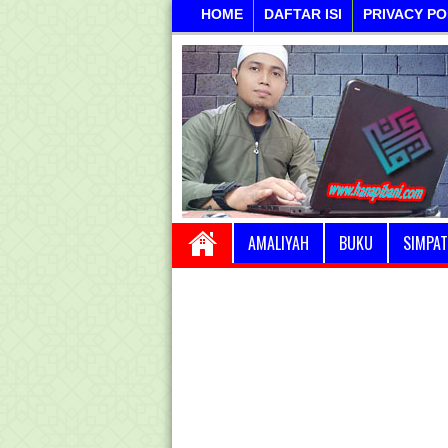
HOME
DAFTAR ISI
PRIVACY PO
AMALIYAH
BUKU
SIMPAT