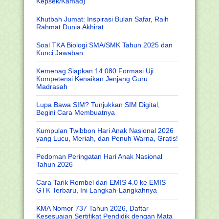
Kepsek/Kamad)
Khutbah Jumat: Inspirasi Bulan Safar, Raih
Rahmat Dunia Akhirat
Soal TKA Biologi SMA/SMK Tahun 2025 dan
Kunci Jawaban
Kemenag Siapkan 14.080 Formasi Uji
Kompetensi Kenaikan Jenjang Guru
Madrasah
Lupa Bawa SIM? Tunjukkan SIM Digital,
Begini Cara Membuatnya
Kumpulan Twibbon Hari Anak Nasional 2026
yang Lucu, Meriah, dan Penuh Warna, Gratis!
Pedoman Peringatan Hari Anak Nasional
Tahun 2026
Cara Tarik Rombel dari EMIS 4.0 ke EMIS
GTK Terbaru, Ini Langkah-Langkahnya
KMA Nomor 737 Tahun 2026, Daftar
Kesesuaian Sertifikat Pendidik dengan Mata