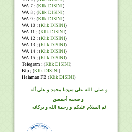
WA 7 ; (
Klik DISINI
)
WA 8 ; (
Klik DISINI
)
WA 9 ; (
Klik DISINI
)
WA 10 ; (
Klik DISINI
)
WA 11 ; (
Klik DISINI
)
WA 12 ; (
Klik DISINI
)
WA 13 ; (
Klik DISINI
)
WA 14 ; (
Klik DISINI
)
WA 15 ; (
Klik DISINI
)
Telegram ;
(
Klik DISINI
)
Bip ;
(
Klik DISINI
)
Halaman FB
(
Klik DISINI
)
و
صلى
الله
على سيدنا محمد و على أله
و صحبه أجمعين
ثم السلام عليكم و رحمة الله و بركاته