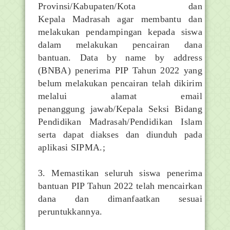
Provinsi/Kabupaten/Kota dan
Kepala
Madrasah agar membantu dan
melakukan pendampingan kepada siswa
dalam melakukan
pencairan dana
bantuan. Data by name by address
(BNBA) penerima PIP Tahun 2022
yang
belum melakukan pencairan telah dikirim
melalui alamat email
penanggung
jawab/Kepala Seksi Bidang
Pendidikan Madrasah/Pendidikan Islam
serta dapat diakses
dan diunduh pada
aplikasi SIPMA.;
3. Memastikan seluruh siswa penerima
bantuan PIP Tahun 2022 telah mencairkan
dana dan
dimanfaatkan sesuai
peruntukkannya.