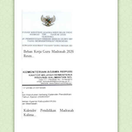
Beban Kerja Guru Madrasah 2026
Resm...
Kalender Pendidikan Madrasah
Kalima...