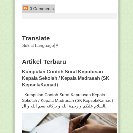
0 Comments
Translate
Select Language
▼
Artikel Terbaru
Kumpulan Contoh Surat Keputusan
Kepala Sekolah / Kepala Madrasah (SK
Kepsek/Kamad)
Kumpulan Contoh Surat Keputusan Kepala
Sekolah / Kepala Madrasah (SK Kepsek/Kamad)
السلام عليكم و رحمة الله و بركاته بسم الله و ال...