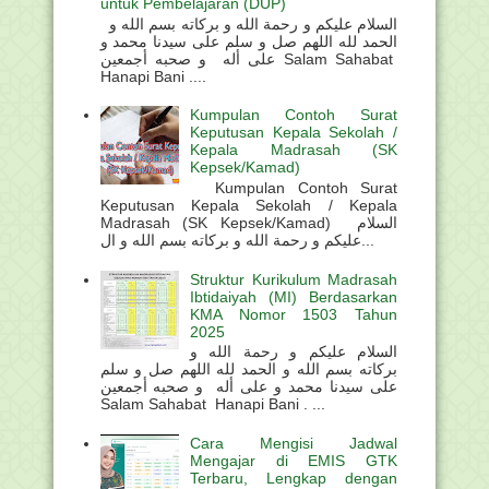
untuk Pembelajaran (DUP)
السلام عليكم و رحمة الله و بركاته بسم الله و
الحمد لله اللهم صل و سلم على سيدنا محمد و
على أله و صحبه أجمعين Salam Sahabat
Hanapi Bani ....
Kumpulan Contoh Surat
Keputusan Kepala Sekolah /
Kepala Madrasah (SK
Kepsek/Kamad)
Kumpulan Contoh Surat
Keputusan Kepala Sekolah / Kepala
Madrasah (SK Kepsek/Kamad) السلام
عليكم و رحمة الله و بركاته بسم الله و ال...
Struktur Kurikulum Madrasah
Ibtidaiyah (MI) Berdasarkan
KMA Nomor 1503 Tahun
2025
السلام عليكم و رحمة الله و
بركاته بسم الله و الحمد لله اللهم صل و سلم
على سيدنا محمد و على أله و صحبه أجمعين
Salam Sahabat Hanapi Bani . ...
Cara Mengisi Jadwal
Mengajar di EMIS GTK
Terbaru, Lengkap dengan