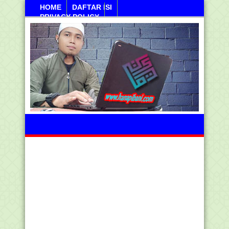
HOME
DAFTAR ISI
PRIVACY POLICY
Kamis, 06 Agustus 2026