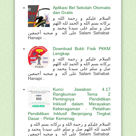
Aplikasi Bel Sekolah Otomatis
dan Gratis
السلام عليكم و رحمة الله و
بركاته بسم الله و الحمد لله اللهم
صل و سلم على سيدنا محمد و
على أله و صحبه أجمعين Salam Sahabat
Hanapi ...
Download Bukti Fisik PKKM
Lengkap
السلام عليكم و رحمة الله و
بركاته بسم الله و الحمد لله اللهم
صل و سلم على سيدنا محمد و
على أله و صحبه أجمعين Salam Sahabat
Hanapi...
Kunci Jawaban 4.17
Rangkuman Tema 2
Pentingnya Pendidikan
Inklusif dalam Merayakan
Keberagaman - Pelatihan
Pendidikan Inklusif Berjenjang Tingkat
Dasar - Pintar Kemenag
السلام عليكم و رحمة الله و بركاته بسم الله و
الحمد لله اللهم صل و سلم على سيدنا محمد و
على أله و صحبه أجمعين Salam Sahabat