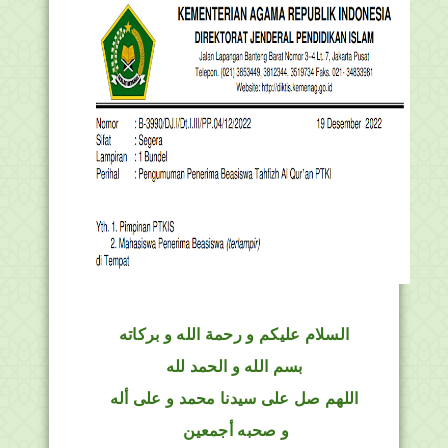
السلام عليكم و رحمة الله و بركاته
بسم الله و الحمد لله
اللهم صل على سيدنا محمد و على أله
و صحبه أجمعين