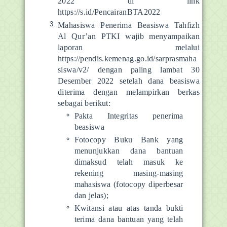
2022 di link
https://s.id/PencairanBTA2022
Mahasiswa Penerima Beasiswa Tahfizh
Al Qur’an PTKI wajib menyampaikan
laporan melalui
https://pendis.kemenag.go.id/sarprasmaha
siswa/v2/ dengan paling lambat 30
Desember 2022 setelah dana beasiswa
diterima dengan melampirkan berkas
sebagai berikut:
Pakta Integritas penerima
beasiswa
Fotocopy Buku Bank yang
menunjukkan dana bantuan
dimaksud telah masuk ke
rekening masing-masing
mahasiswa (fotocopy diperbesar
dan jelas);
Kwitansi atau atas tanda bukti
terima dana bantuan yang telah