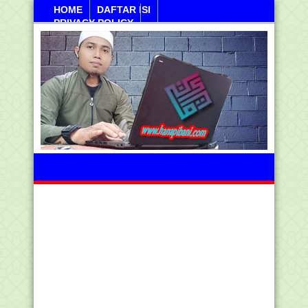
HOME
DAFTAR ISI
PRIVACY POLICY
Sabtu, 08 Agustus 2026