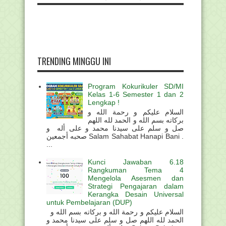
TRENDING MINGGU INI
Program Kokurikuler SD/MI
Kelas 1-6 Semester 1 dan 2
Lengkap !
السلام عليكم و رحمة الله و
بركاته بسم الله و الحمد لله اللهم
صل و سلم على سيدنا محمد و على أله و
صحبه أجمعين Salam Sahabat Hanapi Bani .
...
Kunci Jawaban 6.18
Rangkuman Tema 4
Mengelola Asesmen dan
Strategi Pengajaran dalam
Kerangka Desain Universal
untuk Pembelajaran (DUP)
السلام عليكم و رحمة الله و بركاته بسم الله و
الحمد لله اللهم صل و سلم على سيدنا محمد و