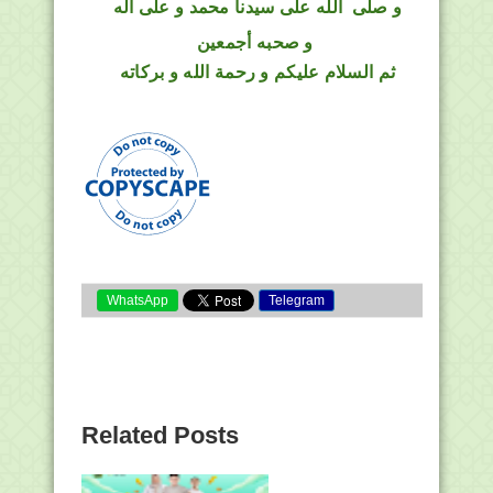
و
صلى
الله
على سيدنا محمد و على أله
و صحبه أجمعين
ثم السلام عليكم و رحمة الله و بركاته
WhatsApp
Telegram
Related Posts