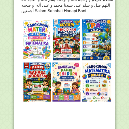
اللهم صل و سلم على سيدنا محمد و على أله و صحبه
أجمعين Salam Sahabat Hanapi Bani . ...