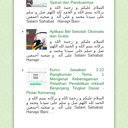
Syarat dan Panduannya
السلام عليكم و رحمة الله و
بركاته بسم الله و الحمد لله اللهم صل و سلم
على سيدنا محمد و على أله و صحبه أجمعين
Salam Sahabat Hanapi Bani . ...
Aplikasi Bel Sekolah Otomatis
dan Gratis
السلام عليكم و رحمة الله و
بركاته بسم الله و الحمد لله اللهم
صل و سلم على سيدنا محمد و
على أله و صحبه أجمعين Salam Sahabat
Hanapi ...
Kunci Jawaban 3.22
Rangkuman Tema 1
Mengenal Keberagaman -
Pelatihan Pendidikan Inklusif
Berjenjang Tingkat Dasar -
Pintar Kemenag
السلام عليكم و رحمة الله و بركاته بسم الله و
الحمد لله اللهم صل و سلم على سيدنا محمد و
على أله و صحبه أجمعين Salam Sahabat
Hanapi Bani ....