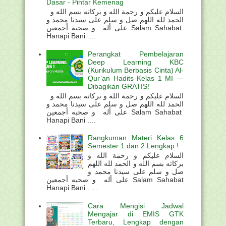
Dasar - Pintar Kemenag
السلام عليكم و رحمة الله و بركاته بسم الله و
الحمد لله اللهم صل و سلم على سيدنا محمد و
على أله و صحبه أجمعين Salam Sahabat
Hanapi Bani ....
Perangkat Pembelajaran
Deep Learning KBC
(Kurikulum Berbasis Cinta) Al-
Qur’an Hadits Kelas 1 MI —
Dibagikan GRATIS!
السلام عليكم و رحمة الله و بركاته بسم الله و
الحمد لله اللهم صل و سلم على سيدنا محمد و
على أله و صحبه أجمعين Salam Sahabat
Hanapi Bani ....
Rangkuman Materi Kelas 6
Semester 1 dan 2 Lengkap !
السلام عليكم و رحمة الله و
بركاته بسم الله و الحمد لله اللهم
صل و سلم على سيدنا محمد و
على أله و صحبه أجمعين Salam Sahabat
Hanapi Bani . ...
Cara Mengisi Jadwal
Mengajar di EMIS GTK
Terbaru, Lengkap dengan