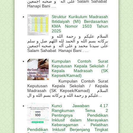
على أله و صحبه أجمعين Salam Sahabat
Hanapi Bani ....
Struktur Kurikulum Madrasah
Ibtidaiyah (MI) Berdasarkan
KMA Nomor 1503 Tahun
2025
السلام عليكم و رحمة الله و
بركاته بسم الله و الحمد لله اللهم صل و سلم
على سيدنا محمد و على أله و صحبه أجمعين
Salam Sahabat Hanapi Bani . ...
Kumpulan Contoh Surat
Keputusan Kepala Sekolah /
Kepala Madrasah (SK
Kepsek/Kamad)
Kumpulan Contoh Surat
Keputusan Kepala Sekolah / Kepala
Madrasah (SK Kepsek/Kamad) السلام
عليكم و رحمة الله و بركاته بسم الله و ال...
Kunci Jawaban 4.17
Rangkuman Tema 2
Pentingnya Pendidikan
Inklusif dalam Merayakan
Keberagaman - Pelatihan
Pendidikan Inklusif Berjenjang Tingkat