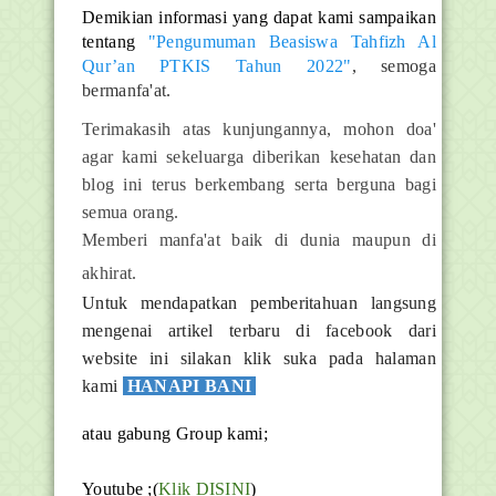
Demikian informasi yang dapat kami sampaikan
tentang
"Pengumuman Beasiswa Tahfizh Al
Qur’an PTKIS Tahun 2022"
, semoga
bermanfa'at.
Terimakasih atas kunjungannya, mohon doa'
agar kami sekeluarga diberikan kesehatan dan
blog ini terus berkembang serta berguna bagi
semua orang.
Memberi manfa'at baik di dunia maupun di
akhirat.
Untuk mendapatkan pemberitahuan langsung
mengenai artikel terbaru di facebook dari
website ini silakan klik suka pada halaman
kami
HANAPI BANI
atau gabung Group kami;
Youtube ;(
Klik DISINI
)