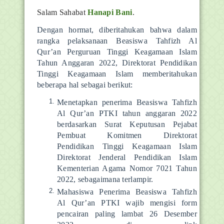
Salam Sahabat
Hanapi Bani
.
Dengan hormat, diberitahukan bahwa dalam
rangka pelaksanaan Beasiswa Tahfizh Al
Qur’an Perguruan Tinggi Keagamaan Islam
Tahun Anggaran 2022, Direktorat Pendidikan
Tinggi Keagamaan Islam memberitahukan
beberapa hal sebagai berikut:
Menetapkan penerima Beasiswa Tahfizh
Al Qur’an PTKI tahun anggaran 2022
berdasarkan Surat Keputusan Pejabat
Pembuat Komitmen Direktorat
Pendidikan Tinggi Keagamaan Islam
Direktorat Jenderal Pendidikan Islam
Kementerian Agama Nomor 7021 Tahun
2022, sebagaimana terlampir.
Mahasiswa Penerima Beasiswa Tahfizh
Al Qur’an PTKI wajib mengisi form
pencairan paling lambat 26 Desember