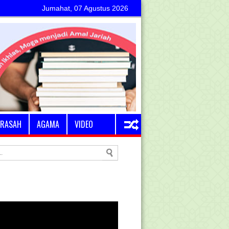
Jumahat, 07 Agustus 2026
RASAH
AGAMA
VIDEO