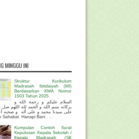
G MINGGU INI
Struktur Kurikulum
Madrasah Ibtidaiyah (MI)
Berdasarkan KMA Nomor
1503 Tahun 2025
السلام عليكم و رحمة الله و
بركاته بسم الله و الحمد لله اللهم صل 
على سيدنا محمد و على أله و صحبه أ
 Sahabat Hanapi Bani . ...
Kumpulan Contoh Surat
Keputusan Kepala Sekolah /
Kepala Madrasah (SK