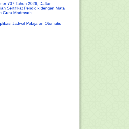
or 737 Tahun 2026, Daftar
an Sertifikat Pendidik dengan Mata
an Guru Madrasah
likasi Jadwal Pelajaran Otomatis