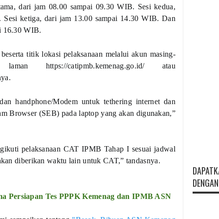
rtama, dari jam 08.00 sampai 09.30 WIB. Sesi kedua,
 Sesi ketiga, dari jam 13.00 sampai 14.30 WIB. Dan
ai 16.30 WIB.
 beserta titik lokasi pelaksanaan melalui akun masing-
man https://catipmb.kemenag.go.id/ atau
nya.
dan handphone/Modem untuk tethering internet dan
xam Browser (SEB) pada laptop yang akan digunakan,”
ngikuti pelaksanaan CAT IPMB Tahap I sesuai jadwal
 akan diberikan waktu lain untuk CAT,” tandasnya.
DAPATK
DENGAN 
ama Persiapan Tes PPPK Kemenag dan IPMB ASN