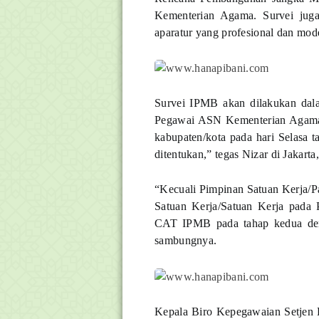
Kementerian Agama. Survei jug
aparatur yang profesional dan mod
Survei IPMB akan dilakukan dalam
Pegawai ASN Kementerian Agama. S
kabupaten/kota pada hari Selasa t
ditentukan,” tegas Nizar di Jakarta
“Kecuali Pimpinan Satuan Kerja/P
Satuan Kerja/Satuan Kerja pada 
CAT IPMB pada tahap kedua deng
sambungnya.
Kepala Biro Kepegawaian Setjen