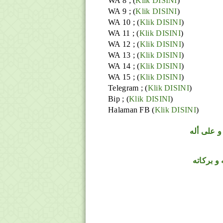
WA 8 ; (
Klik DISINI
)
WA 9 ; (
Klik DISINI
)
WA 10 ; (
Klik DISINI
)
WA 11 ; (
Klik DISINI
)
WA 12 ; (
Klik DISINI
)
WA 13 ; (
Klik DISINI
)
WA 14 ; (
Klik DISINI
)
WA 15 ; (
Klik DISINI
)
Telegram ;
(
Klik DISINI
)
Bip ;
(
Klik DISINI
)
Halaman FB
(
Klik DISINI
)
 على أله
و بركاته