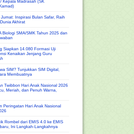
 / Kepala Madrasah (SK
/Kamad)
Jumat: Inspirasi Bulan Safar, Raih
Dunia Akhirat
A Biologi SMA/SMK Tahun 2025 dan
awaban
 Siapkan 14.080 Formasi Uji
nsi Kenaikan Jenjang Guru
ah
wa SIM? Tunjukkan SIM Digital,
Cara Membuatnya
n Twibbon Hari Anak Nasional 2026
cu, Meriah, dan Penuh Warna,
 Peringatan Hari Anak Nasional
026
rik Rombel dari EMIS 4.0 ke EMIS
baru, Ini Langkah-Langkahnya