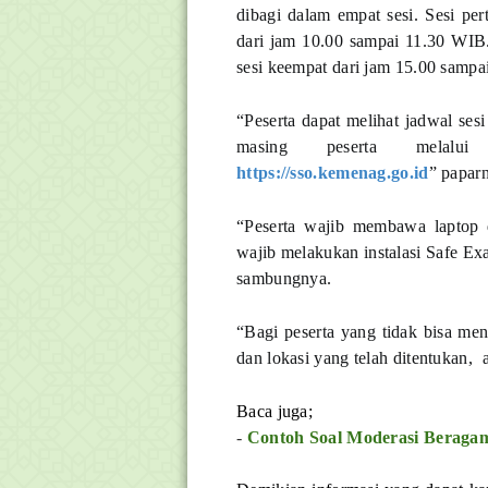
dibagi dalam empat sesi. Sesi pe
dari jam 10.00 sampai 11.30 WIB.
sesi keempat dari jam 15.00 samp
“Peserta dapat melihat jadwal sesi
masing peserta melalui la
https://sso.kemenag.go.id
” papar
“Peserta wajib membawa laptop 
wajib melakukan instalasi Safe E
sambungnya.
“Bagi peserta yang tidak bisa me
dan lokasi yang telah ditentukan,
Baca juga;
-
Contoh Soal Moderasi Berag