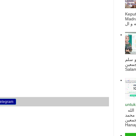
Kepu
Madra
و سلم
جمعين
Salam
elegram
untuk
السلام عليكم و رحمة الله و بركاته بسم الله
 محمد
ه أجمعين
Hanapi