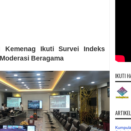
 Kemenag Ikuti Survei Indeks
 Moderasi Beragama
IKUTI H
ARTIKE
Kumpula