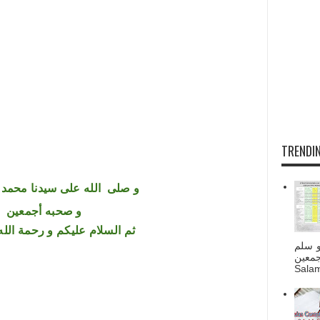
TRENDIN
و
صلى
الله
على سيدنا محمد و
و صحبه أجمعين
ثم السلام عليكم و رحمة الله 
و سلم
جمعين
Salam