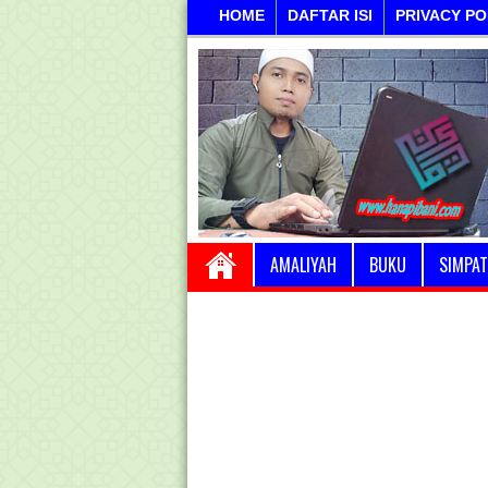
HOME
DAFTAR ISI
PRIVACY PO
AMALIYAH
BUKU
SIMPAT