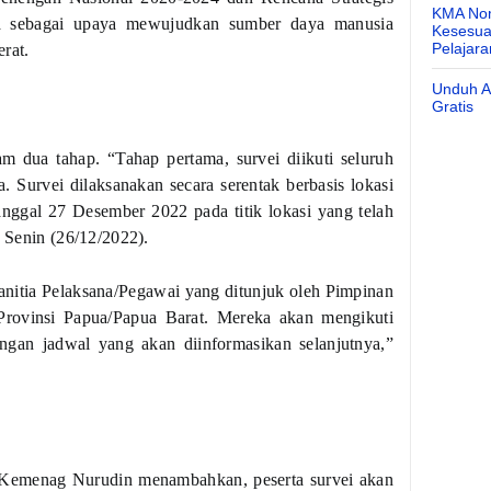
KMA Nom
a sebagai upaya mewujudkan sumber daya manusia
Kesesuai
Pelajar
erat.
Unduh Ap
Gratis
 dua tahap. “Tahap pertama, survei diikuti seluruh
urvei dilaksanakan secara serentak berbasis lokasi
anggal 27 Desember 2022 pada titik lokasi yang telah
, Senin (26/12/2022).
anitia Pelaksana/Pegawai yang ditunjuk oleh Pimpinan
Provinsi Papua/Papua Barat. Mereka akan mengikuti
an jadwal yang akan diinformasikan selanjutnya,”
 Kemenag Nurudin menambahkan, peserta survei akan