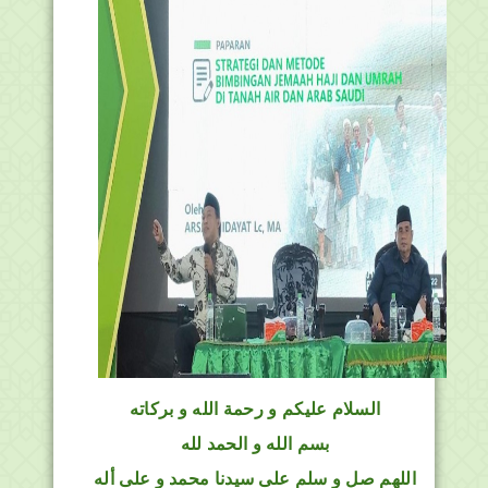
السلام عليكم و رحمة الله و بركاته
بسم الله و الحمد لله
اللهم صل و سلم على سيدنا محمد و على أله