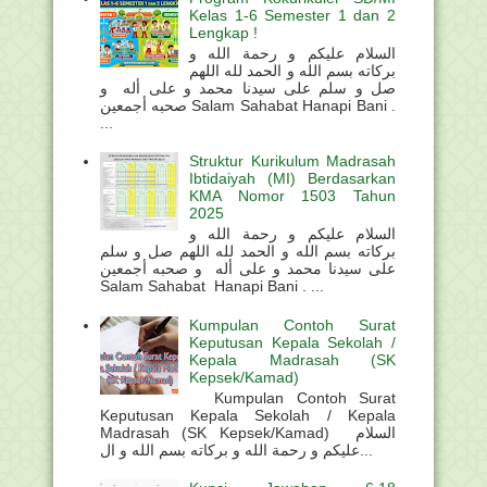
Kelas 1-6 Semester 1 dan 2
Lengkap !
السلام عليكم و رحمة الله و
بركاته بسم الله و الحمد لله اللهم
صل و سلم على سيدنا محمد و على أله و
صحبه أجمعين Salam Sahabat Hanapi Bani .
...
Struktur Kurikulum Madrasah
Ibtidaiyah (MI) Berdasarkan
KMA Nomor 1503 Tahun
2025
السلام عليكم و رحمة الله و
بركاته بسم الله و الحمد لله اللهم صل و سلم
على سيدنا محمد و على أله و صحبه أجمعين
Salam Sahabat Hanapi Bani . ...
Kumpulan Contoh Surat
Keputusan Kepala Sekolah /
Kepala Madrasah (SK
Kepsek/Kamad)
Kumpulan Contoh Surat
Keputusan Kepala Sekolah / Kepala
Madrasah (SK Kepsek/Kamad) السلام
عليكم و رحمة الله و بركاته بسم الله و ال...