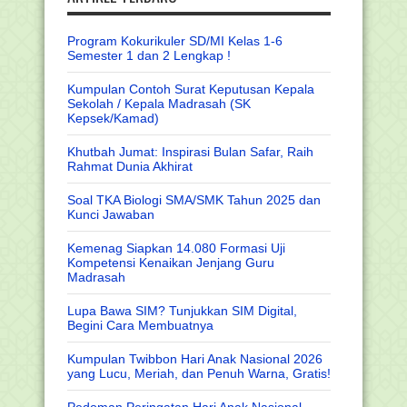
Program Kokurikuler SD/MI Kelas 1-6
Semester 1 dan 2 Lengkap !
Kumpulan Contoh Surat Keputusan Kepala
Sekolah / Kepala Madrasah (SK
Kepsek/Kamad)
Khutbah Jumat: Inspirasi Bulan Safar, Raih
Rahmat Dunia Akhirat
Soal TKA Biologi SMA/SMK Tahun 2025 dan
Kunci Jawaban
Kemenag Siapkan 14.080 Formasi Uji
Kompetensi Kenaikan Jenjang Guru
Madrasah
Lupa Bawa SIM? Tunjukkan SIM Digital,
Begini Cara Membuatnya
Kumpulan Twibbon Hari Anak Nasional 2026
yang Lucu, Meriah, dan Penuh Warna, Gratis!