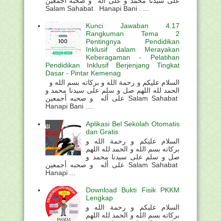
على سيدنا محمد و على أله و صحبه أجمعين
Salam Sahabat Hanapi Bani . ...
Kunci Jawaban 4.17
Rangkuman Tema 2
Pentingnya Pendidikan
Inklusif dalam Merayakan
Keberagaman - Pelatihan
Pendidikan Inklusif Berjenjang Tingkat
Dasar - Pintar Kemenag
السلام عليكم و رحمة الله و بركاته بسم الله و
الحمد لله اللهم صل و سلم على سيدنا محمد و
على أله و صحبه أجمعين Salam Sahabat
Hanapi Bani ....
Aplikasi Bel Sekolah Otomatis
dan Gratis
السلام عليكم و رحمة الله و
بركاته بسم الله و الحمد لله اللهم
صل و سلم على سيدنا محمد و
على أله و صحبه أجمعين Salam Sahabat
Hanapi ...
Download Bukti Fisik PKKM
Lengkap
السلام عليكم و رحمة الله و
بركاته بسم الله و الحمد لله اللهم