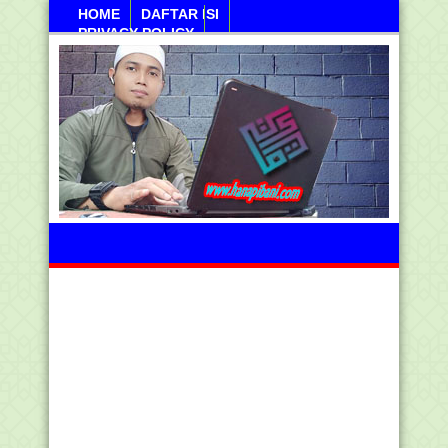
HOME
DAFTAR ISI
PRIVACY POLICY
Jumahat, 07 Agustus 2026