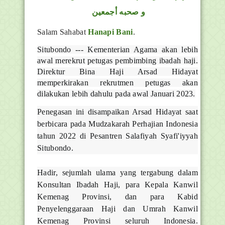
و صحبه أجمعين
Salam Sahabat
Hanapi Bani
.
Situbondo --- Kementerian Agama akan lebih
awal merekrut petugas pembimbing ibadah haji.
Direktur Bina Haji Arsad Hidayat
memperkirakan rekrutmen petugas akan
dilakukan lebih dahulu pada awal Januari 2023.
Penegasan ini disampaikan Arsad Hidayat saat
berbicara pada Mudzakarah Perhajian Indonesia
tahun 2022 di Pesantren Salafiyah Syafi'iyyah
Situbondo.
Hadir, sejumlah ulama yang tergabung dalam
Konsultan Ibadah Haji, para Kepala Kanwil
Kemenag Provinsi, dan para Kabid
Penyelenggaraan Haji dan Umrah Kanwil
Kemenag Provinsi seluruh Indonesia.