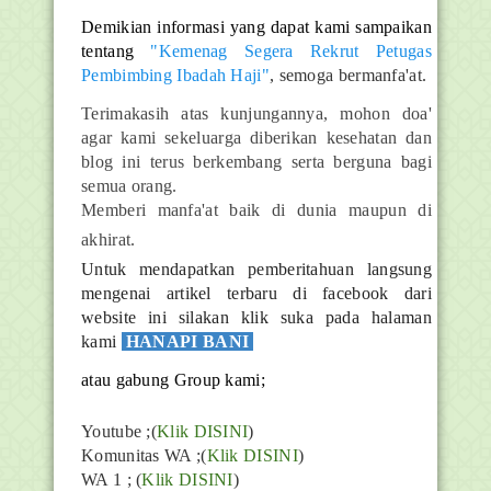
Demikian informasi yang dapat kami sampaikan
tentang
"Kemenag Segera Rekrut Petugas
Pembimbing Ibadah Haji"
, semoga bermanfa'at.
Terimakasih atas kunjungannya, mohon doa'
agar kami sekeluarga diberikan kesehatan dan
blog ini terus berkembang serta berguna bagi
semua orang.
Memberi manfa'at baik di dunia maupun di
akhirat.
Untuk mendapatkan pemberitahuan langsung
mengenai artikel terbaru di facebook dari
website ini silakan klik suka pada halaman
kami
HANAPI BANI
atau gabung Group kami;
Youtube ;(
Klik DISINI
)
Komunitas WA ;(
Klik DISINI
)
WA 1 ; (
Klik DISINI
)