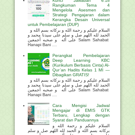
Kunci Jawaban 6.18
Rangkuman Tema 4
Mengelola Asesmen dan
Strategi Pengajaran dalam
Kerangka Desain Universal
untuk Pembelajaran (DUP)
السلام عليكم و رحمة الله و بركاته بسم الله و
الحمد لله اللهم صل و سلم على سيدنا محمد و
على أله و صحبه أجمعين Salam Sahabat
Hanapi Bani ....
Perangkat Pembelajaran
Deep Learning KBC
(Kurikulum Berbasis Cinta) Al-
Qur’an Hadits Kelas 1 MI —
Dibagikan GRATIS!
السلام عليكم و رحمة الله و بركاته بسم الله و
الحمد لله اللهم صل و سلم على سيدنا محمد و
على أله و صحبه أجمعين Salam Sahabat
Hanapi Bani ....
Cara Mengisi Jadwal
Mengajar di EMIS GTK
Terbaru, Lengkap dengan
Syarat dan Panduannya
السلام عليكم و رحمة الله و
بركاته بسم الله و الحمد لله اللهم صل و سلم