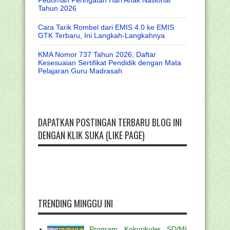
Pedoman Peringatan Hari Anak Nasional
Tahun 2026
Cara Tarik Rombel dari EMIS 4.0 ke EMIS
GTK Terbaru, Ini Langkah-Langkahnya
KMA Nomor 737 Tahun 2026, Daftar
Kesesuaian Sertifikat Pendidik dengan Mata
Pelajaran Guru Madrasah
DAPATKAN POSTINGAN TERBARU BLOG INI
DENGAN KLIK SUKA (LIKE PAGE)
TRENDING MINGGU INI
Program Kokurikuler SD/MI