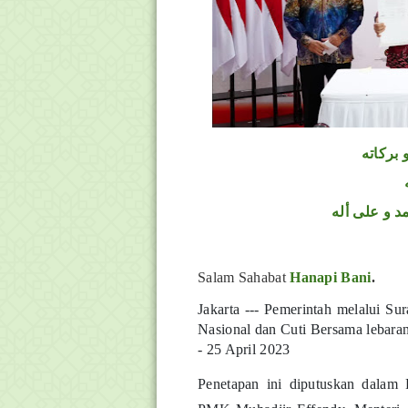
 بركاته
د و على أله
Salam Sahabat
Hanapi Bani
.
Jakarta --- Pemerintah melalui S
Nasional dan Cuti Bersama lebaran 
- 25 April 2023
Penetapan ini diputuskan dalam