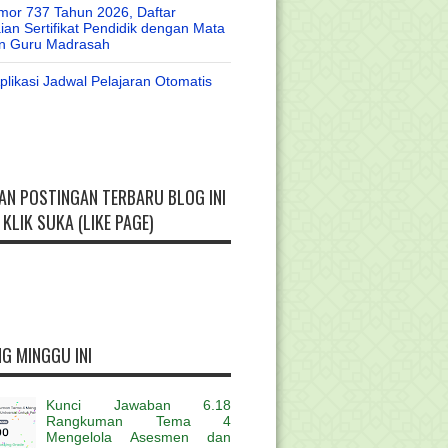
or 737 Tahun 2026, Daftar
an Sertifikat Pendidik dengan Mata
an Guru Madrasah
likasi Jadwal Pelajaran Otomatis
AN POSTINGAN TERBARU BLOG INI
KLIK SUKA (LIKE PAGE)
G MINGGU INI
Kunci Jawaban 6.18
Rangkuman Tema 4
Mengelola Asesmen dan