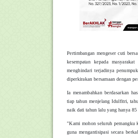
Pertimbangan mengeser cuti ber
kesempatan kepada masyarakat 
menghindari terjadinya penumpu
diperkirakan bersamaan dengan per
Ia menambahkan berdasarkan has
tiap tahun menjelang Idulfitri, t
naik dati tahun lalu yang hanya 85
"Kami mohon seluruh pemangku k
guna mengantisipasi secara berka