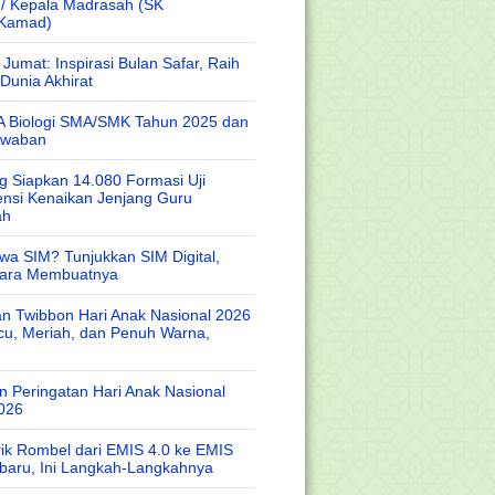
 / Kepala Madrasah (SK
/Kamad)
Jumat: Inspirasi Bulan Safar, Raih
Dunia Akhirat
A Biologi SMA/SMK Tahun 2025 dan
awaban
 Siapkan 14.080 Formasi Uji
nsi Kenaikan Jenjang Guru
ah
wa SIM? Tunjukkan SIM Digital,
Cara Membuatnya
n Twibbon Hari Anak Nasional 2026
cu, Meriah, dan Penuh Warna,
 Peringatan Hari Anak Nasional
026
rik Rombel dari EMIS 4.0 ke EMIS
baru, Ini Langkah-Langkahnya