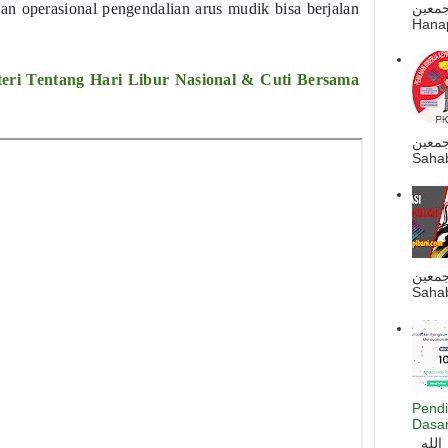
ه أجمعين
an operasional pengendalian arus mudik bisa berjalan
Hanapi
eri Tentang Hari Libur Nasional & Cuti Bersama
جمعين
Sahab
جمعين
Sahab
Pendi
Dasar
السلام عليكم و رحمة الله و بركاته بسم الله