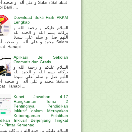
و على أله و صحب Salam Sahabat
 Bani ....
Download Bukti Fisik PKKM
Lengkap
السلام عليكم و رحمة الله و
بركاته بسم الله و الحمد لله
اللهم صل و سلم على سيدنا
محمد و على أله و صحبه أ Salam
at Hanapi...
Aplikasi Bel Sekolah
Otomatis dan Gratis
السلام عليكم و رحمة الله و
بركاته بسم الله و الحمد لله
اللهم صل و سلم على سيدنا
محمد و على أله و صحبه أ Salam
at Hanapi ...
Kunci Jawaban 4.17
Rangkuman Tema 2
Pentingnya Pendidikan
Inklusif dalam Merayakan
Keberagaman - Pelatihan
dikan Inklusif Berjenjang Tingkat
 - Pintar Kemenag