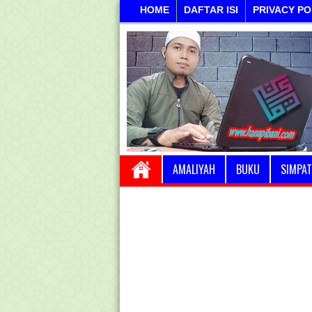
HOME
DAFTAR ISI
PRIVACY PO
AMALIYAH
BUKU
SIMPAT