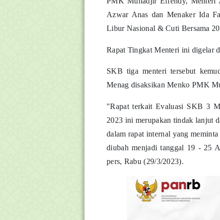
PMK Muhadjir Effendy, Menter
Azwar Anas dan Menaker Ida Fau
Libur Nasional & Cuti Bersama 20
Rapat Tingkat Menteri ini digelar
SKB tiga menteri tersebut kem
Menag disaksikan Menko PMK Mu
"Rapat terkait Evaluasi SKB 3 M
2023 ini merupakan tindak lanjut
dalam rapat internal yang meminta
diubah menjadi tanggal 19 - 25 A
pers, Rabu (29/3/2023).