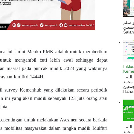
و سلم
جمعين
Salam
sama ini lanjut Menko PMK adalah untuk memberikan
untuk mengambil cuti lebih awal sehingga dapat
Inklu
kan massal pada puncak mudik 2023 yang waktunya
Keme
ayaan Idulfitri 1444H.
السلام عليكم و رحمة الله و بركاته بسم الله
 محمد
ه أجمعين
il survey Kemenhub yang dilakukan secara periodik
Hanapi
ahun ini yang akan mudik sebanyak 123 juta orang atau
 juta.
epentingan untuk melakukan Asesmen secara berkala
السلام عليكم و رحمة الله و بركاته بسم الله
la mobilitas masyarakat dalam rangka mudik Idulfitri
 محمد